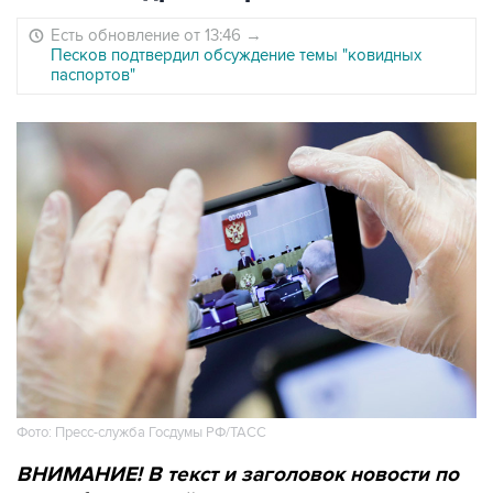
Есть обновление от 13:46
→
Песков подтвердил обсуждение темы "ковидных
паспортов"
Фото: Пресс-служба Госдумы РФ/ТАСС
ВНИМАНИЕ! В текст и заголовок новости по