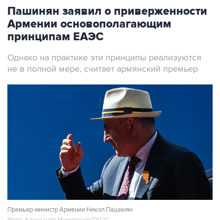
Пашинян заявил о приверженности
Армении основополагающим
принципам ЕАЭС
Однако на практике эти принципы реализуются
не в полной мере, считает армянский премьер
Премьер-министр Армении Никол Пашинян