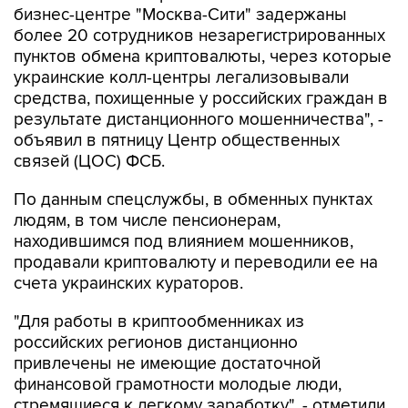
бизнес-центре "Москва-Сити" задержаны
более 20 сотрудников незарегистрированных
пунктов обмена криптовалюты, через которые
украинские колл-центры легализовывали
средства, похищенные у российских граждан в
результате дистанционного мошенничества", -
объявил в пятницу Центр общественных
связей (ЦОС) ФСБ.
По данным спецслужбы, в обменных пунктах
людям, в том числе пенсионерам,
находившимся под влиянием мошенников,
продавали криптовалюту и переводили ее на
счета украинских кураторов.
"Для работы в криптообменниках из
российских регионов дистанционно
привлечены не имеющие достаточной
финансовой грамотности молодые люди,
стремящиеся к легкому заработку", - отметили