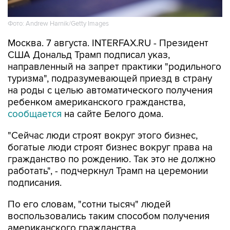
Фото: Andrew Harnik/Getty Images
Москва. 7 августа. INTERFAX.RU - Президент
США Дональд Трамп подписал указ,
направленный на запрет практики "родильного
туризма", подразумевающей приезд в страну
на роды с целью автоматического получения
ребенком американского гражданства,
сообщается
на сайте Белого дома.
"Сейчас люди строят вокруг этого бизнес,
богатые люди строят бизнес вокруг права на
гражданство по рождению. Так это не должно
работать", - подчеркнул Трамп на церемонии
подписания.
По его словам, "сотни тысяч" людей
воспользовались таким способом получения
американского гражданства.