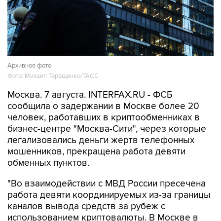
Архивное фото
Фото: Михаил Терещенко/ТАСС
Москва. 7 августа. INTERFAX.RU - ФСБ
сообщила о задержании в Москве более 20
человек, работавших в криптообменниках в
бизнес-центре "Москва-Сити", через которые
легализовались деньги жертв телефонных
мошенников, прекращена работа девяти
обменных пунктов.
"Во взаимодействии с МВД России пресечена
работа девяти координируемых из-за границы
каналов вывода средств за рубеж с
использованием криптовалюты. В Москве в