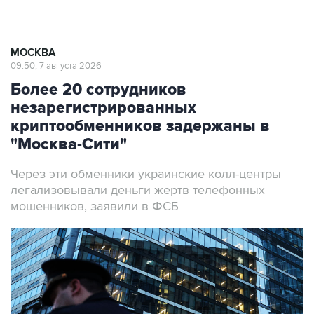
МОСКВА
09:50, 7 августа 2026
Более 20 сотрудников
незарегистрированных
криптообменников задержаны в
"Москва-Сити"
Через эти обменники украинские колл-центры
легализовывали деньги жертв телефонных
мошенников, заявили в ФСБ