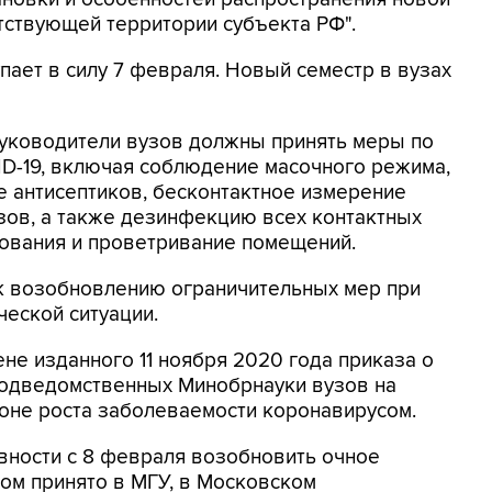
тствующей территории субъекта РФ".
упает в силу 7 февраля. Новый семестр в вузах
руководители вузов должны принять меры по
D-19, включая соблюдение масочного режима,
е антисептиков, бесконтактное измерение
зов, а также дезинфекцию всех контактных
зования и проветривание помещений.
к возобновлению ограничительных мер при
еской ситуации.
не изданного 11 ноября 2020 года приказа о
 подведомственных Минобрнауки вузов на
оне роста заболеваемости коронавирусом.
вности с 8 февраля возобновить очное
том принято в МГУ, в Московском