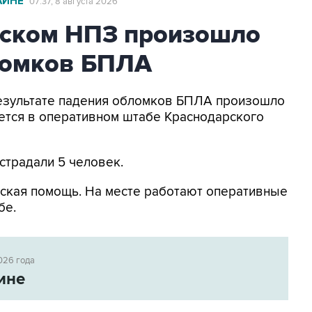
АИНЕ
07:37, 8 августа 2026
ьском НПЗ произошло
ломков БПЛА
 результате падения обломков БПЛА произошло
ется в оперативном штабе Краснодарского
страдали 5 человек.
ская помощь. На месте работают оперативные
бе.
026 года
ине