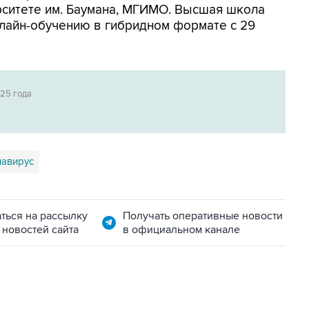
рситете им. Баумана, МГИМО. Высшая школа
флайн-обучению в гибридном формате с 29
025 года
авирус
ться на рассылку
Получать оперативные новости
 новостей сайта
в официальном канале