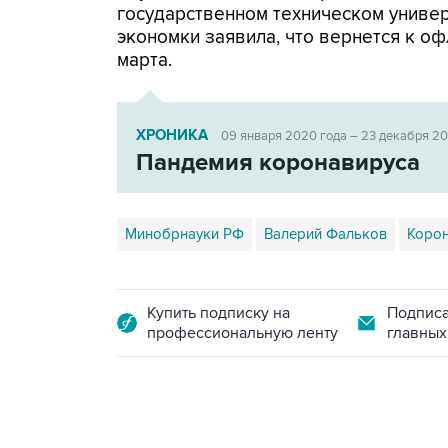
государственном техническом униве
экономки заявила, что вернется к о
марта.
ХРОНИКА
09 января 2020 года – 23 декабря 2
Пандемия коронавируса
Минобрнауки РФ
Валерий Фальков
Корон
Купить подписку на
Подписа
профессиональную ленту
главных