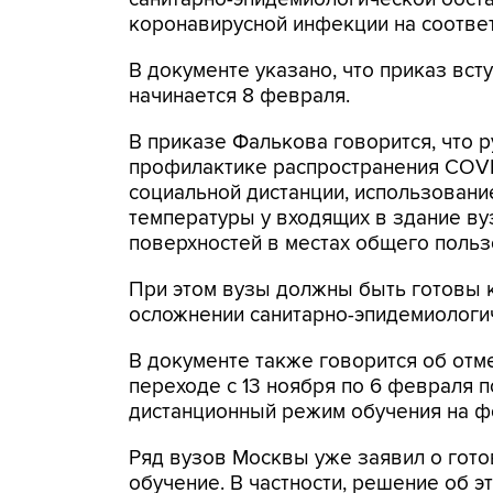
коронавирусной инфекции на соотве
В документе указано, что приказ вст
начинается 8 февраля.
В приказе Фалькова говорится, что 
профилактике распространения COVI
социальной дистанции, использовани
температуры у входящих в здание ву
поверхностей в местах общего поль
При этом вузы должны быть готовы 
осложнении санитарно-эпидемиологич
В документе также говорится об отме
переходе с 13 ноября по 6 февраля
дистанционный режим обучения на ф
Ряд вузов Москвы уже заявил о гото
обучение. В частности, решение об э