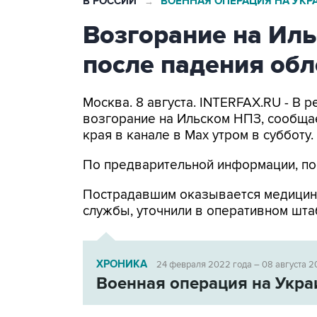
В РОССИИ
ВОЕННАЯ ОПЕРАЦИЯ НА УКР
→
Возгорание на Ил
после падения об
Москва. 8 августа. INTERFAX.RU - В
возгорание на Ильском НПЗ, сообща
края в канале в Max утром в субботу.
По предварительной информации, по
Пострадавшим оказывается медицин
службы, уточнили в оперативном шта
ХРОНИКА
24 февраля 2022 года – 08 августа 2
Военная операция на Укра