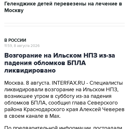
В РОССИИ
11:59, 8 августа 2026
Возгорание на Ильском НПЗ из-за
падения обломков БПЛА
ликвидировано
Москва. 8 августа. INTERFAX.RU - Специалисты
ликвидировали возгорание на Ильском НПЗ,
возникшее утром в субботу из-за падения
обломков БПЛА, сообщил глава Северского
района Краснодарского края Алексей Чеверев
в своем канале в Max.
По предварительной информации, пострадали
шесть человек, добавил он.