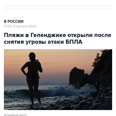
В РОССИИ
17:05, 8 августа 2026
Пляжи в Геленджике открыли после
снятия угрозы атаки БПЛА
Архивное фото
Фото: Игорь Онучин/ТАСС