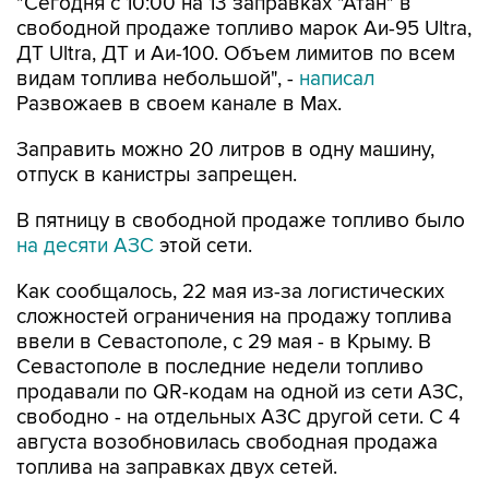
ДТ Ultra, ДТ и Аи-100. Объем лимитов по всем
видам топлива небольшой", -
написал
Развожаев в своем канале в Max.
Заправить можно 20 литров в одну машину,
отпуск в канистры запрещен.
В пятницу в свободной продаже топливо было
на десяти АЗС
этой сети.
Как сообщалось, 22 мая из-за логистических
сложностей ограничения на продажу топлива
ввели в Севастополе, с 29 мая - в Крыму. В
Севастополе в последние недели топливо
продавали по QR-кодам на одной из сети АЗС,
свободно - на отдельных АЗС другой сети. С 4
августа возобновилась свободная продажа
топлива на заправках двух сетей.
Севастополь
Атан
Михаил Развожаев