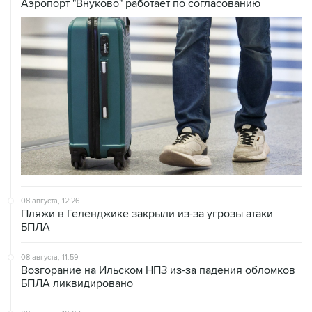
08 августа, 12:26
Пляжи в Геленджике закрыли из-за угрозы атаки
БПЛА
08 августа, 11:59
Возгорание на Ильском НПЗ из-за падения обломков
БПЛА ликвидировано
08 августа, 10:07
В Красноярском крае во время сплава по реке
пропала семья