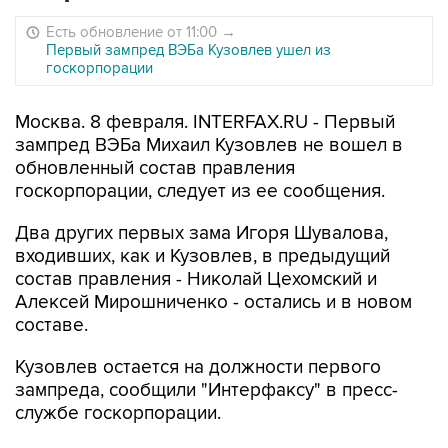
Есть обновление от 11:00
→
Первый зампред ВЭБа Кузовлев ушел из
госкорпорации
Москва. 8 февраля. INTERFAX.RU - Первый
зампред ВЭБа Михаил Кузовлев не вошел в
обновленный состав правления
госкорпорации, следует из ее сообщения.
Два других первых зама Игоря Шувалова,
входивших, как и Кузовлев, в предыдущий
состав правления - Николай Цехомский и
Алексей Мирошниченко - остались и в новом
составе.
Кузовлев остается на должности первого
зампреда, сообщили "Интерфаксу" в пресс-
службе госкорпорации.