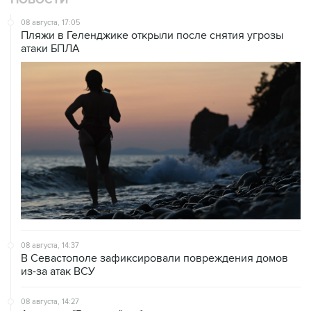
Пляжи в Геленджике открыли после снятия угрозы
атаки БПЛА
08 августа, 14:37
В Севастополе зафиксировали повреждения домов
из-за атак ВСУ
08 августа, 14:27
Аэропорт "Внуково" работает по согласованию