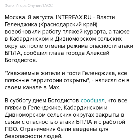
Москва. 8 августа. INTERFAX.RU - Власти
Геленджика (Краснодарский край)
возобновили работу пляжей курорта, а также
в Кабардинском и Дивноморском сельских
округах после отмены режима опасности атаки
БПЛА, сообщил глава города Алексей
Богодистов.
"Уважаемые жители и гости Геленджика, все
пляжные территории открыты", - написал он в
своем канале в Max.
В субботу днем Богодистов
сообщал
, что все
пляжи в Геленджике, Кабардинском и
Дивноморском сельских округах закрыты в
связи с опасностью атаки БПЛА и с работой
ПВО. Ограничения были введены для
безопасности людей.
Геленджик
Алексей Богодистов