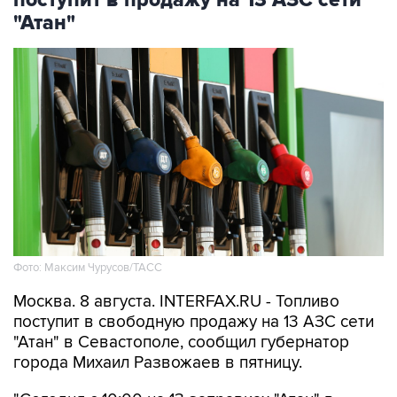
Фото: Максим Чурусов/ТАСС
Москва. 8 августа. INTERFAX.RU - Топливо
поступит в свободную продажу на 13 АЗС сети
"Атан" в Севастополе, сообщил губернатор
города Михаил Развожаев в пятницу.
"Сегодня с 10:00 на 13 заправках "Атан" в
свободной продаже топливо марок Аи-95 Ultra,