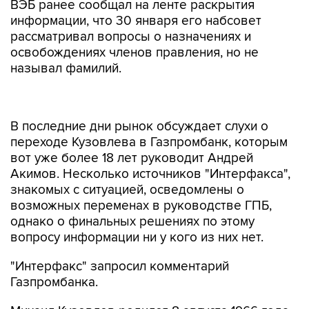
ВЭБ ранее сообщал на ленте раскрытия
информации, что 30 января его набсовет
рассматривал вопросы о назначениях и
освобождениях членов правления, но не
называл фамилий.
В последние дни рынок обсуждает слухи о
переходе Кузовлева в Газпромбанк, которым
вот уже более 18 лет руководит Андрей
Акимов. Несколько источников "Интерфакса",
знакомых с ситуацией, осведомлены о
возможных переменах в руководстве ГПБ,
однако о финальных решениях по этому
вопросу информации ни у кого из них нет.
"Интерфакс" запросил комментарий
Газпромбанка.
Михаил Кузовлев родился 8 августа 1966 года.
Он окончил МГИМО, работал в Пробизнес-