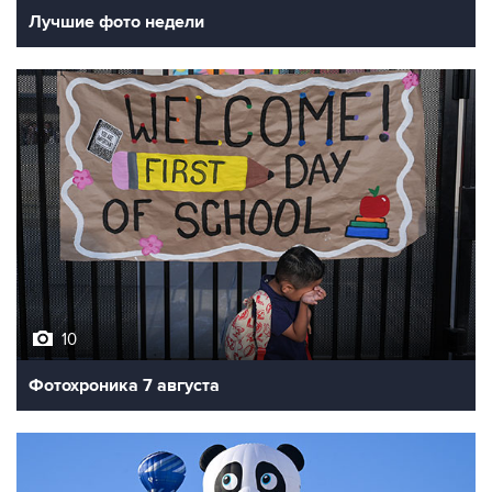
10
Фотохроника 7 августа