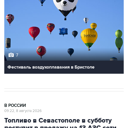
7
Фестиваль воздухоплавания в Бристоле
В РОССИИ
09:22, 8 августа 2026
Топливо в Севастополе в субботу
поступит в продажу на 13 АЗС сети
"Атан"