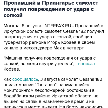
Пропавший в Приангарье самолет
получил повреждения от удара с
сопкой
Москва. 6 августа. INTERFAX.RU - Пропавший в
Иркутской области самолет Cessna 182 получил
повреждения от удара с сопкой, сообщил
губернатор региона Игорь Кобзев в своем
канале в мессенджере Мах в четверг.
"Машина получила повреждения от удара с
сопкой, но люди внутри уцелели", -
написал
Кобзев.
Как
сообщалось
, 3 августа самолет Cessna 182
авиакомпании "Гоставиа", занимавшийся
мониторингом лесопожарной обстановки в
Бодайбинском районе Иркутской области, не
вышел на связь в назначенное время и не
вернулся в место вылета. На борту находились