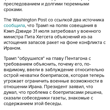
преследованием и долгими тюремными
сроками.
The Washington Post со ссылкой два источника
сообщила
, что Трамп на полях совещания в
Кэмп-Дэвиде 31 июля затребовал у военного
министра Пита Хегсета объяснений из-за
истощения запасов ракет на фоне конфликта с
Ираном.
Трамп "обрушился" на главу Пентагона с
требованием объяснить, почему его, по-
видимому, ввели в заблуждение относительно
острой нехватки боеприпасов, которая теперь
угрожает ограничить военные возможности в
отношении Ирана. Президент заявил, что
думал, что проблема с боеприпасами решена,
сказали собеседники газеты, знакомые с
содержанием этой беседы.