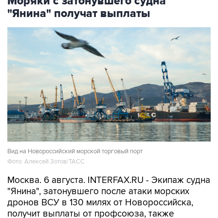
Моряки с затонувшего судна
"Янина" получат выплаты
Вид на Новороссийский морской торговый порт
Фото: Алексей Зотов/ТАСС
Москва. 6 августа. INTERFAX.RU - Экипаж судна
"Янина", затонувшего после атаки морских
дронов ВСУ в 130 милях от Новороссийска,
получит выплаты от профсоюза, также