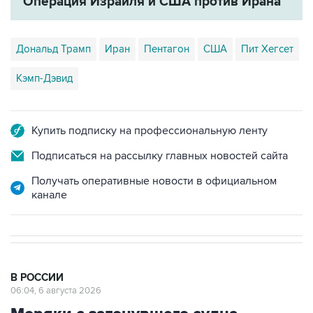
Операция Израиля и США против Ирана
Дональд Трамп
Иран
Пентагон
США
Пит Хегсет
Кэмп-Дэвид
Купить подписку на профессиональную ленту
Подписаться на рассылку главных новостей сайта
Получать оперативные новости в официальном
канале
В РОССИИ
06:04, 6 августа 2026