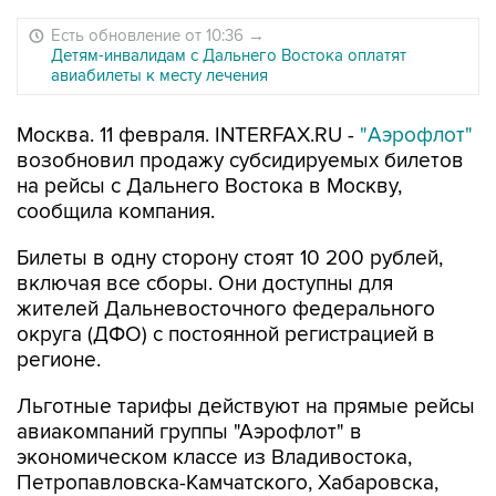
Есть обновление от 10:36
→
Детям-инвалидам с Дальнего Востока оплатят
авиабилеты к месту лечения
Москва. 11 февраля. INTERFAX.RU -
"Аэрофлот"
возобновил продажу субсидируемых билетов
на рейсы с Дальнего Востока в Москву,
сообщила компания.
Билеты в одну сторону стоят 10 200 рублей,
включая все сборы. Они доступны для
жителей Дальневосточного федерального
округа (ДФО) с постоянной регистрацией в
регионе.
Льготные тарифы действуют на прямые рейсы
авиакомпаний группы "Аэрофлот" в
экономическом классе из Владивостока,
Петропавловска-Камчатского, Хабаровска,