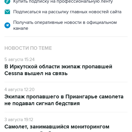
Купить подписку на профессиональную ленту
Подписаться на рассылку главных новостей сайта
Получать оперативные новости в официальном
канале
НОВОСТИ ПО ТЕМЕ
5 августа 15:24
В Иркутской области экипаж пропавшей
Cessna вышел на связь
4 августа 12:20
Экипаж пропавшего в Приангарье самолета
не подавал сигнал бедствия
3 августа 19:12
Самолет, занимавшийся мониторингом