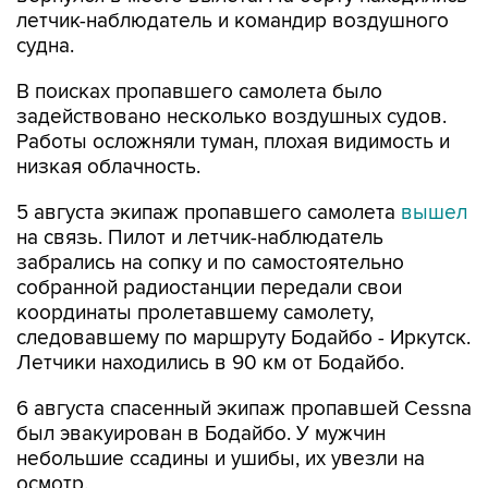
летчик-наблюдатель и командир воздушного
судна.
В поисках пропавшего самолета было
задействовано несколько воздушных судов.
Работы осложняли туман, плохая видимость и
низкая облачность.
5 августа экипаж пропавшего самолета
вышел
на связь. Пилот и летчик-наблюдатель
забрались на сопку и по самостоятельно
собранной радиостанции передали свои
координаты пролетавшему самолету,
следовавшему по маршруту Бодайбо - Иркутск.
Летчики находились в 90 км от Бодайбо.
6 августа спасенный экипаж пропавшей Cessna
был эвакуирован в Бодайбо. У мужчин
небольшие ссадины и ушибы, их увезли на
осмотр.