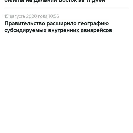
билеты на Дальний Восток за 11 дней
15 августа 2020 года 10:56
Правительство расширило географию
субсидируемых внутренних авиарейсов
07:04, 6 августа 2026