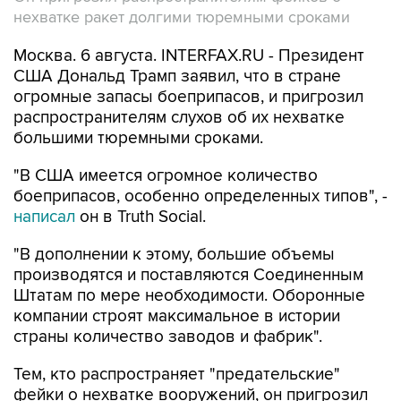
нехватке ракет долгими тюремными сроками
Москва. 6 августа. INTERFAX.RU - Президент
США Дональд Трамп заявил, что в стране
огромные запасы боеприпасов, и пригрозил
распространителям слухов об их нехватке
большими тюремными сроками.
"В США имеется огромное количество
боеприпасов, особенно определенных типов", -
написал
он в Truth Social.
"В дополнении к этому, большие объемы
производятся и поставляются Соединенным
Штатам по мере необходимости. Оборонные
компании строят максимальное в истории
страны количество заводов и фабрик".
Тем, кто распространяет "предательские"
фейки о нехватке вооружений, он пригрозил