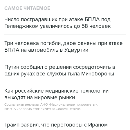
САМОЕ ЧИТАЕМОЕ
Число пострадавших при атаке БПЛА под
Геленджиком увеличилось до 58 человек
Три человека погибли, двое ранены при атаке
БПЛА на автомобиль в Удмуртии
Путин сообщил о решении сосредоточить в
одних руках все службы тыла Минобороны
Как российские медицинские технологии
выходят на мировые рынки
Социальная реклама, АНО «Национальные приоритеты».
ИНН 7725383515 Erid: F7NfYUJCUneVdTRF8PRs
Трамп заявил, что переговоры с Ираном