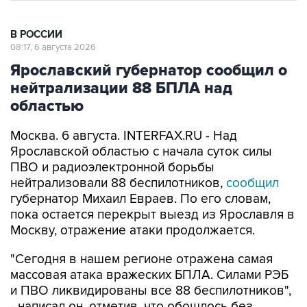
В РОССИИ
08:17, 6 августа 2026
Ярославский губернатор сообщил о
нейтрализации 88 БПЛА над
областью
Москва. 6 августа. INTERFAX.RU - Над
Ярославской областью с начала суток силы
ПВО и радиоэлектронной борьбы
нейтрализовали 88 беспилотников,
сообщил
губернатор Михаил Евраев. По его словам,
пока остается перекрыт выезд из Ярославля в
Москву, отражение атаки продолжается.
"Сегодня в нашем регионе отражена самая
массовая атака вражеских БПЛА. Силами РЭБ
и ПВО ликвидированы все 88 беспилотников",
- написал он, отметив, что обошлось без