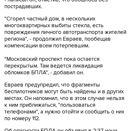
пострадавших.
"Сгорел частный дом, в нескольких
многоквартирных выбиты стекла, есть
повреждения личного автотранспорта жителей
региона", - продолжил Евраев, пообещав
компенсации всем потерпевшим.
"Московский проспект пока остается
перекрытым. Там ведется ликвидация
обломков БПЛА", - добавил он.
Евраев предупредил, что фрагменты
беспилотников могут быть найдены и в других
местах. Он напомнил, что в этом случае нельзя
к ним приближаться, "пользоваться
телефонами", а нужно отойти и сообщить о них
по номеру 112.
Об опасности БПЛА он объявил в 2:37 ночи.