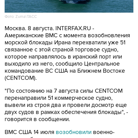
Фото: Zuma\ТАСС
Москва. 8 августа. INTERFAX.RU -
Американские ВМС с момента возобновления
морской блокады Ирана перехватили уже 51
связанное с этой страной торговое судно,
которое направлялось в иранский порт или
выходило из него, сообщило Центральное
командование ВС США на Ближнем Востоке
(CENTCOM).
"По состоянию на 7 августа силы CENTCOM
перенаправили 51 коммерческое судно,
вывели из строя два и провели досмотр еще
двух судов в рамках обеспечения блокады", -
говорится в сообщении.
ВМС США 14 июля
возобновили
военно-