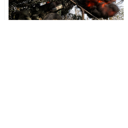
08 августа, 00:36
Временные ограничения введены в аэропортах
Саратова, Пензы и Тамбова