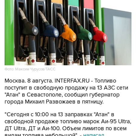
Фото: Максим Чурусов/ТАСС
Москва. 8 августа. INTERFAX.RU - Топливо
поступит в свободную продажу на 13 АЗС сети
"Атан" в Севастополе, сообщил губернатор
города Михаил Развожаев в пятницу.
"Сегодня с 10:00 на 13 заправках "Атан" в
свободной продаже топливо марок Аи-95 Ultra,
ДТ Ultra, ДТ и Аи-100. Объем лимитов по всем
видам топлива небольшой", -
написал