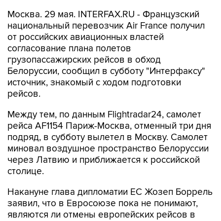
Москва. 29 мая. INTERFAX.RU - Французский
национальный перевозчик Air France получил
от российских авиационных властей
согласование плана полетов
грузопассажирских рейсов в обход
Белоруссии, сообщил в субботу "Интерфаксу"
источник, знакомый с ходом подготовки
рейсов.
Между тем, по данным Flightradar24, самолет
рейса AF1154 Париж-Москва, отменный три дня
подряд, в субботу вылетел в Москву. Самолет
миновал воздушное пространство Белоруссии
через Латвию и приближается к российской
столице.
Накануне глава дипломатии ЕС Жозеп Боррель
заявил, что в Евросоюзе пока не понимают,
являются ли отмены европейских рейсов в