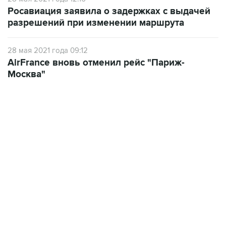
Росавиация заявила о задержках с выдачей
разрешений при изменении маршрута
28 мая 2021 года 09:12
AirFrance вновь отменил рейс "Париж-
Москва"
06:42, 8 августа 2026