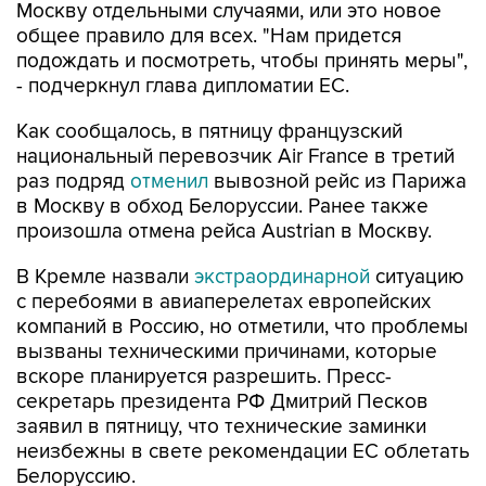
Москву отдельными случаями, или это новое
общее правило для всех. "Нам придется
подождать и посмотреть, чтобы принять меры",
- подчеркнул глава дипломатии ЕС.
Как сообщалось, в пятницу французский
национальный перевозчик Air France в третий
раз подряд
отменил
вывозной рейс из Парижа
в Москву в обход Белоруссии. Ранее также
произошла отмена рейса Austrian в Москву.
В Кремле назвали
экстраординарной
ситуацию
с перебоями в авиаперелетах европейских
компаний в Россию, но отметили, что проблемы
вызваны техническими причинами, которые
вскоре планируется разрешить. Пресс-
секретарь президента РФ Дмитрий Песков
заявил в пятницу, что технические заминки
неизбежны в свете рекомендации ЕС облетать
Белоруссию.