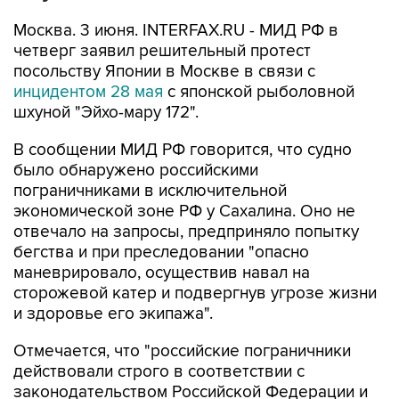
Москва. 3 июня. INTERFAX.RU - МИД РФ в
четверг заявил решительный протест
посольству Японии в Москве в связи с
инцидентом 28 мая
с японской рыболовной
шхуной "Эйхо-мару 172".
В сообщении МИД РФ говорится, что судно
было обнаружено российскими
пограничниками в исключительной
экономической зоне РФ у Сахалина. Оно не
отвечало на запросы, предприняло попытку
бегства и при преследовании "опасно
маневрировало, осуществив навал на
сторожевой катер и подвергнув угрозе жизни
и здоровье его экипажа".
Отмечается, что "российские пограничники
действовали строго в соответствии с
законодательством Российской Федерации и