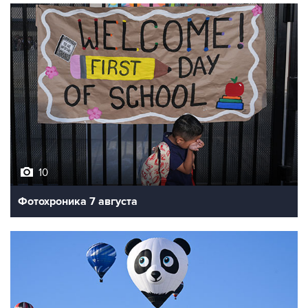
10
Фотохроника 7 августа