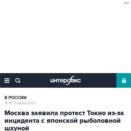
В РОССИИ
19:47, 3 июня 2021
Москва заявила протест Токио из-за
инцидента с японской рыболовной
шхуной