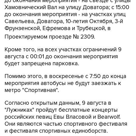
до окончания мероприятия - на съезде с улицы
Хамовнический Вал на улицу Доватора; с 15:00
до окончания мероприятия - на участках улиц
Савельева, Доватора, 10-летия Октября, 3-й
Фрунзенской, Ефремова и Трубецкой, в
Проектируемом проезде № 2309.
Кроме того, на всех участках ограничений 9
августа с 00:01 до окончания мероприятия
будет запрещена парковка.
Помимо этого, в воскресенье с 7:50 до конца
мероприятия автобусы не будут заезжать к
метро "Спортивная".
Согласно открытым данным, 9 августа в
"Лужниках" пройдут бесплатные концерты
российских певиц Евы Власовой и Bearwolf.
Они являются частью спортивного фестиваля
и фестиваля спортивных единоборств.