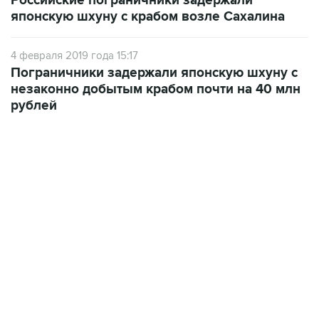
Российские пограничники задержали
японскую шхуну с крабом возле Сахалина
4 февраля 2019 года 15:17
Пограничники задержали японскую шхуну с
незаконно добытым крабом почти на 40 млн
рублей
02:59, 9 августа 2026