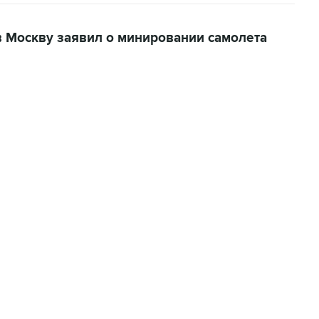
в Москву заявил о минировании самолета
07:04, 6 августа 2026