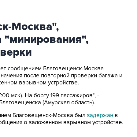
к-Москва",
 "минирования",
оверки
олет сообщением Благовещенск-Москва
значения после повторной проверки багажа и
женном взрывном устройстве.
:00 мск). На борту 199 пассажиров", -
Благовещенска (Амурская область).
ением Благовещенск-Москва был
задержан
в
ообщения о заложенном взрывном устройстве.