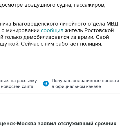
досмотре воздушного судна, пассажиров,
льника Благовещенского линейного отдела МВД
, о минировании
сообщил
житель Ростовской
й только демобилизовался из армии. Свой
шуткой. Сейчас с ним работает полиция.
ться на рассылку
Получать оперативные новости
 новостей сайта
в официальном канале
щенск-Москва заявил отслуживший срочник