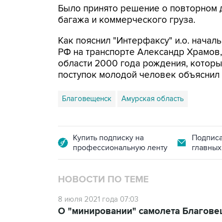
Было принято решение о повторном 
багажа и коммерческого груза.
Как пояснил "Интерфаксу" и.о. нача
РФ на транспорте Александр Храмов
области 2000 года рождения, которы
поступок молодой человек объяснил 
Благовещенск
Амурская область
Купить подписку на
Подписа
профессиональную ленту
главных
НОВОСТИ ПО ТЕМЕ
8 июля 2021 года 07:03
О "минировании" самолета Благове