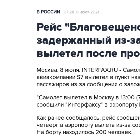
В РОССИИ
07:28, 8 июля 2021
Рейс "Благовещенс
задержанный из-за
вылетел после пр
Москва. 8 июля. INTERFAX.RU - Сам
авиакомпании S7 вылетел в пункт на
пассажиров из-за сообщения о зало
"Самолет вылетел в Москву в 13:00 (7
сообщили "Интерфаксу" в аэропорту 
Как ранее сообщалось, рейс сообщ
четверг в аэропорту вылета из-за с
На борту находилось 200 человек.