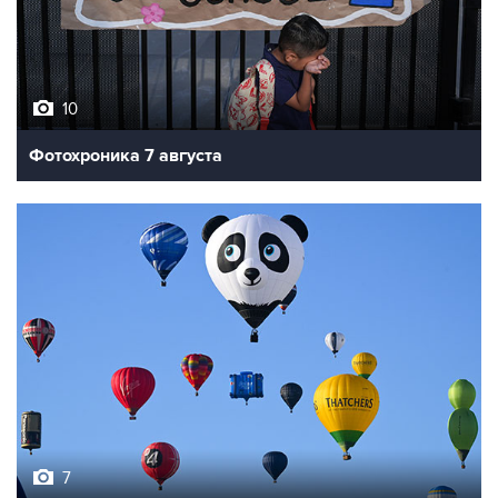
10
Фотохроника 7 августа
7