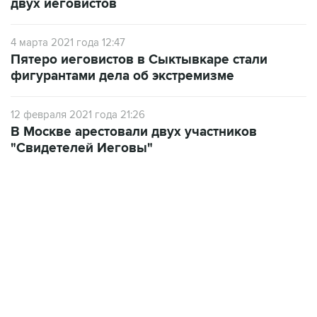
двух иеговистов
4 марта 2021 года 12:47
Пятеро иеговистов в Сыктывкаре стали
фигурантами дела об экстремизме
12 февраля 2021 года 21:26
В Москве арестовали двух участников
"Свидетелей Иеговы"
02:59, 9 августа 2026