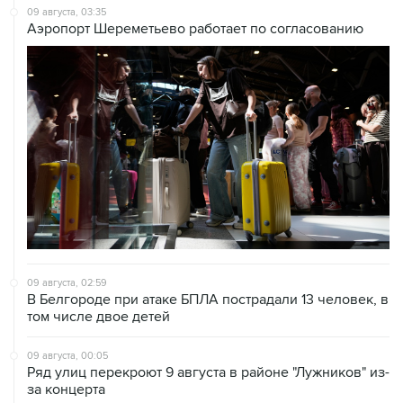
09 августа, 03:35
Аэропорт Шереметьево работает по согласованию
09 августа, 02:59
В Белгороде при атаке БПЛА пострадали 13 человек, в
том числе двое детей
09 августа, 00:05
Ряд улиц перекроют 9 августа в районе "Лужников" из-
за концерта