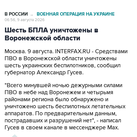
В РОССИИ
ВОЕННАЯ ОПЕРАЦИЯ НА УКРАИНЕ
→
06:56, 9 августа 2026
Шесть БПЛА уничтожены в
Воронежской области
Москва. 9 августа. INTERFAX.RU - Средствами
ПВО в Воронежской области уничтожены
шесть украинских беспилотников, сообщил
губернатор Александр Гусев.
"Всего минувшей ночью дежурными силами
ПВО в небе над Воронежем и четырьмя
районами региона было обнаружено и
уничтожено шесть беспилотных летательных
аппаратов. По предварительным данным,
пострадавших и разрушений нет", - написал
Гусев в своем канале в мессенджере Max.