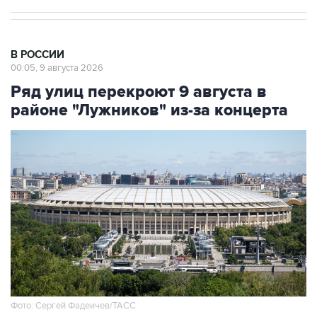
В РОССИИ
00:05, 9 августа 2026
Ряд улиц перекроют 9 августа в
районе "Лужников" из-за концерта
Фото: Сергей Фадеичев/ТАСС