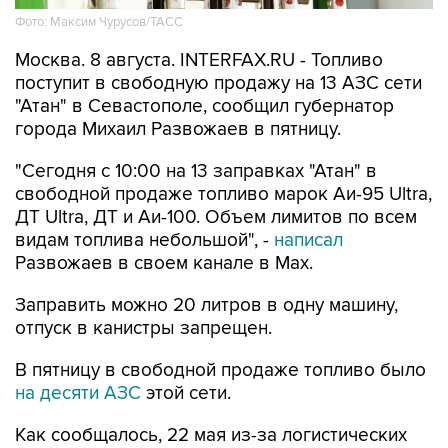
Фото: Максим Чурусов/ТАСС
Москва. 8 августа. INTERFAX.RU - Топливо
поступит в свободную продажу на 13 АЗС сети
"Атан" в Севастополе, сообщил губернатор
города Михаил Развожаев в пятницу.
"Сегодня с 10:00 на 13 заправках "Атан" в
свободной продаже топливо марок Аи-95 Ultra,
ДТ Ultra, ДТ и Аи-100. Объем лимитов по всем
видам топлива небольшой", -
написал
Развожаев в своем канале в Max.
Заправить можно 20 литров в одну машину,
отпуск в канистры запрещен.
В пятницу в свободной продаже топливо было
на десяти АЗС
этой сети.
Как сообщалось, 22 мая из-за логистических