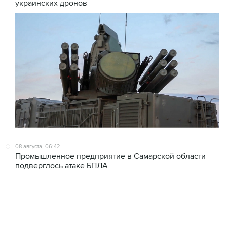
украинских дронов
08 августа, 06:42
Промышленное предприятие в Самарской области
подверглось атаке БПЛА
08 августа, 05:05
В группировке "Восток" сообщили о продвижении в
глубину обороны ВСУ