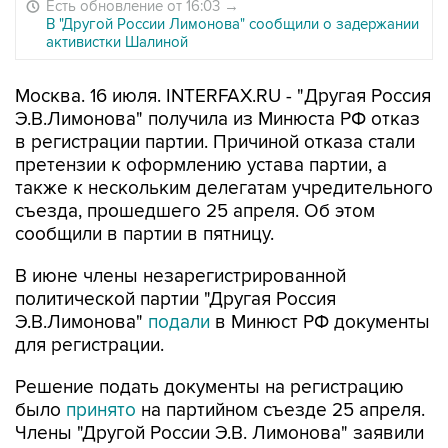
Есть обновление от 16:03
→
В "Другой России Лимонова" сообщили о задержании
активистки Шалиной
Москва. 16 июля. INTERFAX.RU - "Другая Россия
Э.В.Лимонова" получила из Минюста РФ отказ
в регистрации партии. Причиной отказа стали
претензии к оформлению устава партии, а
также к нескольким делегатам учредительного
съезда, прошедшего 25 апреля. Об этом
сообщили в партии в пятницу.
В июне члены незарегистрированной
политической партии "Другая Россия
Э.В.Лимонова"
подали
в Минюст РФ документы
для регистрации.
Решение подать документы на регистрацию
было
принято
на партийном съезде 25 апреля.
Члены "Другой России Э.В. Лимонова" заявили