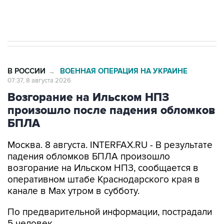
импорт, выпуск и обращение бензина Евро 2,
Евро 3, Евро 4
В РОССИИ
ВОЕННАЯ ОПЕРАЦИЯ НА УКРАИНЕ
→
07:37, 8 августа 2026
Возгорание на Ильском НПЗ
произошло после падения обломков
БПЛА
Москва. 8 августа. INTERFAX.RU - В результате
падения обломков БПЛА произошло
возгорание на Ильском НПЗ, сообщается в
оперативном штабе Краснодарского края в
канале в Max утром в субботу.
По предварительной информации, пострадали
5 человек.