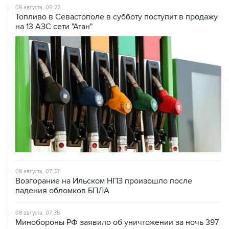
08 августа, 09:22
Топливо в Севастополе в субботу поступит в продажу
на 13 АЗС сети "Атан"
08 августа, 07:37
Возгорание на Ильском НПЗ произошло после
падения обломков БПЛА
08 августа, 07:35
Минобороны РФ заявило об уничтожении за ночь 397