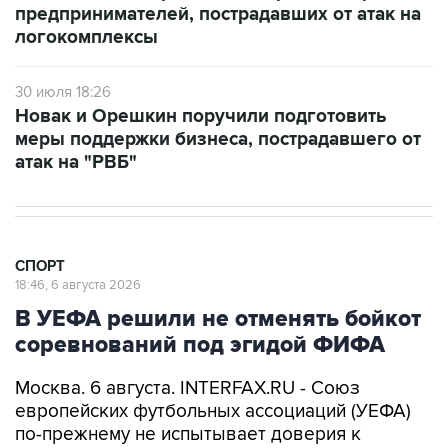
предпринимателей, пострадавших от атак на
логокомплексы
30 июля 18:26
Новак и Орешкин поручили подготовить
меры поддержки бизнеса, пострадавшего от
атак на "РВБ"
СПОРТ
18:46, 6 августа 2026
В УЕФА решили не отменять бойкот
соревнований под эгидой ФИФА
Москва. 6 августа. INTERFAX.RU - Союз
европейских футбольных ассоциаций (УЕФА)
по-прежнему не испытывает доверия к