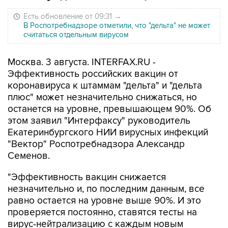
Есть обновление от 09:31
→
В Роспотребнадзоре отметили, что "дельта" не может
считаться отдельным вирусом
Москва. 3 августа. INTERFAX.RU -
Эффективность российских вакцин от
коронавируса к штаммам "дельта" и "дельта
плюс" может незначительно снижаться, но
останется на уровне, превышающем 90%. Об
этом заявил "Интерфаксу" руководитель
Екатеринбургского НИИ вирусных инфекций
"Вектор" Роспотребнадзора Александр
Семенов.
"Эффективность вакцин снижается
незначительно и, по последним данным, все
равно остается на уровне выше 90%. И это
проверяется постоянно, ставятся тесты на
вирус-нейтрализацию с каждым новым