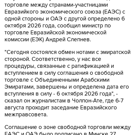
торговле между странами-участницами
Евразийкого экономического союза (ЕАЭС) с
одной стороны и ОАЭ с другой определено 6
октября 2026 года, сообщил министр по
торговле Евразийской экономической
комиссии (ЕЭК) Андрей Слепнев.
"Сегодня состоялся обмен нотами с эмиратской
стороной. Соответственно, у нас все
процедуры, связанные с ратификацией и
вступлением в силу соглашения о свободной
торговле с Объединенными Арабскими
Эмиратами, завершены и определена дата его
вступления в силу - 6 октября 2026 года", -
сказал он журналистам в Чолпон-Ате, где 6-7
августа проходит заседание Евразийского
межправсовета.
Соглашение о зоне свободной торговли между
ЕАЭС и ОАЭ было подписано в Минске 27