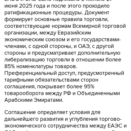
июня 2025 года и после этого проходило
ратификационные процедуры. Документ
формирует основные правила торговли,
соответствующие нормам Всемирной торговой
организации, между Евразийским
экономическим союзом и его государствами-
членами, с одной стороны, и ОАЭ, с другой
стороны и предусматривает дополнительную
либерализацию торговли в отношении более
85% номенклатуры товаров.
Преференциальный доступ, предусмотренный
тарифными обязательствами сторон
соглашения, покрывает более 95%
товарооборота между РФ и Объединенными
Арабскими Эмиратами.
Соглашение определяет условия для
дальнейшего развития и углубления торгово-
экономического сотрудничества между ЕАЭС и