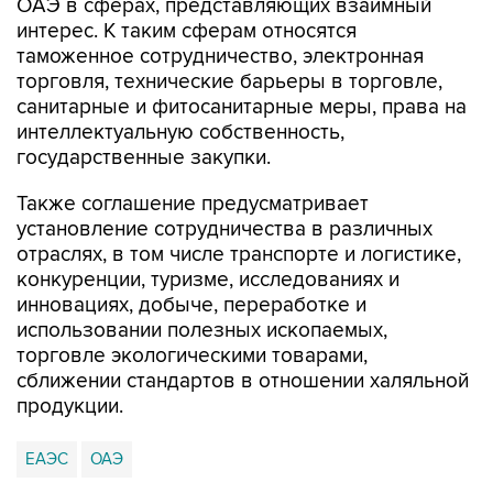
ОАЭ в сферах, представляющих взаимный
интерес. К таким сферам относятся
таможенное сотрудничество, электронная
торговля, технические барьеры в торговле,
санитарные и фитосанитарные меры, права на
интеллектуальную собственность,
государственные закупки.
Также соглашение предусматривает
установление сотрудничества в различных
отраслях, в том числе транспорте и логистике,
конкуренции, туризме, исследованиях и
инновациях, добыче, переработке и
использовании полезных ископаемых,
торговле экологическими товарами,
сближении стандартов в отношении халяльной
продукции.
ЕАЭС
ОАЭ