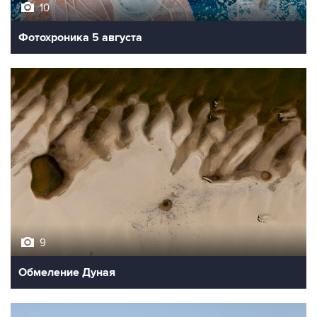
10
Фотохроника 5 августа
9
Обмеление Дуная