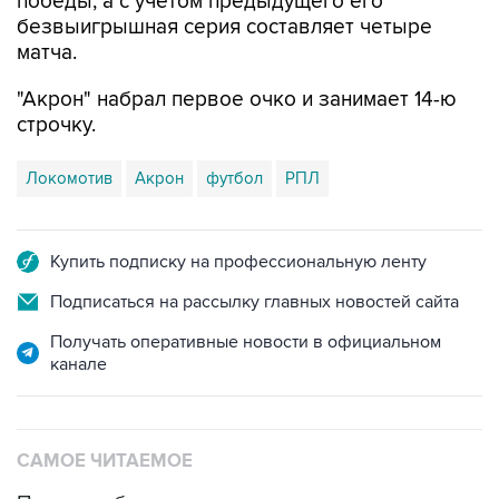
победы, а с учетом предыдущего его
безвыигрышная серия составляет четыре
матча.
"Акрон" набрал первое очко и занимает 14-ю
строчку.
Локомотив
Акрон
футбол
РПЛ
Купить подписку на профессиональную ленту
Подписаться на рассылку главных новостей сайта
Получать оперативные новости в официальном
канале
САМОЕ ЧИТАЕМОЕ