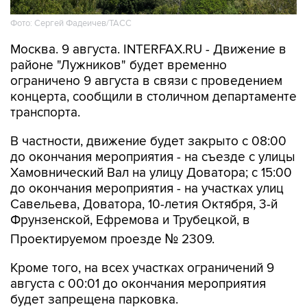
Фото: Сергей Фадеичев/ТАСС
Москва. 9 августа. INTERFAX.RU - Движение в
районе "Лужников" будет временно
ограничено 9 августа в связи с проведением
концерта, сообщили в столичном департаменте
транспорта.
В частности, движение будет закрыто с 08:00
до окончания мероприятия - на съезде с улицы
Хамовнический Вал на улицу Доватора; с 15:00
до окончания мероприятия - на участках улиц
Савельева, Доватора, 10-летия Октября, 3-й
Фрунзенской, Ефремова и Трубецкой, в
Проектируемом проезде № 2309.
Кроме того, на всех участках ограничений 9
августа с 00:01 до окончания мероприятия
будет запрещена парковка.