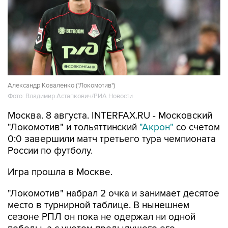
Александр Коваленко ("Локомотив")
Фото: Владимир Астапкович/РИА Новости
Москва. 8 августа. INTERFAX.RU - Московский
"Локомотив" и тольяттинский
"Акрон"
со счетом
0:0 завершили матч третьего тура чемпионата
России по футболу.
Игра прошла в Москве.
"Локомотив" набрал 2 очка и занимает десятое
место в турнирной таблице. В нынешнем
сезоне РПЛ он пока не одержал ни одной