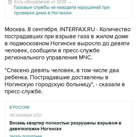
Есть обновление от 12:01
→
Газовые службы не находили нарушений при
проверке дома в Ногинске
Москва. 8 сентября. INTERFAX.RU - Количество
пострадавших при взрыве газа в жилом доме
в подмосковном Ногинске выросло до девяти
человек, сообщили в пресс-службе
регионального управления МЧС.
"Спасено девять человек, в том числе два
ребенка. Пострадавшие доставлены в
Ногинскую городскую больницу", - сказали в
пресс-службе.
В РОССИИ
08 сентября 2021
Восемь квартир полностью разрушены взрывом в
девятиэтажке Ногинска
Читать подробнее