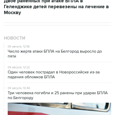
Двое раненных при атаке БПЛА в
Геленджике детей перевезены на лечение в
Москву
НОВОСТИ
09 августа, 12:56
Число жертв атаки БПЛА на Белгород выросло до
пяти
09 августа, 12:22
Один человек пострадал в Новороссийске из-за
падения обломков БПЛА
09 августа, 10:40
Три человека погибли и 25 ранены при ударах БПЛА
по Белгороду