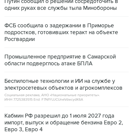
Путин сообщил о решении сосредоточить в
одних руках все службы тыла Минобороны
ФСБ сообщила о задержании в Приморье
подростков, готовивших теракт на объекте
Росгвардии
Промышленное предприятие в Самарской
области подверглось атаке БПЛА
Беспилотные технологии и ИИ на службе у
электросетевых объектов и агрокомплексов
Социальная реклама, АНО «Национальные приоритеты».
ИНН 7725383515 Erid: F7NfYUJCUneVdwcydK6A
Кабмин РФ разрешил до 1 июля 2027 года
импорт, выпуск и обращение бензина Евро 2,
Евро 3, Евро 4