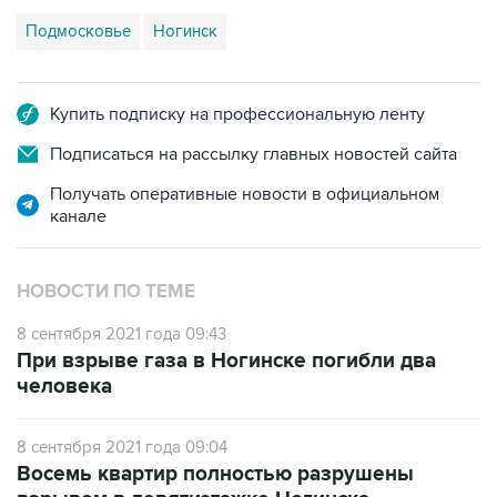
Подмосковье
Ногинск
Купить подписку на профессиональную ленту
Подписаться на рассылку главных новостей сайта
Получать оперативные новости в официальном
канале
НОВОСТИ ПО ТЕМЕ
8 сентября 2021 года 09:43
При взрыве газа в Ногинске погибли два
человека
8 сентября 2021 года 09:04
Восемь квартир полностью разрушены