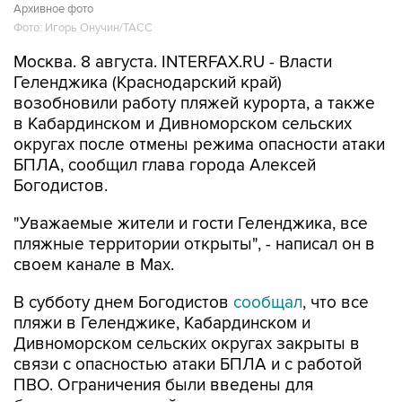
Архивное фото
Фото: Игорь Онучин/ТАСС
Москва. 8 августа. INTERFAX.RU - Власти
Геленджика (Краснодарский край)
возобновили работу пляжей курорта, а также
в Кабардинском и Дивноморском сельских
округах после отмены режима опасности атаки
БПЛА, сообщил глава города Алексей
Богодистов.
"Уважаемые жители и гости Геленджика, все
пляжные территории открыты", - написал он в
своем канале в Max.
В субботу днем Богодистов
сообщал
, что все
пляжи в Геленджике, Кабардинском и
Дивноморском сельских округах закрыты в
связи с опасностью атаки БПЛА и с работой
ПВО. Ограничения были введены для