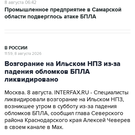
8 августа 06:42
Промышленное предприятие в Самарской
области подверглось атаке БПЛА
В РОССИИ
11:59, 8 августа 2026
Возгорание на Ильском НПЗ из-за
падения обломков БПЛА
ликвидировано
Москва. 8 августа. INTERFAX.RU - Специалисты
ликвидировали возгорание на Ильском НПЗ,
возникшее утром в субботу из-за падения
обломков БПЛА, сообщил глава Северского
района Краснодарского края Алексей Чеверев
в своем канале в Max.