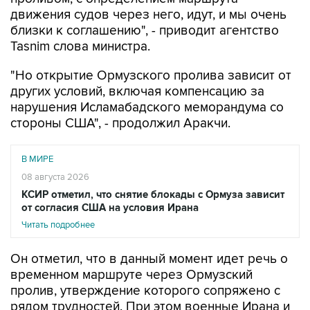
движения судов через него, идут, и мы очень
близки к соглашению", - приводит агентство
Tasnim слова министра.
"Но открытие Ормузского пролива зависит от
других условий, включая компенсацию за
нарушения Исламабадского меморандума со
стороны США", - продолжил Аракчи.
В МИРЕ
08 августа 2026
КСИР отметил, что снятие блокады с Ормуза зависит
от согласия США на условия Ирана
Читать подробнее
Он отметил, что в данный момент идет речь о
временном маршруте через Ормузский
пролив, утверждение которого сопряжено с
рядом трудностей. При этом военные Ирана и