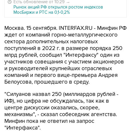
Есть обновление от 10:29
→
Рынок акций РФ открылся ростом индексов
МосБиржи и РТС на 0,1-0,2%
Москва. 15 сентября. INTERFAX.RU - Минфин РФ
ждет от компаний горно-металлургического
сектора дополнительных налоговых
поступлений в 2022 г. в размере порядка 250
млрд рублей, сообщил "Интерфаксу" один из
участников совещания с участием акционеров
и руководителей крупнейших отраслевых
компаний и первого вице-премьера Андрея
Белоусова, прошедшего в среду.
"Силуанов назвал 250 (миллиардов рублей -
ИФ), но цифра не обсуждалась, так как в
центре дискуссии оказались, скорее,
механизмы", - сказал собеседник агентства.
Минфин пока не ответил на запрос
"Интерфакса".