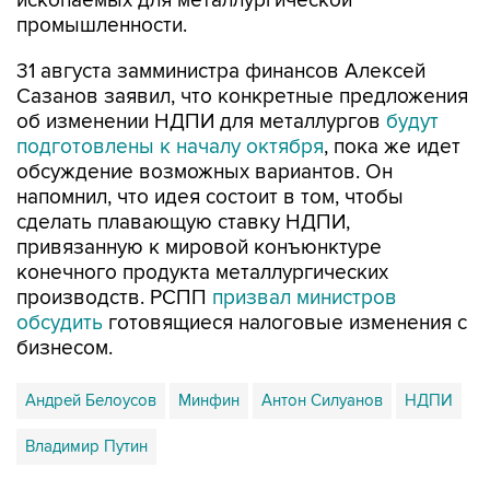
ископаемых для металлургической
промышленности.
31 августа замминистра финансов Алексей
Сазанов заявил, что конкретные предложения
об изменении НДПИ для металлургов
будут
подготовлены к началу октября
, пока же идет
обсуждение возможных вариантов. Он
напомнил, что идея состоит в том, чтобы
сделать плавающую ставку НДПИ,
привязанную к мировой конъюнктуре
конечного продукта металлургических
производств. РСПП
призвал министров
обсудить
готовящиеся налоговые изменения с
бизнесом.
Андрей Белоусов
Минфин
Антон Силуанов
НДПИ
Владимир Путин