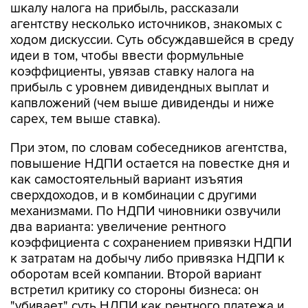
шкалу налога на прибыль, рассказали
агентству несколько источников, знакомых с
ходом дискуссии. Суть обсуждавшейся в среду
идеи в том, чтобы ввести формульные
коэффициенты, увязав ставку налога на
прибыль с уровнем дивидендных выплат и
капвложений (чем выше дивиденды и ниже
capex, тем выше ставка).
При этом, по словам собеседников агентства,
повышение НДПИ остается на повестке дня и
как самостоятельный вариант изъятия
сверхдоходов, и в комбинации с другими
механизмами. По НДПИ чиновники озвучили
два варианта: увеличение рентного
коэффициента с сохранением привязки НДПИ
к затратам на добычу либо привязка НДПИ к
оборотам всей компании. Второй вариант
встретил критику со стороны бизнеса: он
"убивает" суть НДПИ как рентного платежа и