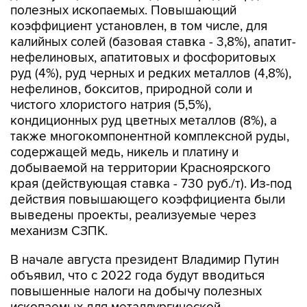
полезных ископаемых. Повышающий
коэффициент установлен, в том числе, для
калийных солей (базовая ставка - 3,8%), апатит-
нефелиновых, апатитовых и фосфоритовых
руд (4%), руд черных и редких металлов (4,8%),
нефелинов, бокситов, природной соли и
чистого хлористого натрия (5,5%),
кондиционных руд цветных металлов (8%), а
также многокомпонентной комплексной руды,
содержащей медь, никель и платину и
добываемой на территории Красноярского
края (действующая ставка - 730 руб./т). Из-под
действия повышающего коэффициента были
выведены проекты, реализуемые через
механизм СЗПК.
В начале августа президент Владимир Путин
объявил, что с 2022 года будут вводиться
повышенные налоги на добычу полезных