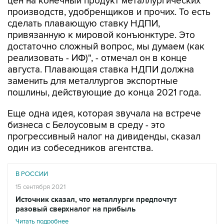
цен на конечный продукт металлургических
производств, удобренщиков и прочих. То есть
сделать плавающую ставку НДПИ,
привязанную к мировой конъюнктуре. Это
достаточно сложный вопрос, мы думаем (как
реализовать - ИФ)", - отмечал он в конце
августа. Плавающая ставка НДПИ должна
заменить для металлургов экспортные
пошлины, действующие до конца 2021 года.
Еще одна идея, которая звучала на встрече
бизнеса с Белоусовым в среду - это
прогрессивный налог на дивиденды, сказал
один из собеседников агентства.
В РОССИИ
15 сентября 2021
Источник сказал, что металлурги предпочтут
разовый сверхналог на прибыль
Читать подробнее