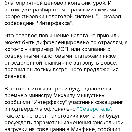
благоприятной ценовой конъюнктурой. И
потом уже разбираться с разными схемами
корректировки налоговой системы", - сказал
собеседник "Интерфакса".
Это разовое повышение налога на прибыль
может быть дифференцировано по отраслям, а
кого-то - например, МСП, или компании с
совокупными налоговыми платежами ниже
определенной планки - не затронуть вовсе,
пояснил он логику встречного предложения
бизнеса.
В четверг итоги встречи будут доложены
премьер-министру Михаилу Мишустину,
сообщили "Интерфаксу" участники совещания
и подтвердила официально
"Северсталь"
.
Также в четверг налоговики компаний будут
обсуждать параметры изменения фискальной
нагрузки на совещании в Минфине, сообщил