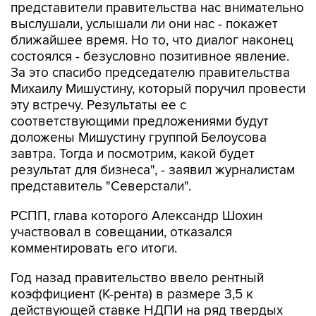
представители правительства нас внимательно
выслушали, услышали ли они нас - покажет
ближайшее время. Но то, что диалог наконец
состоялся - безусловно позитивное явление.
За это спасибо председателю правительства
Михаилу Мишустину, который поручил провести
эту встречу. Результаты ее с
соответствующими предложениями будут
доложены Мишустину группой Белоусова
завтра. Тогда и посмотрим, какой будет
результат для бизнеса", - заявил журналистам
представитель "Северстали".
РСПП, глава которого Александр Шохин
участвовал в совещании, отказался
комментировать его итоги.
Год назад правительство ввело рентный
коэффициент (К-рента) в размере 3,5 к
действующей ставке НДПИ на ряд твердых