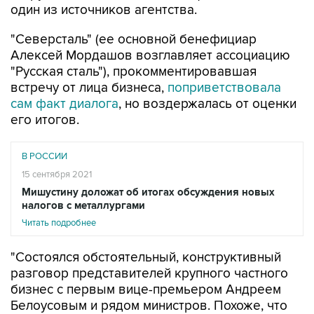
один из источников агентства.
"Северсталь" (ее основной бенефициар
Алексей Мордашов возглавляет ассоциацию
"Русская сталь"), прокомментировавшая
встречу от лица бизнеса,
поприветствовала
сам факт диалога
, но воздержалась от оценки
его итогов.
В РОССИИ
15 сентября 2021
Мишустину доложат об итогах обсуждения новых
налогов с металлургами
Читать подробнее
"Состоялся обстоятельный, конструктивный
разговор представителей крупного частного
бизнес с первым вице-премьером Андреем
Белоусовым и рядом министров. Похоже, что