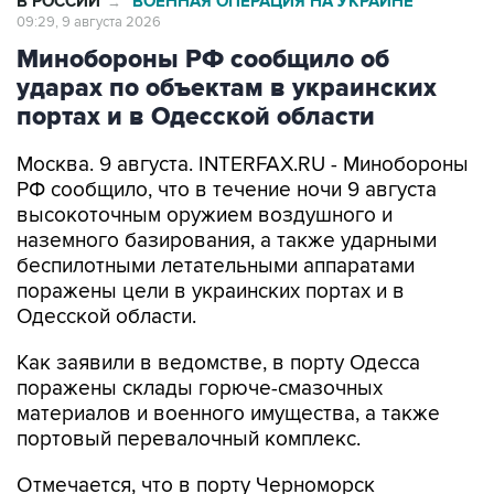
В РОССИИ
ВОЕННАЯ ОПЕРАЦИЯ НА УКРАИНЕ
→
09:29, 9 августа 2026
Минобороны РФ сообщило об
ударах по объектам в украинских
портах и в Одесской области
Москва. 9 августа. INTERFAX.RU - Минобороны
РФ сообщило, что в течение ночи 9 августа
высокоточным оружием воздушного и
наземного базирования, а также ударными
беспилотными летательными аппаратами
поражены цели в украинских портах и в
Одесской области.
Как заявили в ведомстве, в порту Одесса
поражены склады горюче-смазочных
материалов и военного имущества, а также
портовый перевалочный комплекс.
Отмечается, что в порту Черноморск