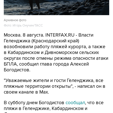
Архивное фото
Фото: Игорь Онучин/ТАСС
Москва. 8 августа. INTERFAX.RU - Власти
Геленджика (Краснодарский край)
возобновили работу пляжей курорта, а также
в Кабардинском и Дивноморском сельских
округах после отмены режима опасности атаки
БПЛА, сообщил глава города Алексей
Богодистов.
"Уважаемые жители и гости Геленджика, все
пляжные территории открыты", - написал он в
своем канале в Max.
В субботу днем Богодистов
сообщал
, что все
пляжи в Геленджике, Кабардинском и