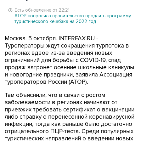
Есть обновление от 22:21
→
АТОР попросила правительство продлить программу
туристического кешбэка на 2022 год
Москва. 5 октября. INTERFAX.RU -
Туроператоры ждут сокращения турпотока в
регионах вдвое из-за введения новых
ограничений для борьбы с COVID-19, спад
продаж затронет осенние школьные каникулы
и новогодние праздники, заявила Ассоциация
туроператоров России (АТОР).
Там объяснили, что в связи с ростом
заболеваемости в регионах начинают от
приезжих требовать сертификат о вакцинации
либо справку о перенесенной коронавирусной
инфекции, тогда как раньше было достаточно
отрицательного ПЦР-теста. Среди популярных
туристических направлений о введении новых