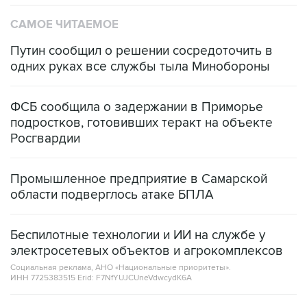
САМОЕ ЧИТАЕМОЕ
Путин сообщил о решении сосредоточить в
одних руках все службы тыла Минобороны
ФСБ сообщила о задержании в Приморье
подростков, готовивших теракт на объекте
Росгвардии
Промышленное предприятие в Самарской
области подверглось атаке БПЛА
Беспилотные технологии и ИИ на службе у
электросетевых объектов и агрокомплексов
Социальная реклама, АНО «Национальные приоритеты».
ИНН 7725383515 Erid: F7NfYUJCUneVdwcydK6A