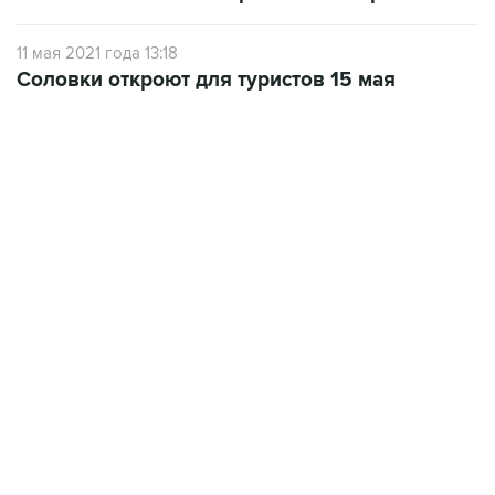
11 мая 2021 года 13:18
Соловки откроют для туристов 15 мая
12:56, 9 августа 2026