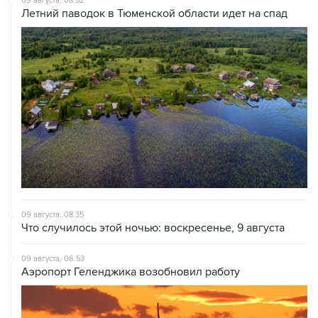
09 августа, 08:52
Летний паводок в Тюменской области идет на спад
09 августа, 08:35
Что случилось этой ночью: воскресенье, 9 августа
09 августа, 06:53
Аэропорт Геленджика возобновил работу