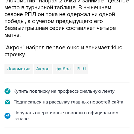
"Локомотив" набрал 2 очка и занимает десятое
место в турнирной таблице. В нынешнем
сезоне РПЛ он пока не одержал ни одной
победы, а с учетом предыдущего его
безвыигрышная серия составляет четыре
матча.
"Акрон" набрал первое очко и занимает 14-ю
строчку.
Локомотив
Акрон
футбол
РПЛ
Купить подписку на профессиональную ленту
Подписаться на рассылку главных новостей сайта
Получать оперативные новости в официальном
канале