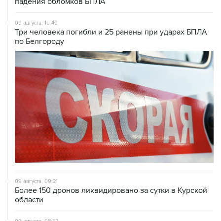
падения обломков БПЛА
09 августа, 10:40
Три человека погибли и 25 ранены при ударах БПЛА
по Белгороду
09 августа, 09:21
Более 150 дронов ликвидировано за сутки в Курской
области