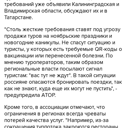
требований уже объявили Калининградская и
Владимирская области, обсуждают их и в
Татарстане.
"Столь жесткие требования ставят под угрозу
продажи туров на ноябрьские праздники и
новогодние каникулы. Не спасут ситуацию и
туристы, у которых есть требуемые QR-коды о
вакцинации или перенесенной болезни. По
мнению туроператоров, таким образом
региональные власти посылают сигнал
туристам: "вас тут не ждут". В такой ситуации
россияне опасаются бронировать поездки, так
как не знают, куда еще их могут не пустить", -
предупредила АТОР.
Кроме того, в ассоциации отмечают, что
ограничения в регионах всегда чреваты
потерей качества услуг. "Например, из-за
сокращения турпотока закроются рестораны