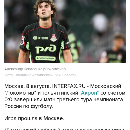
Александр Коваленко ("Локомотив")
Фото: Владимир Астапкович/РИА Новости
Москва. 8 августа. INTERFAX.RU - Московский
"Локомотив" и тольяттинский
"Акрон"
со счетом
0:0 завершили матч третьего тура чемпионата
России по футболу.
Игра прошла в Москве.