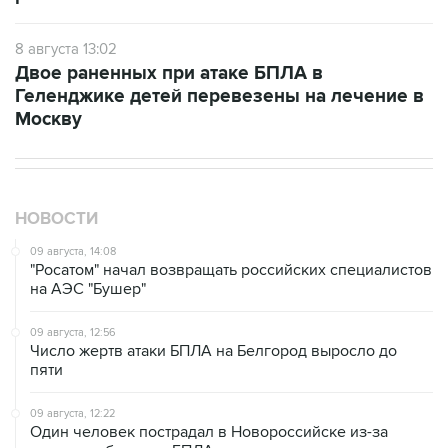
8 августа 13:02
Двое раненных при атаке БПЛА в
Геленджике детей перевезены на лечение в
Москву
НОВОСТИ
09 августа, 14:08
"Росатом" начал возвращать российских специалистов
на АЭС "Бушер"
09 августа, 12:56
Число жертв атаки БПЛА на Белгород выросло до
пяти
09 августа, 12:22
Один человек пострадал в Новороссийске из-за