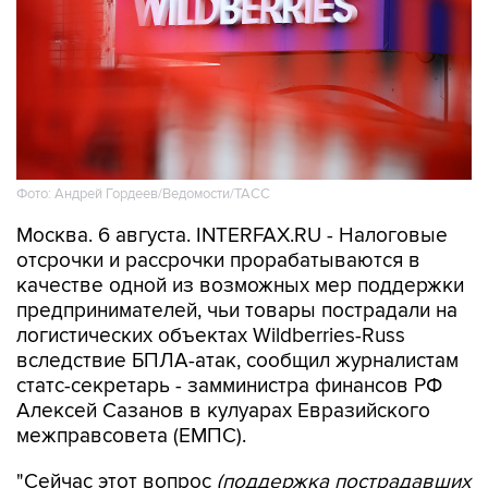
Фото: Андрей Гордеев/Ведомости/ТАСС
Москва. 6 августа. INTERFAX.RU - Налоговые
отсрочки и рассрочки прорабатываются в
качестве одной из возможных мер поддержки
предпринимателей, чьи товары пострадали на
логистических объектах Wildberries-Russ
вследствие БПЛА-атак, сообщил журналистам
статс-секретарь - замминистра финансов РФ
Алексей Сазанов в кулуарах Евразийского
межправсовета (ЕМПС).
"Сейчас этот вопрос
(поддержка пострадавших