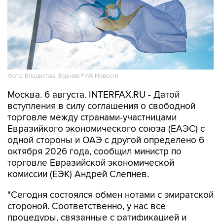
Фото: Владислав Воднев/РИА Новости
Москва. 6 августа. INTERFAX.RU - Датой
вступления в силу соглашения о свободной
торговле между странами-участницами
Евразийкого экономического союза (ЕАЭС) с
одной стороны и ОАЭ с другой определено 6
октября 2026 года, сообщил министр по
торговле Евразийской экономической
комиссии (ЕЭК) Андрей Слепнев.
"Сегодня состоялся обмен нотами с эмиратской
стороной. Соответственно, у нас все
процедуры, связанные с ратификацией и