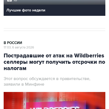
10
Лучшие фото недели
В РОССИИ
17:03, 6 августа 2026
Пострадавшие от атак на Wildberries
селлеры могут получить отсрочки по
налогам
Этот вопрос обсуждается в правительстве,
заявили в Минфине