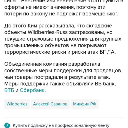
силы: "Внесение или невнесение этого пункта в
оферты не имеют значения, поэтому эти
потери по закону не подлежат возмещению".
До этого Ким рассказывала, что складские
объекты Wildberries-Russ застрахованы, но
текущие страховые предложения для крупных
промышленных объектов не покрывают
террористические риски и риски атак БПЛА.
Объединенная компания разработала
собственные меры поддержки для продавцов,
чьи товары пострадали в результате атак.
Меры поддержки также объявляли ВБ банк,
ВТБ
и
Сбербанк
.
Wildberries
Алексей Сазанов
Минфин РФ
Купить подписку на профессиональную ленту