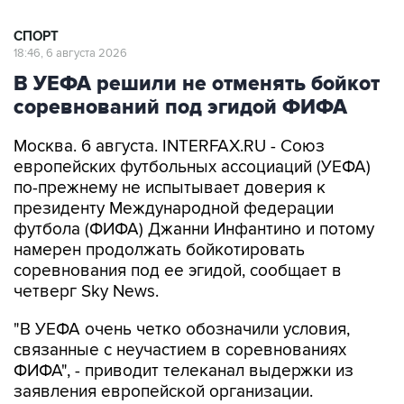
СПОРТ
18:46, 6 августа 2026
В УЕФА решили не отменять бойкот
соревнований под эгидой ФИФА
Москва. 6 августа. INTERFAX.RU - Союз
европейских футбольных ассоциаций (УЕФА)
по-прежнему не испытывает доверия к
президенту Международной федерации
футбола (ФИФА) Джанни Инфантино и потому
намерен продолжать бойкотировать
соревнования под ее эгидой, сообщает в
четверг Sky News.
"В УЕФА очень четко обозначили условия,
связанные с неучастием в соревнованиях
ФИФА", - приводит телеканал выдержки из
заявления европейской организации.