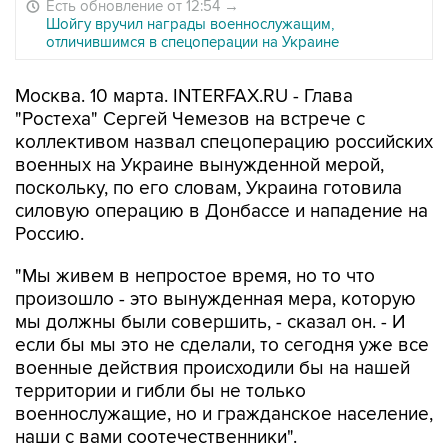
Есть обновление от 12:54
→
Шойгу вручил награды военнослужащим,
отличившимся в спецоперации на Украине
Москва. 10 марта. INTERFAX.RU - Глава
"Ростеха" Сергей Чемезов на встрече с
коллективом назвал спецоперацию российских
военных на Украине вынужденной мерой,
поскольку, по его словам, Украина готовила
силовую операцию в Донбассе и нападение на
Россию.
"Мы живем в непростое время, но то что
произошло - это вынужденная мера, которую
мы должны были совершить, - сказал он. - И
если бы мы это не сделали, то сегодня уже все
военные действия происходили бы на нашей
территории и гибли бы не только
военнослужащие, но и гражданское население,
наши с вами соотечественники".