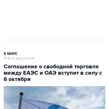
Социальная реклама, АНО «Национальные приоритеты».
ИНН 7725383515 Erid: F7NfYUJCUneVdTRF8PRs
Трамп заявил, что переговоры с Ираном
начнутся в понедельник
В МИРЕ
16:46, 6 августа 2026
Соглашение о свободной торговле
между ЕАЭС и ОАЭ вступит в силу с
6 октября