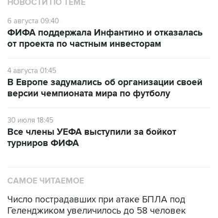
НОВОСТИ ПО ТЕМЕ
6 августа 09:40
ФИФА поддержала Инфантино и отказалась
от проекта по частным инвесторам
4 августа 01:45
В Европе задумались об организации своей
версии чемпионата мира по футболу
30 июля 18:45
Все члены УЕФА выступили за бойкот
турниров ФИФА
САМОЕ ЧИТАЕМОЕ
Число пострадавших при атаке БПЛА под
Геленджиком увеличилось до 58 человек