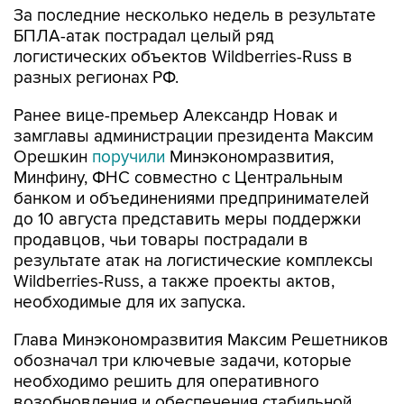
За последние несколько недель в результате
БПЛА-атак пострадал целый ряд
логистических объектов Wildberries-Russ в
разных регионах РФ.
Ранее вице-премьер Александр Новак и
замглавы администрации президента Максим
Орешкин
поручили
Минэкономразвития,
Минфину, ФНС совместно с Центральным
банком и объединениями предпринимателей
до 10 августа представить меры поддержки
продавцов, чьи товары пострадали в
результате атак на логистические комплексы
Wildberries-Russ, а также проекты актов,
необходимые для их запуска.
Глава Минэкономразвития Максим Решетников
обозначал три ключевые задачи, которые
необходимо решить для оперативного
возобновления и обеспечения стабильной