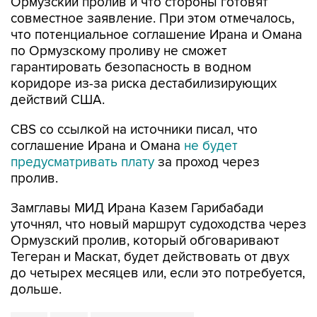
Ормузский пролив и что стороны готовят
совместное заявление. При этом отмечалось,
что потенциальное соглашение Ирана и Омана
по Ормузскому проливу не сможет
гарантировать безопасность в водном
коридоре из-за риска дестабилизирующих
действий США.
CBS со ссылкой на источники писал, что
соглашение Ирана и Омана
не будет
предусматривать плату
за проход через
пролив.
Замглавы МИД Ирана Казем Гарибабади
уточнял, что новый маршрут судоходства через
Ормузский пролив, который обговаривают
Тегеран и Маскат, будет действовать от двух
до четырех месяцев или, если это потребуется,
дольше.