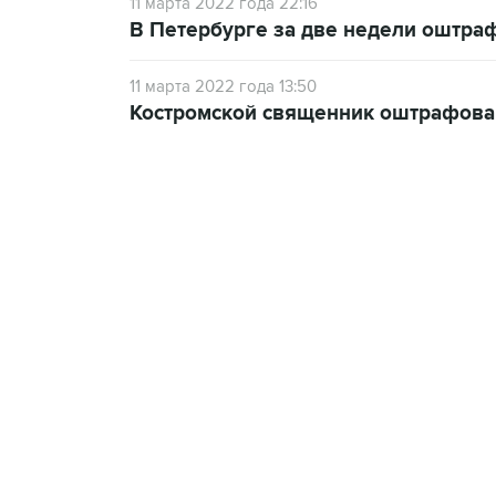
11 марта 2022 года 22:16
В Петербурге за две недели оштра
11 марта 2022 года 13:50
Костромской священник оштрафован
13:11, 7 августа 2026