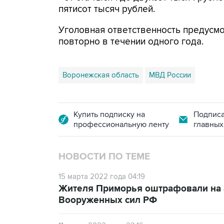
пятисот тысяч рублей.
Уголовная ответственность предусм
повторно в течении одного года.
Воронежская область
МВД России
Купить подписку на
Подписа
профессиональную ленту
главных
НОВОСТИ ПО ТЕМЕ
15 марта 2022 года 04:19
Жителя Приморья оштрафовали на 
Вооруженных сил РФ