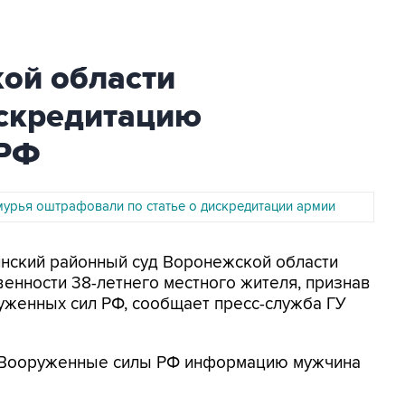
ой области
скредитацию
 РФ
урья оштрафовали по статье о дискредитации армии
нинский районный суд Воронежской области
венности 38-летнего местного жителя, признав
уженных сил РФ, сообщает пресс-служба ГУ
 Вооруженные силы РФ информацию мужчина