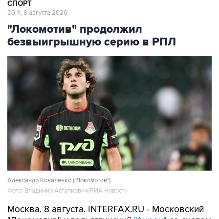
СПОРТ
20:11, 8 августа 2026
"Локомотив" продолжил
безвыигрышную серию в РПЛ
Александр Коваленко ("Локомотив")
Фото: Владимир Астапкович/РИА Новости
Москва. 8 августа. INTERFAX.RU - Московский