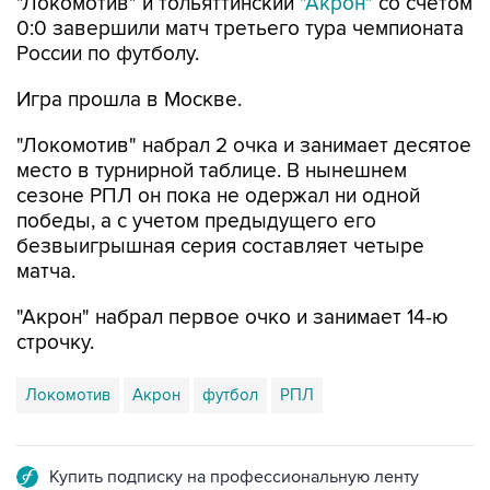
"Локомотив" и тольяттинский
"Акрон"
со счетом
0:0 завершили матч третьего тура чемпионата
России по футболу.
Игра прошла в Москве.
"Локомотив" набрал 2 очка и занимает десятое
место в турнирной таблице. В нынешнем
сезоне РПЛ он пока не одержал ни одной
победы, а с учетом предыдущего его
безвыигрышная серия составляет четыре
матча.
"Акрон" набрал первое очко и занимает 14-ю
строчку.
Локомотив
Акрон
футбол
РПЛ
Купить подписку на профессиональную ленту