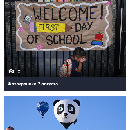
10
Фотохроника 7 августа