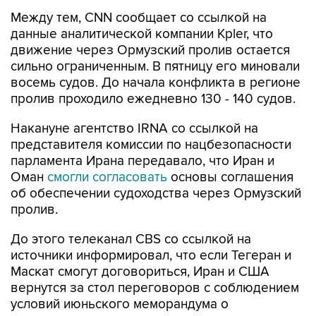
Между тем, CNN сообщает со ссылкой на
данные аналитической компании Kpler, что
движение через Ормузский пролив остается
сильно ограниченным. В пятницу его миновали
восемь судов. До начала конфликта в регионе
пролив проходило ежедневно 130 - 140 судов.
Накануне агентство IRNA со ссылкой на
представителя комиссии по нацбезопасности
парламента Ирана передавало, что Иран и
Оман
смогли согласовать
основы соглашения
об обеспечении судоходства через Ормузский
пролив.
До этого телеканал CBS со ссылкой на
источники информировал, что если Тегеран и
Маскат смогут договориться, Иран и США
вернутся за стол переговоров с соблюдением
условий июньского меморандума о