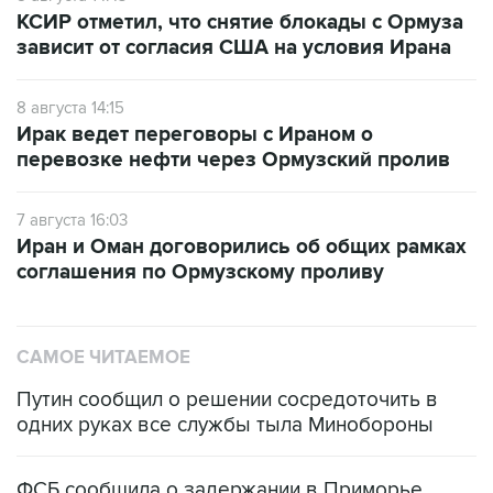
КСИР отметил, что снятие блокады с Ормуза
зависит от согласия США на условия Ирана
8 августа 14:15
Ирак ведет переговоры с Ираном о
перевозке нефти через Ормузский пролив
7 августа 16:03
Иран и Оман договорились об общих рамках
соглашения по Ормузскому проливу
САМОЕ ЧИТАЕМОЕ
Путин сообщил о решении сосредоточить в
одних руках все службы тыла Минобороны
ФСБ сообщила о задержании в Приморье