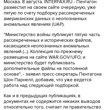
Москва. 8 августа. INTERFAX.RU - Пентагон
разместил на своем сайте очередную, уже
пятую по счету подборку рассекреченных
американских данных о неопознанных
аномальных явлениях (UAP).
"Министерство войны публикует пятую часть
рассекреченных и исторических файлов,
касающихся неопознанных аномальных
явлений (...). Коллекция по-прежнему
размещена на сайте WAR.GOV/UFO, и
министерство будет публиковать
дополнительные файлы на постоянной
основе", - заявил пресс-секретарь Пентагона
Шон Парнелл, добавив, что уже ведется
работа над следующей подборкой.
Как и в предыдущих публикациях, в
документах не содержится никаких выводов
относительно того, считает ли правительство