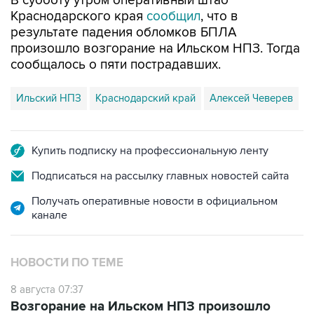
В субботу утром оперативный штаб
Краснодарского края
сообщил
, что в
результате падения обломков БПЛА
произошло возгорание на Ильском НПЗ. Тогда
сообщалось о пяти пострадавших.
Ильский НПЗ
Краснодарский край
Алексей Чеверев
Купить подписку на профессиональную ленту
Подписаться на рассылку главных новостей сайта
Получать оперативные новости в официальном
канале
НОВОСТИ ПО ТЕМЕ
8 августа 07:37
Возгорание на Ильском НПЗ произошло