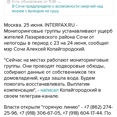
Есть обновление от 11:46
→
В Сочи предупредили о возможности смерчей над
морем с выходом на сушу
Москва. 25 июня. INTERFAX.RU -
Мониторинговые группы устанавливают ущерб
жителей Лазаревского района Сочи от
непогоды в период с 23 на 24 июня, сообщил
мэр Сочи Алексей Копайгородский.
"Сейчас на местах работают мониторинговые
группы. Они проводят подворовые обходы,
собирают данные от собственников тех
домовладений, куда зашла вода. Будем
помогать восстанавливать. Выплатим
компенсации", -
написал
Копайгородский в
своем телеграм-канале.
Власти открыли "горячую линию" - +7 (862) 274-
25-96, +7 (918) 306-67-05, +7 (918) 604-17-44. По