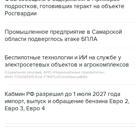
подростков, готовивших теракт на объекте
Росгвардии
Промышленное предприятие в Самарской
области подверглось атаке БПЛА
Беспилотные технологии и ИИ на службе у
электросетевых объектов и агрокомплексов
Социальная реклама, АНО «Национальные приоритеты».
ИНН 7725383515 Erid: F7NfYUJCUneVdwcydK6A
Кабмин РФ разрешил до 1 июля 2027 года
импорт, выпуск и обращение бензина Евро 2,
Евро 3, Евро 4