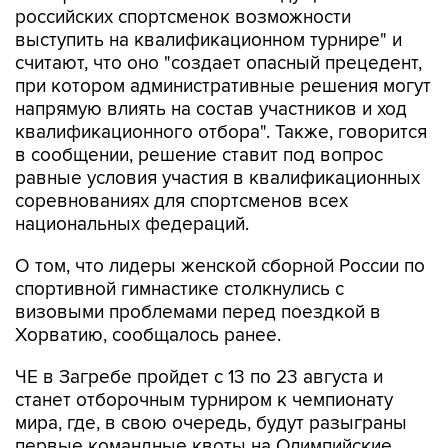
российских спортсменок возможности
выступить на квалификационном турнире" и
считают, что оно "создает опасный прецедент,
при котором административные решения могут
напрямую влиять на состав участников и ход
квалификационного отбора". Также, говорится
в сообщении, решение ставит под вопрос
равные условия участия в квалификационных
соревнованиях для спортсменов всех
национальных федераций.
О том, что лидеры женской сборной России по
спортивной гимнастике столкнулись с
визовыми проблемами перед поездкой в
Хорватию, сообщалось ранее.
ЧЕ в Загребе пройдет с 13 по 23 августа и
станет отборочным турниром к чемпионату
мира, где, в свою очередь, будут разыграны
первые командные квоты на Олимпийские