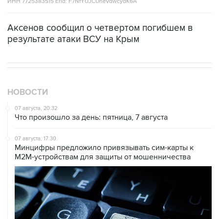
ИНН 7725383515 Erid: F7NfYUJCUneVdwcydK6A
Аксенов сообщил о четвертом погибшем в
результате атаки ВСУ на Крым
НОВОСТИ
07 августа, 20:32
Что произошло за день: пятница, 7 августа
07 августа, 17:30
Минцифры предложило привязывать сим-карты к
M2M-устройствам для защиты от мошенничества