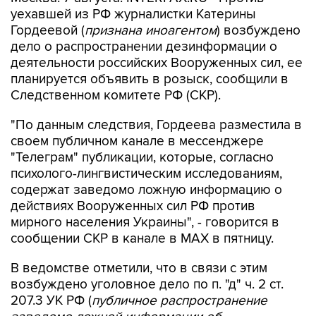
уехавшей из РФ журналистки Катерины
Гордеевой (
признана иноагентом
) возбуждено
дело о распространении дезинформации о
деятельности российских Вооруженных сил, ее
планируется объявить в розыск, сообщили в
Следственном комитете РФ (СКР).
"По данным следствия, Гордеева разместила в
своем публичном канале в мессенджере
"Телеграм" публикации, которые, согласно
психолого-лингвистическим исследованиям,
содержат заведомо ложную информацию о
действиях Вооруженных сил РФ против
мирного населения Украины", - говорится в
сообщении СКР в канале в MAX в пятницу.
В ведомстве отметили, что в связи с этим
возбуждено уголовное дело по п. "д" ч. 2 ст.
207.3 УК РФ (
публичное распространение