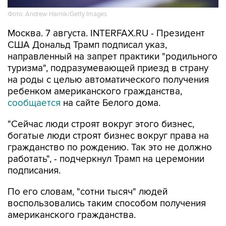
Фото: Andrew Harnik/Getty Images
Москва. 7 августа. INTERFAX.RU - Президент
США Дональд Трамп подписал указ,
направленный на запрет практики "родильного
туризма", подразумевающей приезд в страну
на роды с целью автоматического получения
ребенком американского гражданства,
сообщается
на сайте Белого дома.
"Сейчас люди строят вокруг этого бизнес,
богатые люди строят бизнес вокруг права на
гражданство по рождению. Так это не должно
работать", - подчеркнул Трамп на церемонии
подписания.
По его словам, "сотни тысяч" людей
воспользовались таким способом получения
американского гражданства.