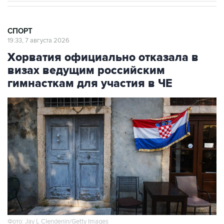
СПОРТ
19:33, 7 августа 2026
Хорватия официально отказала в
визах ведущим российским
гимнасткам для участия в ЧЕ
Фото: Jay L Clendenin/Getty Images