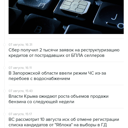
07 августа, 16:31
Сбер получил 2 тысячи заявок на реструктуризацию
кредитов от пострадавших от БПЛА селлеров
07 августа, 16:11
В Запорожской области ввели режим ЧС из-за
перебоев с водоснабжением
07 августа, 15:43
Власти Крыма ожидают роста объемов продажи
бензина со следующей недели
07 августа, 15:17
ВС рассмотрит 10 августа иск об отмене регистрации
списка кандидатов от "Яблока" на выборы в ГД