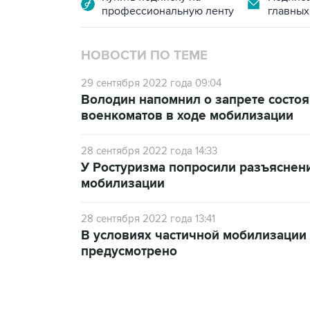
профессиональную ленту
главных
НОВОСТИ ПО ТЕМЕ
29 сентября 2022 года 09:04
Володин напомнил о запрете состо
военкоматов в ходе мобилизации
28 сентября 2022 года 14:33
У Ростуризма попросили разъяснени
мобилизации
28 сентября 2022 года 13:41
В условиях частичной мобилизации 
предусмотрено