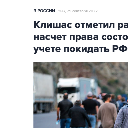
В РОССИИ
11:47, 29 сентября 2022
Клишас отметил р
насчет права сост
учете покидать РФ