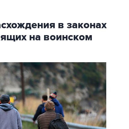
асхождения в законах
оящих на воинском