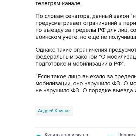
телеграм-канале.
По словам сенатора, данный закон "
предусматривает ограничений в пер
по выезду за пределы РФ для лиц, с
воинском учёте, но ещё не получивши
Однако такие ограничения предусмо
федеральным законом "О мобилизац
подготовке и мобилизации в РФ".
"Если такое лицо выехало за предел
мобилизации, оно нарушило ФЗ "О моб
не нарушило ФЗ "О порядке выезда из
Андрей Клишас
Купить подписку на
Подписа