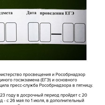
инистерство просвещения и Рособрнадзор
иного госэкзамена (ЕГЭ) и основного
щила пресс-служба Рособрнадзора в пятницу.
023 году в досрочный период пройдет с 20
д - с 26 мая по 1 июля, в дополнительный