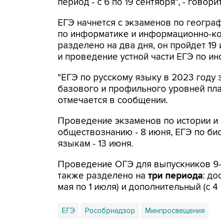
период - с 6 по 19 сентября", - говор
ЕГЭ начнется с экзаменов по геогра
по информатике и информационно-ко
разделено на два дня, он пройдет 19 
и проведение устной части ЕГЭ по и
"ЕГЭ по русскому языку в 2023 году 
базового и профильного уровней план
отмечается в сообщении.
Проведение экзаменов по истории и 
обществознанию - 8 июня, ЕГЭ по би
языкам - 13 июня.
Проведение ОГЭ для выпускников 9-х
также разделено на
три периода
: до
мая по 1 июля) и дополнительный (с 
ЕГЭ
Рособрнадзор
Минпросвещения