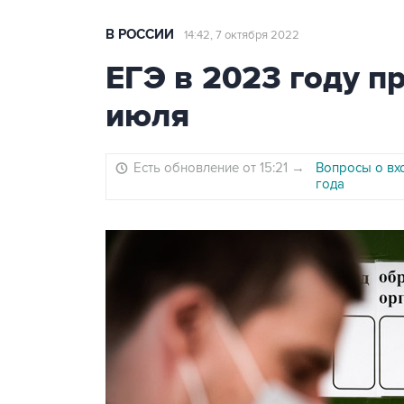
В РОССИИ
14:42, 7 октября 2022
ЕГЭ в 2023 году пр
июля
Есть обновление от 15:21
→
Вопросы о вх
года