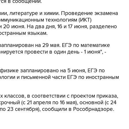
ится в сообщении.
фии, литературе и химии. Проведение экзамена
ммуникационным технологиям (ИКТ)
и 20 июня. На два дня, 16 и 17 июня, разделено
ностранным языкам.
запланирован на 29 мая. ЕГЭ по математике
ируется провести в один день - 1 июня", -
физике запланировано на 5 июня, ЕГЭ по
ологии и письменной части ЕГЭ по иностранным
 классов, в соответствии с проектом приказа,
срочный (с 21 апреля по 16 мая), основной (с 24
4 по 23 сентября), сообщили в Рособрнадзоре.