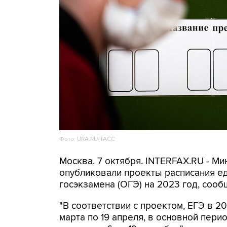
Фото: URA.RU/ТАСС
Москва. 7 октября. INTERFAX.RU - М
опубликовали проекты расписания ед
госэкзамена (ОГЭ) на 2023 год, сооб
"В соответствии с проектом, ЕГЭ в 2
марта по 19 апреля, в основной перио