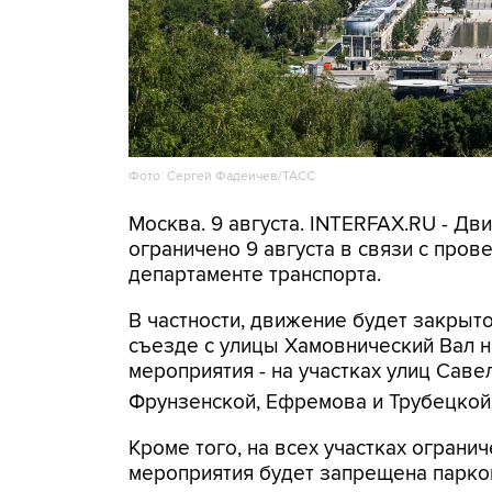
Фото: Сергей Фадеичев/ТАСС
Москва. 9 августа. INTERFAX.RU - Д
ограничено 9 августа в связи с про
департаменте транспорта.
В частности, движение будет закрыто
съезде с улицы Хамовнический Вал на
мероприятия - на участках улиц Савел
Фрунзенской, Ефремова и Трубецкой
Кроме того, на всех участках огранич
мероприятия будет запрещена парко