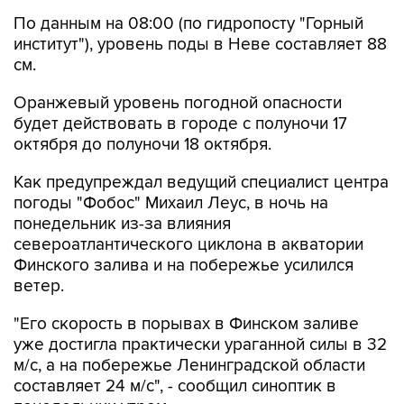
По данным на 08:00 (по гидропосту "Горный
институт"), уровень поды в Неве составляет 88
см.
Оранжевый уровень погодной опасности
будет действовать в городе с полуночи 17
октября до полуночи 18 октября.
Как предупреждал ведущий специалист центра
погоды "Фобос" Михаил Леус, в ночь на
понедельник из-за влияния
североатлантического циклона в акватории
Финского залива и на побережье усилился
ветер.
"Его скорость в порывах в Финском заливе
уже достигла практически ураганной силы в 32
м/с, а на побережье Ленинградской области
составляет 24 м/с", - сообщил синоптик в