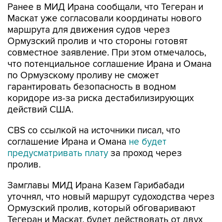
Ранее в МИД Ирана сообщали, что Тегеран и
Маскат уже согласовали координаты нового
маршрута для движения судов через
Ормузский пролив и что стороны готовят
совместное заявление. При этом отмечалось,
что потенциальное соглашение Ирана и Омана
по Ормузскому проливу не сможет
гарантировать безопасность в водном
коридоре из-за риска дестабилизирующих
действий США.
CBS со ссылкой на источники писал, что
соглашение Ирана и Омана
не будет
предусматривать плату
за проход через
пролив.
Замглавы МИД Ирана Казем Гарибабади
уточнял, что новый маршрут судоходства через
Ормузский пролив, который обговаривают
Тегеран и Маскат, будет действовать от двух