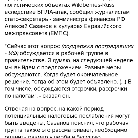
логистических объектах Wildberries-Russ
вследствие БПЛА-атак, сообщил журналистам
статс-секретарь - замминистра финансов РФ
Алексей Сазанов в кулуарах Евразийского
межправсовета (ЕМПС).
"Сейчас этот вопрос
(поддержка пострадавших
- ИФ)
обсуждается в рабочей группе в
правительстве. Я думаю, на следующей неделе
мы выйдем с предложением. Разные меры
обсуждаются. Когда будет окончательное
решение, тогда об этом будет объявлено. (...) В
том числе, обсуждаются отсрочки, рассрочки
по налогам", - сказал он.
Отвечая на вопрос, на какой период
потенциальные налоговые послабления могут
быть введены, Сазанов пояснил, что рабочая
группа также это рассматривает, необходимо
оценить размер ущерба и будущую