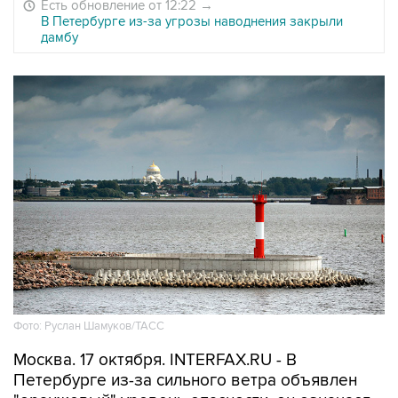
Есть обновление от 12:22
→
В Петербурге из-за угрозы наводнения закрыли
дамбу
Фото: Руслан Шамуков/ТАСС
Москва. 17 октября. INTERFAX.RU - В
Петербурге из-за сильного ветра объявлен