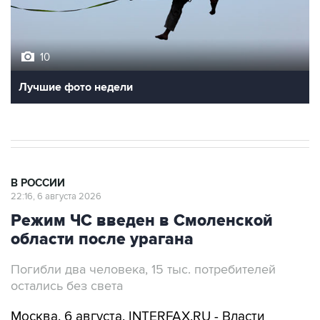
10
Лучшие фото недели
В РОССИИ
22:16, 6 августа 2026
Режим ЧС введен в Смоленской
области после урагана
Погибли два человека, 15 тыс. потребителей
остались без света
Москва. 6 августа. INTERFAX.RU - Власти