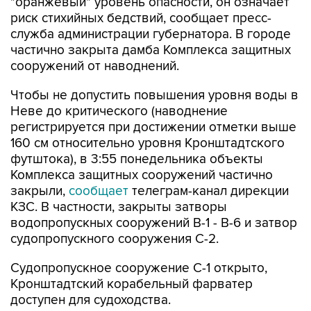
"оранжевый" уровень опасности, он означает
риск стихийных бедствий, сообщает пресс-
служба администрации губернатора. В городе
частично закрыта дамба Комплекса защитных
сооружений от наводнений.
Чтобы не допустить повышения уровня воды в
Неве до критического (наводнение
регистрируется при достижении отметки выше
160 см относительно уровня Кронштадтского
футштока), в 3:55 понедельника объекты
Комплекса защитных сооружений частично
закрыли,
сообщает
телеграм-канал дирекции
КЗС. В частности, закрыты затворы
водопропускных сооружений В-1 - В-6 и затвор
судопропускного сооружения С-2.
Судопропускное сооружение С-1 открыто,
Кронштадтский корабельный фарватер
доступен для судоходства.