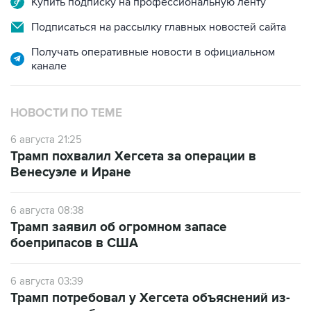
Купить подписку на профессиональную ленту
Подписаться на рассылку главных новостей сайта
Получать оперативные новости в официальном
канале
НОВОСТИ ПО ТЕМЕ
6 августа 21:25
Трамп похвалил Хегсета за операции в
Венесуэле и Иране
6 августа 08:38
Трамп заявил об огромном запасе
боеприпасов в США
6 августа 03:39
Трамп потребовал у Хегсета объяснений из-