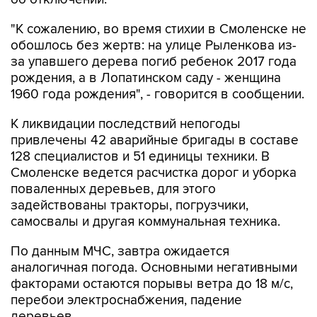
"К сожалению, во время стихии в Смоленске не
обошлось без жертв: на улице Рыленкова из-
за упавшего дерева погиб ребенок 2017 года
рождения, а в Лопатинском саду - женщина
1960 года рождения", - говорится в сообщении.
К ликвидации последствий непогоды
привлечены 42 аварийные бригады в составе
128 специалистов и 51 единицы техники. В
Смоленске ведется расчистка дорог и уборка
поваленных деревьев, для этого
задействованы тракторы, погрузчики,
самосвалы и другая коммунальная техника.
По данным МЧС, завтра ожидается
аналогичная погода. Основными негативными
факторами остаются порывы ветра до 18 м/с,
перебои электроснабжения, падение
деревьев.