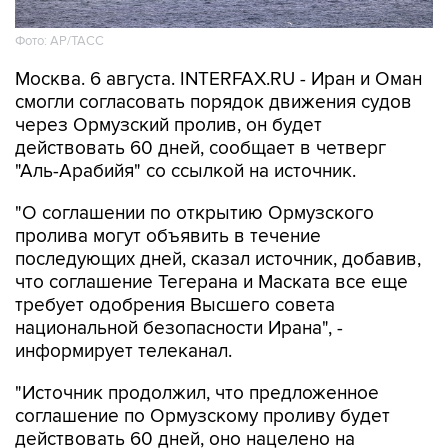
Фото: AP/ТАСС
Москва. 6 августа. INTERFAX.RU - Иран и Оман
смогли согласовать порядок движения судов
через Ормузский пролив, он будет
действовать 60 дней, сообщает в четверг
"Аль-Арабийя" со ссылкой на источник.
"О соглашении по открытию Ормузского
пролива могут объявить в течение
последующих дней, сказал источник, добавив,
что соглашение Тегерана и Маската все еще
требует одобрения Высшего совета
национальной безопасности Ирана", -
информирует телеканал.
"Источник продолжил, что предложенное
соглашение по Ормузскому проливу будет
действовать 60 дней, оно нацелено на