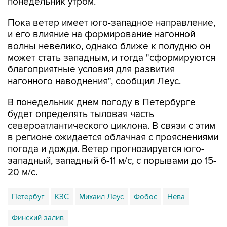
понедельник утром.
Пока ветер имеет юго-западное направление,
и его влияние на формирование нагонной
волны невелико, однако ближе к полудню он
может стать западным, и тогда "сформируются
благоприятные условия для развития
нагонного наводнения", сообщил Леус.
В понедельник днем погоду в Петербурге
будет определять тыловая часть
североатлантического циклона. В связи с этим
в регионе ожидается облачная с прояснениями
погода и дожди. Ветер прогнозируется юго-
западный, западный 6-11 м/с, с порывами до 15-
20 м/с.
Петербуг
КЗС
Михаил Леус
Фобос
Нева
Финский залив