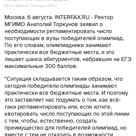
Фото: Михаил Синицын/ТАСС
Москва. 6 августа. INTERFAX.RU - Ректор
МГИМО Анатолий Торкунов заявил о
необходимости регламентировать число
поступающих в вузы победителей олимпиад.
По его словам, олимпиадники занимают
практически все бюджетные места, и это
лишает шанса абитуриентов, набравших на ЕГЭ
максимальные 300 баллов.
"Ситуация складывается таким образом, что
сегодня победители олимпиады занимают
практически все бюджетные места. И поэтому
это заставляет нас подумать о том, как всё-
таки регламентировать или, если хотите,
квотировать число поступающих по этой линии
с тем, чтобы, естественно, создать
преимущество для победителей олимпиад, но
вместе с тем не отказать в возможности