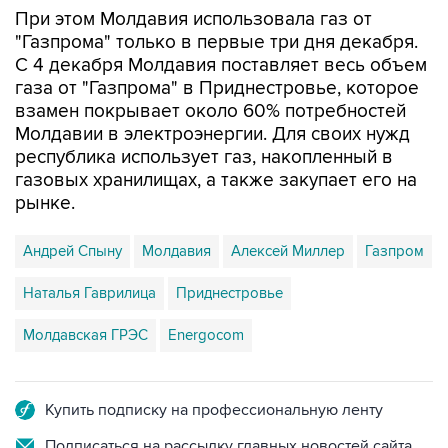
При этом Молдавия использовала газ от
"Газпрома" только в первые три дня декабря.
С 4 декабря Молдавия поставляет весь объем
газа от "Газпрома" в Приднестровье, которое
взамен покрывает около 60% потребностей
Молдавии в электроэнергии. Для своих нужд
республика использует газ, накопленный в
газовых хранилищах, а также закупает его на
рынке.
Андрей Спыну
Молдавия
Алексей Миллер
Газпром
Наталья Гаврилица
Приднестровье
Молдавская ГРЭС
Energocom
Купить подписку на профессиональную ленту
Подписаться на рассылку главных новостей сайта