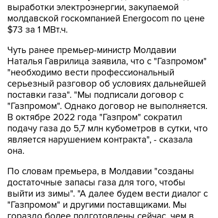
выработки электроэнергии, закупаемой
молдавской госкомпанией Energocom по цене
$73 за 1 МВт.ч.
Чуть ранее премьер-министр Молдавии
Наталья Гаврилица заявила, что с "Газпромом"
"необходимо вести профессиональный
серьезный разговор об условиях дальнейшей
поставки газа". "Мы подписали договор с
"Газпромом". Однако договор не выполняется.
В октябре 2022 года "Газпром" сократил
подачу газа до 5,7 млн кубометров в сутки, что
является нарушением контракта", - сказала
она.
По словам премьера, в Молдавии "созданы
достаточные запасы газа для того, чтобы
выйти из зимы". "А далее будем вести диалог с
"Газпромом" и другими поставщиками. Мы
гораздо более подготовлены сейчас, чем в