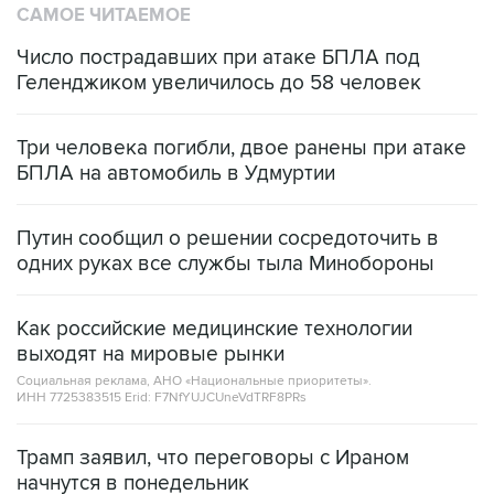
САМОЕ ЧИТАЕМОЕ
Число пострадавших при атаке БПЛА под
Геленджиком увеличилось до 58 человек
Три человека погибли, двое ранены при атаке
БПЛА на автомобиль в Удмуртии
Путин сообщил о решении сосредоточить в
одних руках все службы тыла Минобороны
Как российские медицинские технологии
выходят на мировые рынки
Социальная реклама, АНО «Национальные приоритеты».
ИНН 7725383515 Erid: F7NfYUJCUneVdTRF8PRs
Трамп заявил, что переговоры с Ираном
начнутся в понедельник