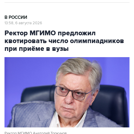
В РОССИИ
13:58, 6 августа 2026
Ректор МГИМО предложил
квотировать число олимпиадников
при приёме в вузы
Ректор МГИМО Анатолий Торкунов