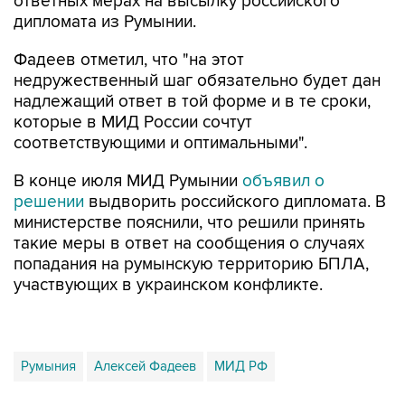
ответных мерах на высылку российского
дипломата из Румынии.
Фадеев отметил, что "на этот
недружественный шаг обязательно будет дан
надлежащий ответ в той форме и в те сроки,
которые в МИД России сочтут
соответствующими и оптимальными".
В конце июля МИД Румынии
объявил о
решении
выдворить российского дипломата. В
министерстве пояснили, что решили принять
такие меры в ответ на сообщения о случаях
попадания на румынскую территорию БПЛА,
участвующих в украинском конфликте.
Румыния
Алексей Фадеев
МИД РФ