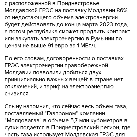
с расположенной в Приднестровье
Молдавской ГРЭС на поставку Молдавии 86%
от недостающего объема электроэнергии
будет действовать до конца марта 2023 года,
а потом республика сможет продлить контракт
или закупать электроэнергию в Румынии по
ценам не выше 91 евро за 1 МВт.ч.
По его словам, договоренности о поставках
ГРЭС электроэнергии правобережной
Молдавии позволили добиться двух
принципиально важных вещей: в стране нет
отключений, и тариф на электроэнергию
снизился.
Спыну напомнил, что сейчас весь объем газа,
поставляемый "Газпромом" компании
"Молдовагаз" в объеме 5,7 млн кубометров в
сутки подается в Приднестровский регион, где
часть газа использует Молдавская ГРЭС для