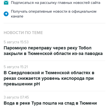
Подписаться на рассылку главных новостей сайта
Получать оперативные новости в официальном
канале
НОВОСТИ ПО ТЕМЕ
5 августа 15:53
Паромную переправу через реку Тобол
закрыли в Тюменской области из-за паводка
5 августа 15:21
В Свердловской и Тюменской областях в
реках снижается уровень кислорода при
превышении рН
3 августа 07:45
Вода в реке Тура пошла на спад в Тюмени