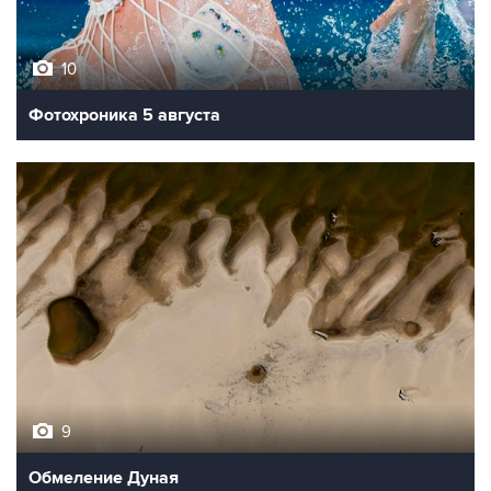
10
Фотохроника 5 августа
9
Обмеление Дуная