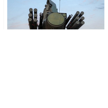
08 августа, 06:42
Промышленное предприятие в Самарской области
подверглось атаке БПЛА
ХРОНИКИ СОБЫТИЙ