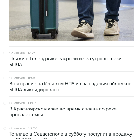
08 августа, 12:26
Пляжи в Геленджике закрыли из-за угрозы атаки
БПЛА
08 августа, 11:59
Возгорание на Ильском НПЗ из-за падения обломков
БПЛА ликвидировано
08 августа, 10:07
В Красноярском крае во время сплава по реке
пропала семья
08 августа, 09:22
Топливо в Севастополе в субботу поступит в продажу