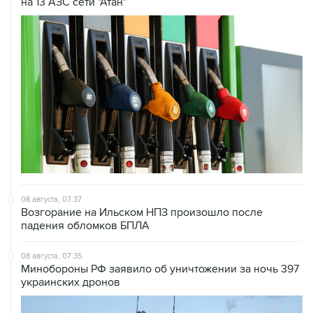
на 13 АЗС сети "Атан"
08 августа, 07:37
Возгорание на Ильском НПЗ произошло после
падения обломков БПЛА
08 августа, 07:35
Минобороны РФ заявило об уничтожении за ночь 397
украинских дронов