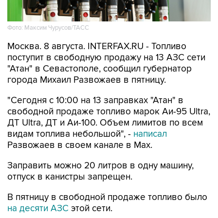
Фото: Максим Чурусов/ТАСС
Москва. 8 августа. INTERFAX.RU - Топливо
поступит в свободную продажу на 13 АЗС сети
"Атан" в Севастополе, сообщил губернатор
города Михаил Развожаев в пятницу.
"Сегодня с 10:00 на 13 заправках "Атан" в
свободной продаже топливо марок Аи-95 Ultra,
ДТ Ultra, ДТ и Аи-100. Объем лимитов по всем
видам топлива небольшой", -
написал
Развожаев в своем канале в Max.
Заправить можно 20 литров в одну машину,
отпуск в канистры запрещен.
В пятницу в свободной продаже топливо было
на десяти АЗС
этой сети.