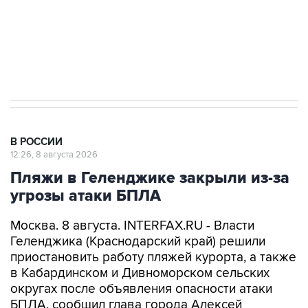
Кабмин РФ разрешил до 1 июля 2027 года
импорт, выпуск и обращение бензина Евро 2,
Евро 3, Евро 4
В РОССИИ
12:26, 8 августа 2026
Пляжи в Геленджике закрыли из-за
угрозы атаки БПЛА
Москва. 8 августа. INTERFAX.RU - Власти
Геленджика (Краснодарский край) решили
приостановить работу пляжей курорта, а также
в Кабардинском и Дивноморском сельских
округах после объявления опасности атаки
БПЛА, сообщил глава города Алексей