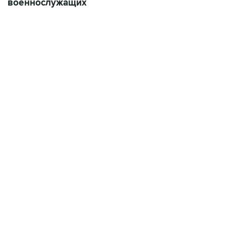
военнослужащих
06:42, 8 августа 2026
написал