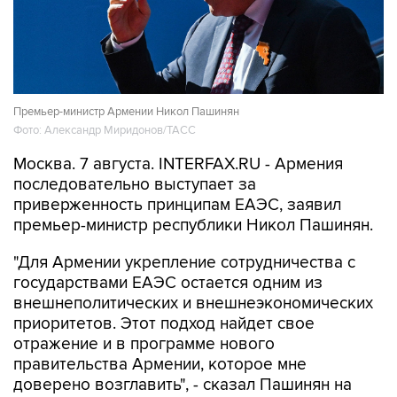
Премьер-министр Армении Никол Пашинян
Фото: Александр Миридонов/ТАСС
Москва. 7 августа. INTERFAX.RU - Армения
последовательно выступает за
приверженность принципам ЕАЭС, заявил
премьер-министр республики Никол Пашинян.
"Для Армении укрепление сотрудничества с
государствами ЕАЭС остается одним из
внешнеполитических и внешнеэкономических
приоритетов. Этот подход найдет свое
отражение и в программе нового
правительства Армении, которое мне
доверено возглавить", - сказал Пашинян на