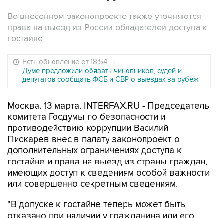
Во внесенном законопроекте также уточняются
права на выезд из России обладателей доступа к
гостайне
Есть обновление от 18:54
→
Думе предложили обязать чиновников, судей и
депутатов сообщать ФСБ и СВР о выездах за рубеж
Москва. 13 марта. INTERFAX.RU - Председатель
комитета Госдумы по безопасности и
противодействию коррупции Василий
Пискарев внес в палату законопроект о
дополнительных ограничениях доступа к
гостайне и права на выезд из страны граждан,
имеющих доступ к сведениям особой важности
или совершенно секретным сведениям.
"В допуске к гостайне теперь может быть
отказано при наличии у гражданина или его