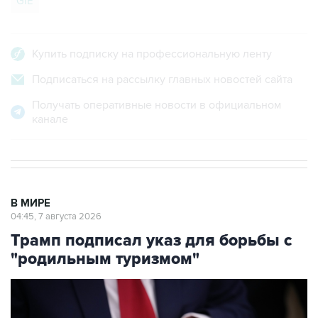
GIE
Купить подписку на профессиональную ленту
Подписаться на рассылку главных новостей сайта
Получать оперативные новости в официальном
канале
В МИРЕ
04:45, 7 августа 2026
Трамп подписал указ для борьбы с
"родильным туризмом"