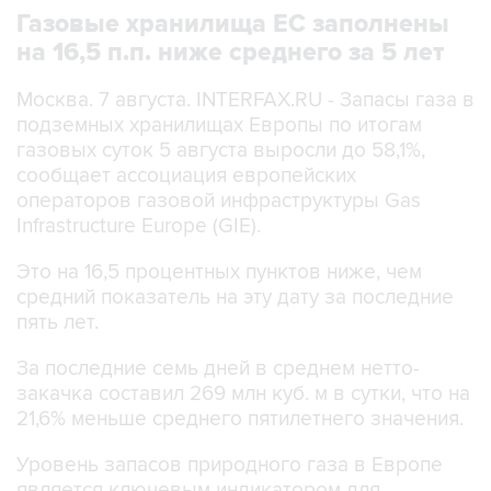
Газовые хранилища ЕС заполнены
на 16,5 п.п. ниже среднего за 5 лет
Москва. 7 августа. INTERFAX.RU - Запасы газа в
подземных хранилищах Европы по итогам
газовых суток 5 августа выросли до 58,1%,
сообщает ассоциация европейских
операторов газовой инфраструктуры Gas
Infrastructure Europe (GIE).
Это на 16,5 процентных пунктов ниже, чем
средний показатель на эту дату за последние
пять лет.
За последние семь дней в среднем нетто-
закачка составил 269 млн куб. м в сутки, что на
21,6% меньше среднего пятилетнего значения.
Уровень запасов природного газа в Европе
является ключевым индикатором для