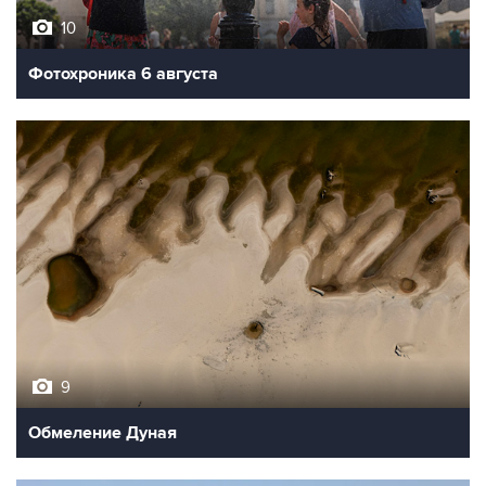
10
Фотохроника 6 августа
9
Обмеление Дуная