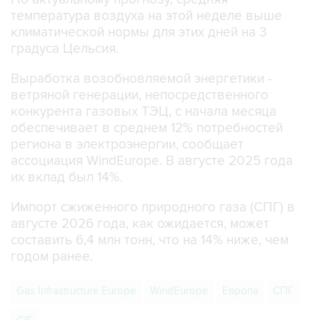
температура воздуха на этой неделе выше
климатической нормы для этих дней на 3
градуса Цельсия.
Выработка возобновляемой энергетики -
ветряной генерации, непосредственного
конкурента газовых ТЭЦ, с начала месяца
обеспечивает в среднем 12% потребностей
региона в электроэнергии, сообщает
ассоциация WindEurope. В августе 2025 года
их вклад был 14%.
Импорт сжиженного природного газа (СПГ) в
августе 2026 года, как ожидается, может
составить 6,4 млн тонн, что на 14% ниже, чем
годом ранее.
Gas Infrastructure Europe
WindEurope
Европа
СПГ