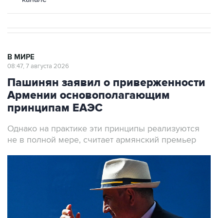
В МИРЕ
08:47, 7 августа 2026
Пашинян заявил о приверженности
Армении основополагающим
принципам ЕАЭС
Однако на практике эти принципы реализуются
не в полной мере, считает армянский премьер