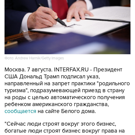
Фото: Andrew Harnik/Getty Images
Москва. 7 августа. INTERFAX.RU - Президент
США Дональд Трамп подписал указ,
направленный на запрет практики "родильного
туризма", подразумевающей приезд в страну
на роды с целью автоматического получения
ребенком американского гражданства,
сообщается
на сайте Белого дома.
"Сейчас люди строят вокруг этого бизнес,
богатые люди строят бизнес вокруг права на