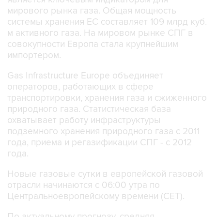
мирового рынка газа. Общая мощность
системы хранения ЕС составляет 109 млрд куб.
м активного газа. На мировом рынке СПГ в
совокупности Европа стала крупнейшим
импортером.
Gas Infrastructure Europe объединяет
операторов, работающих в сфере
транспортировки, хранения газа и сжиженного
природного газа. Статистическая база
охватывает работу инфраструктуры
подземного хранения природного газа с 2011
года, приема и регазификации СПГ - с 2012
года.
Новые газовые сутки в европейской газовой
отрасли начинаются c 06:00 утра по
Центральноевропейскому времени (CET).
По актуальному прогнозу, средняя