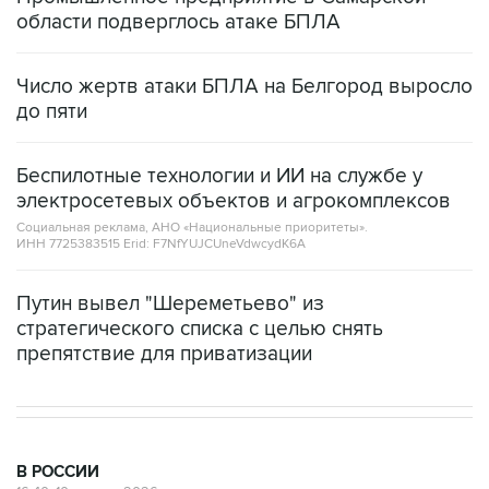
области подверглось атаке БПЛА
Число жертв атаки БПЛА на Белгород выросло
до пяти
Беспилотные технологии и ИИ на службе у
электросетевых объектов и агрокомплексов
Социальная реклама, АНО «Национальные приоритеты».
ИНН 7725383515 Erid: F7NfYUJCUneVdwcydK6A
Путин вывел "Шереметьево" из
стратегического списка с целью снять
препятствие для приватизации
В РОССИИ