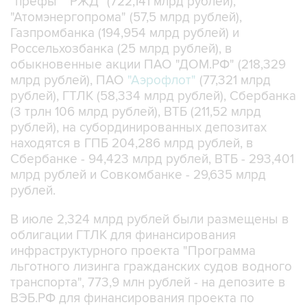
"префы" "РЖД" (722,141 млрд рублей),
"Атомэнергопрома" (57,5 млрд рублей),
Газпромбанка (194,954 млрд рублей) и
Россельхозбанка (25 млрд рублей), в
обыкновенные акции ПАО "ДОМ.РФ" (218,329
млрд рублей), ПАО
"Аэрофлот"
(77,321 млрд
рублей), ГТЛК (58,334 млрд рублей), Сбербанка
(3 трлн 106 млрд рублей), ВТБ (211,52 млрд
рублей), на субординированных депозитах
находятся в ГПБ 204,286 млрд рублей, в
Сбербанке - 94,423 млрд рублей, ВТБ - 293,401
млрд рублей и Совкомбанке - 29,635 млрд
рублей.
В июле 2,324 млрд рублей были размещены в
облигации ГТЛК для финансирования
инфраструктурного проекта "Программа
льготного лизинга гражданских судов водного
транспорта", 773,9 млн рублей - на депозите в
ВЭБ.РФ для финансирования проекта по