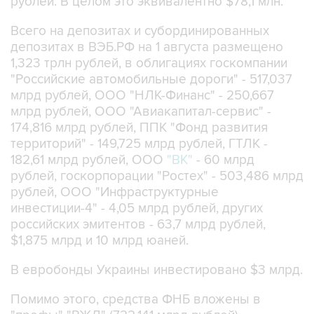
рублей. В целом это эквивалентно $78,1 млн.
Всего на депозитах и субординированных
депозитах в ВЭБ.РФ на 1 августа размещено
1,323 трлн рублей, в облигациях госкомпании
"Российские автомобильные дороги" - 517,037
млрд рублей, ООО "НЛК-Финанс" - 250,667
млрд рублей, ООО "Авиакапитал-сервис" -
174,816 млрд рублей, ППК "Фонд развития
территорий" - 149,725 млрд рублей, ГТЛК -
182,61 млрд рублей, ООО
"ВК"
- 60 млрд
рублей, госкорпорации "Ростех" - 503,486 млрд
рублей, ООО "Инфраструктурные
инвестиции-4" - 4,05 млрд рублей, других
российских эмитентов - 63,7 млрд рублей,
$1,875 млрд и 10 млрд юаней.
В евробонды Украины инвестировано $3 млрд.
Помимо этого, средства ФНБ вложены в