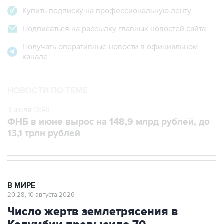
Купить подписку на профессиональную ленту
Подписаться на рассылку главных новостей сайта
Получать оперативные новости в официальном
канале
НОВОСТИ ПО ТЕМЕ
3 июля 13:46
ФНБ в июне вырос на 148,9 млрд рублей, до
13,1 трлн рублей
В МИРЕ
20:28, 10 августа 2026
Число жертв землетрясения в