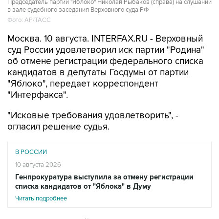
Председатель партии "Яблоко" Николай Рыбаков (справа) на слушании
в зале судебного заседания Верховного суда РФ
Фото: АР/ТАСС
Москва. 10 августа. INTERFAX.RU - Верховный
суд России удовлетворил иск партии "Родина"
об отмене регистрации федерального списка
кандидатов в депутаты Госдумы от партии
"Яблоко", передает корреспондент
"Интерфакса".
"Исковые требования удовлетворить", -
огласил решение судья.
В РОССИИ
10 августа 2026
Генпрокуратура выступила за отмену регистрации
списка кандидатов от "Яблока" в Думу
Читать подробнее