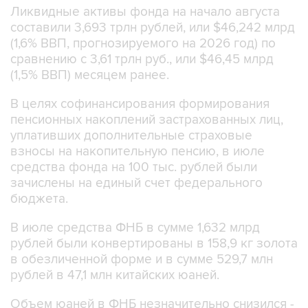
Ликвидные активы фонда на начало августа
составили 3,693 трлн рублей, или $46,242 млрд
(1,6% ВВП, прогнозируемого на 2026 год) по
сравнению с 3,61 трлн руб., или $46,45 млрд
(1,5% ВВП) месяцем ранее.
В целях софинансирования формирования
пенсионных накоплений застрахованных лиц,
уплативших дополнительные страховые
взносы на накопительную пенсию, в июле
средства фонда на 100 тыс. рублей были
зачислены на единый счет федерального
бюджета.
В июле средства ФНБ в сумме 1,632 млрд
рублей были конвертированы в 158,9 кг золота
в обезличенной форме и в сумме 529,7 млн
рублей в 47,1 млн китайских юаней.
Объем юаней в ФНБ незначительно снизился -