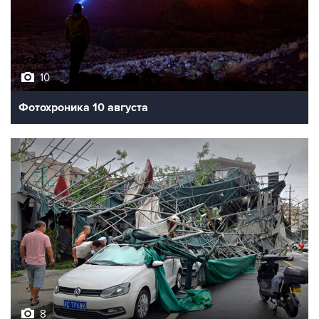
10
Фотохроника 10 августа
8