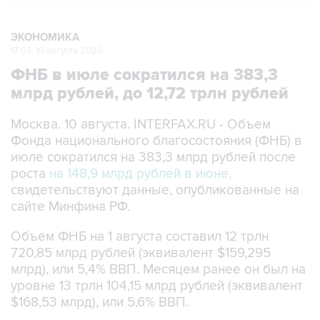
ЭКОНОМИКА
17:03, 10 августа 2026
ФНБ в июле сократился на 383,3
млрд рублей, до 12,72 трлн рублей
Москва. 10 августа. INTERFAX.RU - Объем
Фонда национального благосостояния (ФНБ) в
июле сократился на 383,3 млрд рублей после
роста
на 148,9 млрд рублей в июне,
свидетельствуют данные, опубликованные на
сайте Минфина РФ.
Объем ФНБ на 1 августа составил 12 трлн
720,85 млрд рублей (эквивалент $159,295
млрд), или 5,4% ВВП. Месяцем ранее он был на
уровне 13 трлн 104,15 млрд рублей (эквивалент
$168,53 млрд), или 5,6% ВВП.