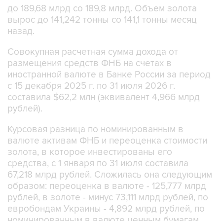
до 189,68 млрд со 189,8 млрд. Объем золота
вырос до 141,242 тонны со 141,1 тонны месяц
назад.
Совокупная расчетная сумма дохода от
размещения средств ФНБ на счетах в
иностранной валюте в Банке России за период
с 15 декабря 2025 г. по 31 июля 2026 г.
составила $62,2 млн (эквивалент 4,966 млрд
рублей).
Курсовая разница по номинированным в
валюте активам ФНБ и переоценка стоимости
золота, в которое инвестированы его
средства, с 1 января по 31 июля составила
67,218 млрд рублей. Сложилась она следующим
образом: переоценка в валюте - 125,777 млрд
рублей, в золоте - минус 73,111 млрд рублей, по
евробондам Украины - 4,892 млрд рублей, по
номинированным в валюте ценным бумагам