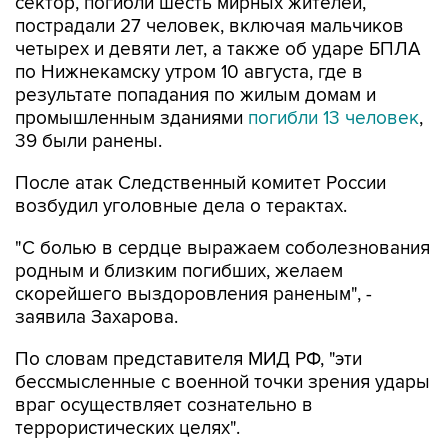
сектор, погибли шесть мирных жителей,
пострадали 27 человек, включая мальчиков
четырех и девяти лет, а также об ударе БПЛА
по Нижнекамску утром 10 августа, где в
результате попадания по жилым домам и
промышленным зданиями
погибли 13 человек
,
39 были ранены.
После атак Следственный комитет России
возбудил уголовные дела о терактах.
"С болью в сердце выражаем соболезнования
родным и близким погибших, желаем
скорейшего выздоровления раненым", -
заявила Захарова.
По словам представителя МИД РФ, "эти
бессмысленные с военной точки зрения удары
враг осуществляет сознательно в
террористических целях".