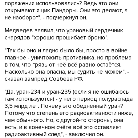
поражения использовались? Ведь это они
открывают ящик Пандоры. Они это делают, а
не наоборот", - подчеркнул он.
Медведев заявил, что урановый сердечник
снарядов "хорошо прошибает броню".
"Так бы оно и ладно было бы, просто в войне
главное - уничтожить противника, но проблема
в том, что грязь от неё всё равно остаётся.
Насколько она опасна, мы судить не можем", -
сказал зампред Совбеза РФ.
"Да, уран-234 и уран-235 (если я не ошибаюсь
там используются) - у него период полураспада
3,5 млрд лет. Почему это обеднённый уран?
Потому что степень его радиоактивности ниже,
чем обычного. Но, с другой-то стороны, она
есть, и в конечном счёте всё это оставляет
радиоактивный след", - заключил он.