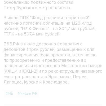
обновлению подвижного состава
Петербургского метрополитена.
В июле ППК "Фонд развития территорий"
частично погасила облигации на 1,126 млрд
рублей, "НЛК-Финанс" - на 804,7 млн рублей,
ГТЛК - на 507,4 млн рублей.
ВЭБ.РФ в июле досрочно возвратил с
депозитов 1 трлн рублей, размещенных для
финансирования ряда проектов, в том числе
по приобретению и предоставлению во
владение и лизинг вагонов Московского метро
(КЖЦ-1 и КЖЦ-2) и по реконструкции наземного
электротранспорта в Ярославле, Перми,
Липецке, Курске и Краснодаре.
ФНБ
Минфин РФ