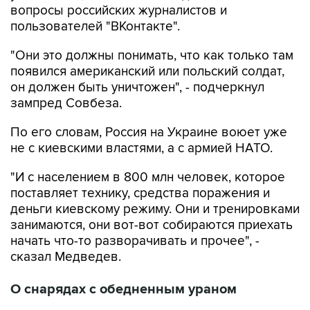
вопросы российских журналистов и
пользователей "ВКонтакте".
"Они это должны понимать, что как только там
появился американский или польский солдат,
он должен быть уничтожен", - подчеркнул
зампред Совбеза.
По его словам, Россия на Украине воюет уже
не с киевскими властями, а с армией НАТО.
"И с населением в 800 млн человек, которое
поставляет технику, средства поражения и
деньги киевскому режиму. Они и тренировками
занимаются, они вот-вот собираются приехать
начать что-то разворачивать и прочее", -
сказал Медведев.
О снарядах с обедненным ураном