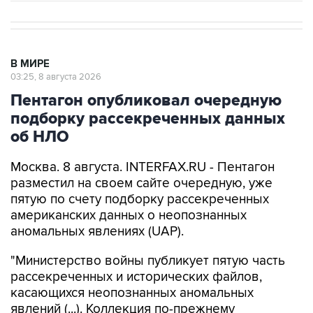
В МИРЕ
03:25, 8 августа 2026
Пентагон опубликовал очередную
подборку рассекреченных данных
об НЛО
Москва. 8 августа. INTERFAX.RU - Пентагон
разместил на своем сайте очередную, уже
пятую по счету подборку рассекреченных
американских данных о неопознанных
аномальных явлениях (UAP).
"Министерство войны публикует пятую часть
рассекреченных и исторических файлов,
касающихся неопознанных аномальных
явлений (...). Коллекция по-прежнему
размещена на сайте WAR.GOV/UFO, и
министерство будет публиковать