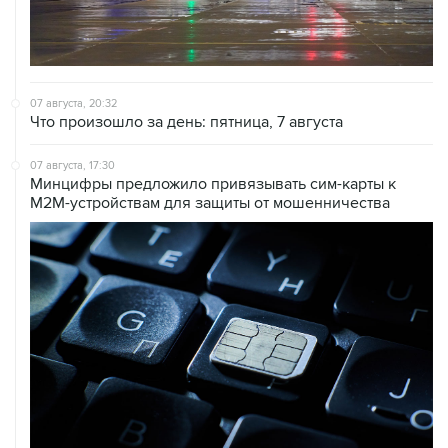
07 августа, 20:32
Что произошло за день: пятница, 7 августа
07 августа, 17:30
Минцифры предложило привязывать сим-карты к
M2M-устройствам для защиты от мошенничества
07 августа, 16:31