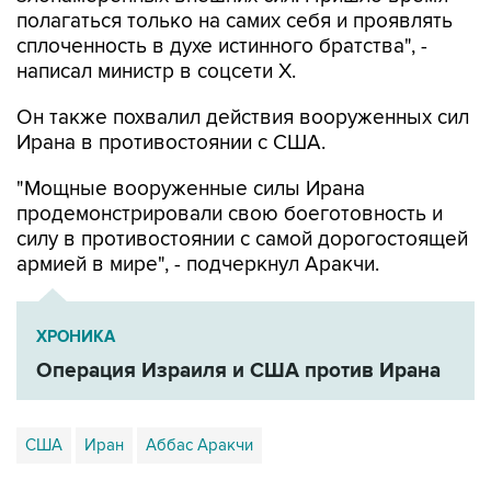
сплоченность в духе истинного братства", -
написал министр в соцсети Х.
Он также похвалил действия вооруженных сил
Ирана в противостоянии с США.
"Мощные вооруженные силы Ирана
продемонстрировали свою боеготовность и
силу в противостоянии с самой дорогостоящей
армией в мире", - подчеркнул Аракчи.
ХРОНИКА
Операция Израиля и США против Ирана
США
Иран
Аббас Аракчи
Купить подписку на профессиональную ленту