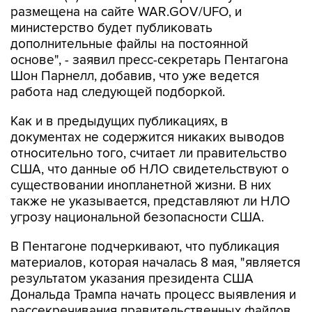
дополнительные файлы на постоянной
основе", - заявил пресс-секретарь Пентагона
Шон Парнелл, добавив, что уже ведется
работа над следующей подборкой.
Как и в предыдущих публикациях, в
документах не содержится никаких выводов
относительно того, считает ли правительство
США, что данные об НЛО свидетельствуют о
существовании инопланетной жизни. В них
также не указывается, представляют ли НЛО
угрозу национальной безопасности США.
В Пентагоне подчеркивают, что публикация
материалов, которая началась 8 мая, "является
результатом указания президента США
Дональда Трампа начать процесс выявления и
рассекречивания правительственных файлов,
связанных с неопознанными аномальными