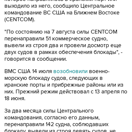
командование ВС США на Ближнем Востоке
(CENTCOM).
"По состоянию на 7 августа силы CENTCOM
перенаправили 51 коммерческое судно,
вывели из строя два и провели досмотр еще
двух судов в рамках обеспечения блокады", -
говорится в сообщении.
ВМС США 14 июля
возобновили
военно-
морскую блокаду судов, следующих в
иранские порты и прибрежные районы или из
них. Прежний режим действовал с 13 апреля по
18 июня.
За два месяца силы Центрального
командования, согласно его данным,
перенаправили 142 судна, соблюдавших
блокаду, вывели из строя девять судов, не
соблюдавших ее, и позволили более чем 50