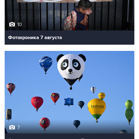
10
Фотохроника 7 августа
7
Фестиваль воздухоплавания в Бристоле