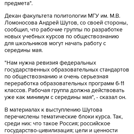
Декан факультета политологии МГУ им. М.В.
Ломоносова Андрей Шутов, со своей стороны,
сообщил, что рабочие группы по разработке
новых учебных курсов по обществознанию
для школьников могут начать работу с
середины мая.
"Нам нужна ревизия федеральных
государственных образовательных стандартов
по обществознанию и очень серьезная
переработка образовательных программ 6-11
классов. Рабочая группа должна действовать
уже как минимум с середины мая", - сказал он.
В материалах к выступлению Шутова
перечислены тематические блоки курса. Так,
среди них: что такое Россия; российское
государство-цивилизация; цели и ценности
России; политическое устройство России;
вызовы и решения; образ будущего России.