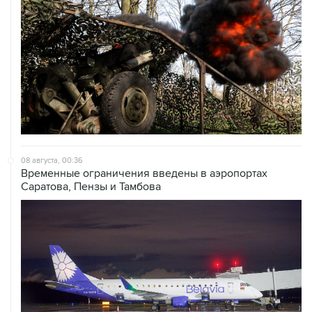
08 августа, 00:36
Временные ограничения введены в аэропортах
Саратова, Пензы и Тамбова