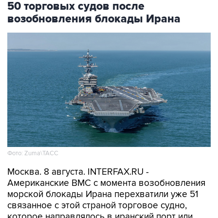
Фото: Zuma\ТАСС
Москва. 8 августа. INTERFAX.RU -
Американские ВМС с момента возобновления
морской блокады Ирана перехватили уже 51
связанное с этой страной торговое судно,
которое направлялось в иранский порт или
выходило из него, сообщило Центральное