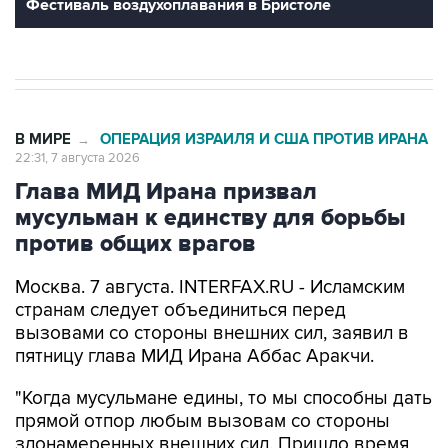
В МИРЕ
ОПЕРАЦИЯ ИЗРАИЛЯ И США ПРОТИВ ИРАНА
→
22:31, 7 августа 2026
Глава МИД Ирана призвал
мусульман к единству для борьбы
против общих врагов
Москва. 7 августа. INTERFAX.RU - Исламским
странам следует объединиться перед
вызовами со стороны внешних сил, заявил в
пятницу глава МИД Ирана Аббас Аракчи.
"Когда мусульмане едины, то мы способны дать
прямой отпор любым вызовам со стороны
злонамеренных внешних сил. Пришло время
полагаться только на самих себя и проявлять