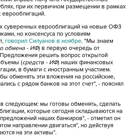
блях, при их первичном размещении в рамках
 еврооблигаций.
их суверенных еврооблигаций на новые ОФЗ
нками, но консенсуса по условиям
т,
говорил Силуанов в ноябре
. "Мы знаем
о обмена - ИФ
) в первую очередь от
. Предложения решить вопрос открытой
объемы (
средств - ИФ
) наших финансовых
ации, в бумаги с иностранным участием.
бы обменять эти вложения на российские,
лись с рядом банков на этот счет", - пояснял
в следующем: мы готовы обменять, сделать
облигации, которые сегодня складываются на
 предложений наших банкиров", - отметил он
этом направлении двигаться", но действуя
ются на эти активы".