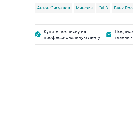
Антон Силуанов
Минфин
ОФЗ
Банк Рос
Купить подписку на
Подписа
профессиональную ленту
главных
13:11, 7 августа 2026