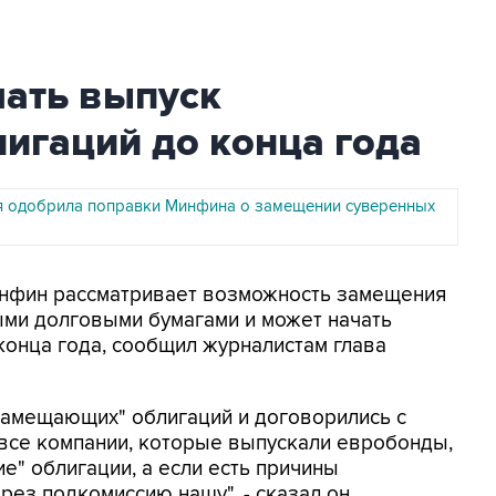
ать выпуск
игаций до конца года
 одобрила поправки Минфина о замещении суверенных
Минфин рассматривает возможность замещения
ми долговыми бумагами и может начать
онца года, сообщил журналистам глава
замещающих" облигаций и договорились с
 все компании, которые выпускали евробонды,
" облигации, а если есть причины
рез подкомиссию нашу", - сказал он.