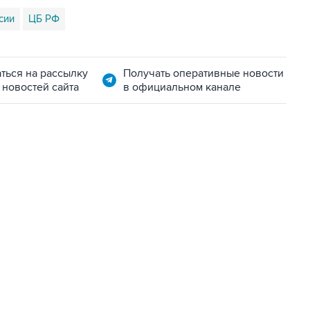
сии
ЦБ РФ
ться на рассылку
Получать оперативные новости
 новостей сайта
в официальном канале