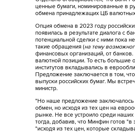
ценные бумаги, номинированные в ру
обмена принадлежащих ЦБ валютных
Опция обмена в 2023 году российск
появилась в результате диалога с ба
потенциальной сделки с ними пока не
такие обращения (
на тему возможног
финансовых организаций, от банков
валютной позиции. То есть большие 
институтов вкладывались в еврооблиг
Предложение заключается в том, что
выпуски российских бумаг. Мы встреча
министр.
"Но наше предложение заключалось 
обмен, но исходя из тех цен на евро
рынке. Не все устроило среди наших
тогда, добавив, что Минфин готов "в 
"исходя из тех цен, которые складыва