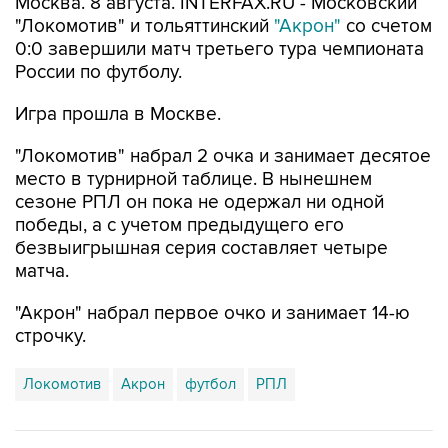
Москва. 8 августа. INTERFAX.RU - Московский
"Локомотив" и тольяттинский
"Акрон"
со счетом
0:0 завершили матч третьего тура чемпионата
России по футболу.
Игра прошла в Москве.
"Локомотив" набрал 2 очка и занимает десятое
место в турнирной таблице. В нынешнем
сезоне РПЛ он пока не одержал ни одной
победы, а с учетом предыдущего его
безвыигрышная серия составляет четыре
матча.
"Акрон" набрал первое очко и занимает 14-ю
строчку.
Локомотив
Акрон
футбол
РПЛ