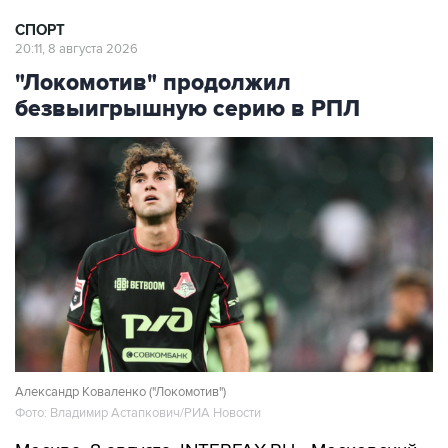
СПОРТ
20:11, 8 августа 2026
"Локомотив" продолжил
безвыигрышную серию в РПЛ
Александр Коваленко ("Локомотив")
Фото: Владимир Астапкович/РИА Новости