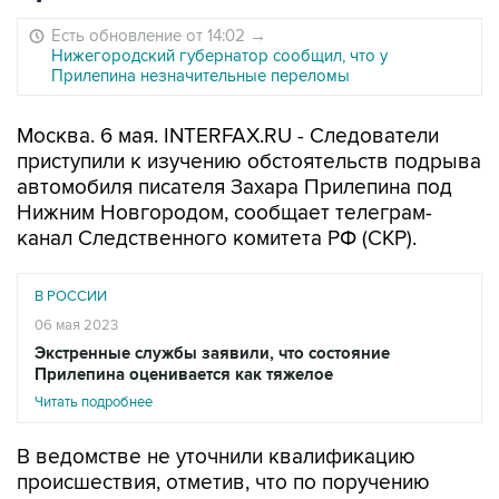
Есть обновление от 14:02
→
Нижегородский губернатор сообщил, что у
Прилепина незначительные переломы
Москва. 6 мая. INTERFAX.RU - Следователи
приступили к изучению обстоятельств подрыва
автомобиля писателя Захара Прилепина под
Нижним Новгородом, сообщает телеграм-
канал Следственного комитета РФ (СКР).
В РОССИИ
06 мая 2023
Экстренные службы заявили, что состояние
Прилепина оценивается как тяжелое
Читать подробнее
В ведомстве не уточнили квалификацию
происшествия, отметив, что по поручению