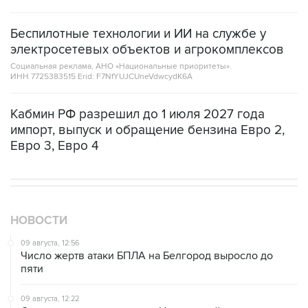
Беспилотные технологии и ИИ на службе у
электросетевых объектов и агрокомплексов
Социальная реклама, АНО «Национальные приоритеты».
ИНН 7725383515 Erid: F7NfYUJCUneVdwcydK6A
Кабмин РФ разрешил до 1 июля 2027 года
импорт, выпуск и обращение бензина Евро 2,
Евро 3, Евро 4
НОВОСТИ
09 августа, 12:56
Число жертв атаки БПЛА на Белгород выросло до
пяти
09 августа, 12:22