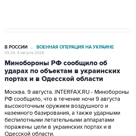
Кабмин РФ разрешил до 1 июля 2027 года
импорт, выпуск и обращение бензина Евро 2,
Евро 3, Евро 4
В РОССИИ
ВОЕННАЯ ОПЕРАЦИЯ НА УКРАИНЕ
→
09:29, 9 августа 2026
Минобороны РФ сообщило об
ударах по объектам в украинских
портах и в Одесской области
Москва. 9 августа. INTERFAX.RU - Минобороны
РФ сообщило, что в течение ночи 9 августа
высокоточным оружием воздушного и
наземного базирования, а также ударными
беспилотными летательными аппаратами
поражены цели в украинских портах и в
Одесской области.