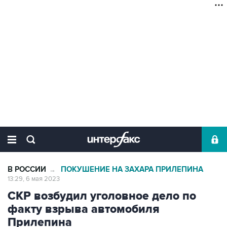
В РОССИИ
ПОКУШЕНИЕ НА ЗАХАРА ПРИЛЕПИНА
→
13:29, 6 мая 2023
СКР возбудил уголовное дело по
факту взрыва автомобиля
Прилепина