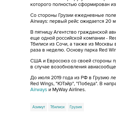
которого полностью сформирован из 
Со стороны Грузии ежедневные поле
Airways: первый рейс ожидается 20 м
В пятницу Агентство гражданской ав
еще одной российской компании - Red
Тбилиси из Сочи, а также из Москвы 
раза в неделю. Основу парка Red Win
США и Евросоюз со своей стороны п
в случае возобновления авиасообще
До июля 2019 года из РФ в Грузию лет
Red Wings, "ЮТэйр", "Победа". В на
Airways
и MyWay Airlines.
Азимут
Тбилиси
Грузия