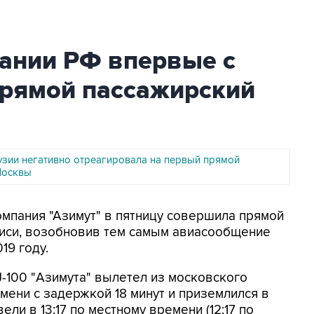
ании РФ впервые с
прямой пассажирский
узии негативно отреагировала на первый прямой
Москвы
омпания "Азимут" в пятницу совершила прямой
лиси, возобновив тем самым авиасообщение
19 году.
J-100 "Азимута" вылетел из московского
мени с задержкой 18 минут и приземлился в
ли в 13:17 по местному времени (12:17 по