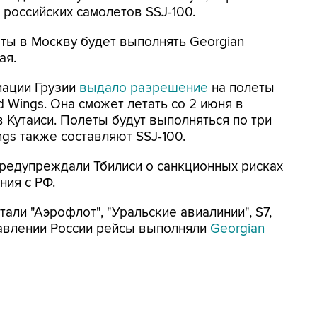
российских самолетов SSJ-100.
ты в Москву будет выполнять Georgian
ая.
иации Грузии
выдало разрешение
на полеты
 Wings. Она сможет летать со 2 июня в
в Кутаиси. Полеты будут выполняться по три
gs также составляют SSJ-100.
редупреждали Тбилиси о санкционных рисках
ния с РФ.
али "Аэрофлот", "Уральские авиалинии", S7,
правлении России рейсы выполняли
Georgian