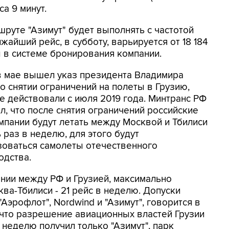
са 9 минут.
шруте "Азимут" будет выполнять с частотой
жайший рейс, в субботу, варьируется от 18 184
ы в системе бронирования компании.
в мае вышел указ президента Владимира
о снятии ограничений на полеты в Грузию,
е действовали с июля 2019 года. Минтранс РФ
л, что после снятия ограничений российские
мпании будут летать между Москвой и Тбилиси
 раз в неделю, для этого будут
зоваться самолеты отечественного
одства.
ии между РФ и Грузией, максимально
ва-Тбилиси - 21 рейс в неделю. Допуски
Аэрофлот", Nordwind и "Азимут", говорится в
 что разрешение авиационных властей Грузии
 неделю получил только "Азимут", парк