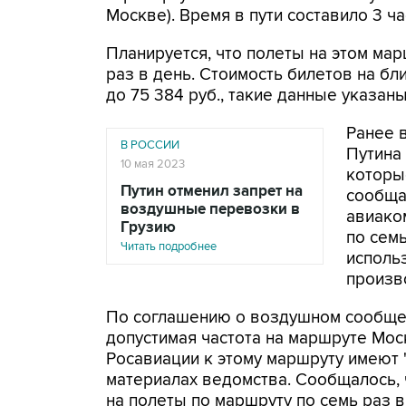
Москве). Время в пути составило 3 ча
Планируется, что полеты на этом мар
раз в день. Стоимость билетов на бли
до 75 384 руб., такие данные указан
Ранее 
В РОССИИ
Путина 
10 мая 2023
которы
Путин отменил запрет на
сообща
воздушные перевозки в
авиако
Грузию
по семь
Читать подробнее
исполь
произв
По соглашению о воздушном сообщен
допустимая частота на маршруте Моск
Росавиации к этому маршруту имеют "
материалах ведомства. Сообщалось,
на полеты по маршруту по семь раз в