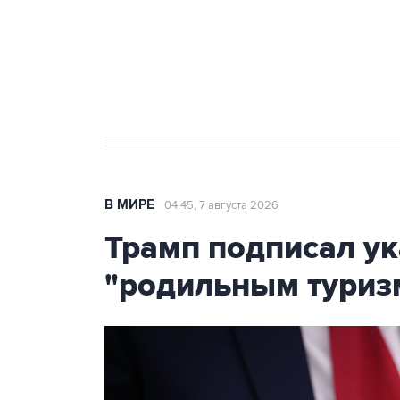
Аксенов сообщил о четвертом п
Крым
В МИРЕ
04:45, 7 августа 2026
Трамп подписал ук
"родильным туриз