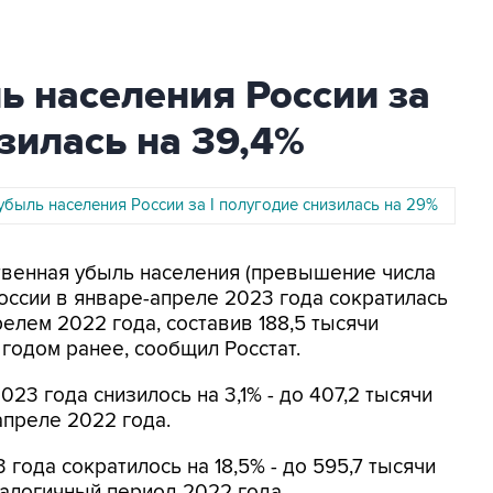
ь населения России за
зилась на 39,4%
убыль населения России за I полугодие снизилась на 29%
ственная убыль населения (превышение числа
оссии в январе-апреле 2023 года сократилась
елем 2022 года, составив 188,5 тысячи
 годом ранее, сообщил Росстат.
23 года снизилось на 3,1% - до 407,2 тысячи
апреле 2022 года.
года сократилось на 18,5% - до 595,7 тысячи
налогичный период 2022 года.