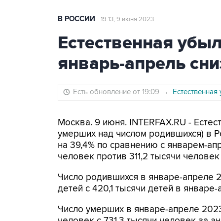
В РОССИИ
19:13, 9 июня 2023
Естественная убыл
январь-апрель сни
Есть обновление от 19:09
→
Естественная 
Москва. 9 июня. INTERFAX.RU - Есте
умерших над числом родившихся) в Р
на 39,4% по сравнению с январем-апр
человек против 311,2 тысячи человек
Число родившихся в январе-апреле 20
детей с 420,1 тысячи детей в январе-
Число умерших в январе-апреле 2023 
человек с 731,3 тысячи человек за а