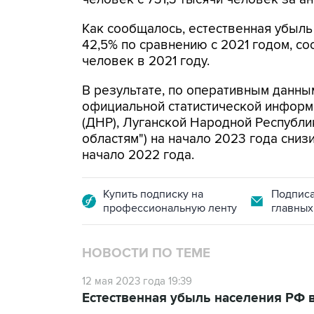
Как сообщалось, естественная убыль
42,5% по сравнению с 2021 годом, со
человек в 2021 году.
В результате, по оперативным данным
официальной статистической информ
(ДНР), Луганской Народной Республи
областям") на начало 2023 года снизи
начало 2022 года.
Купить подписку на
Подписа
профессиональную ленту
главных
НОВОСТИ ПО ТЕМЕ
12 мая 2023 года 19:39
Естественная убыль населения РФ в 