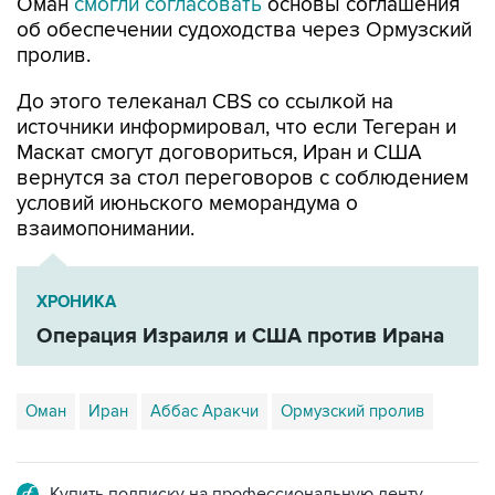
Оман
смогли согласовать
основы соглашения
об обеспечении судоходства через Ормузский
пролив.
До этого телеканал CBS со ссылкой на
источники информировал, что если Тегеран и
Маскат смогут договориться, Иран и США
вернутся за стол переговоров с соблюдением
условий июньского меморандума о
взаимопонимании.
ХРОНИКА
Операция Израиля и США против Ирана
Оман
Иран
Аббас Аракчи
Ормузский пролив
Купить подписку на профессиональную ленту