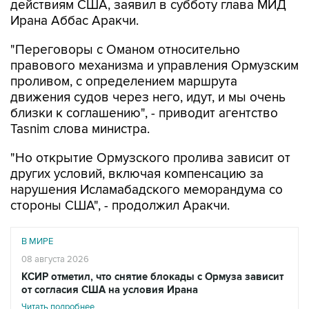
действиям США, заявил в субботу глава МИД
Ирана Аббас Аракчи.
"Переговоры с Оманом относительно
правового механизма и управления Ормузским
проливом, с определением маршрута
движения судов через него, идут, и мы очень
близки к соглашению", - приводит агентство
Tasnim слова министра.
"Но открытие Ормузского пролива зависит от
других условий, включая компенсацию за
нарушения Исламабадского меморандума со
стороны США", - продолжил Аракчи.
В МИРЕ
08 августа 2026
КСИР отметил, что снятие блокады с Ормуза зависит
от согласия США на условия Ирана
Читать подробнее