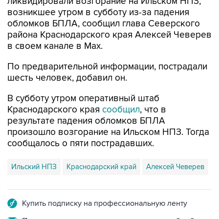
ликвидировали возгорание на Ильском НПЗ,
возникшее утром в субботу из-за падения
обломков БПЛА, сообщил глава Северского
района Краснодарского края Алексей Чеверев
в своем канале в Max.
По предварительной информации, пострадали
шесть человек, добавил он.
В субботу утром оперативный штаб
Краснодарского края
сообщил
, что в
результате падения обломков БПЛА
произошло возгорание на Ильском НПЗ. Тогда
сообщалось о пяти пострадавших.
Ильский НПЗ
Краснодарский край
Алексей Чеверев
Купить подписку на профессиональную ленту