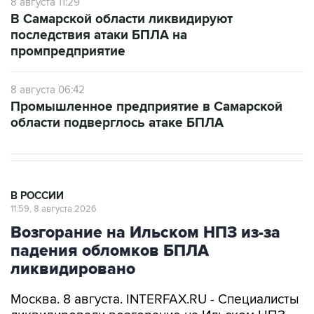
8 августа 11:29
В Самарской области ликвидируют
последствия атаки БПЛА на
промпредприятие
8 августа 06:42
Промышленное предприятие в Самарской
области подверглось атаке БПЛА
В РОССИИ
11:59, 8 августа 2026
Возгорание на Ильском НПЗ из-за
падения обломков БПЛА
ликвидировано
Москва. 8 августа. INTERFAX.RU - Специалисты