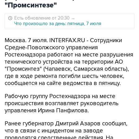
"Промсинтезе"
Есть обновление от 20:30
→
Что произошло за день: пятница, 7 июля
Москва. 7 июля. INTERFAX.RU - Сотрудники
Средне-Поволжского управления
Ростехнадзора работают на месте разрушения
технического устройства на территории АО
"Промсинтез" (Чапаевск, Самарская область),
где в ходе ремонта погибли шесть человек,
сообщается на сайте ведомства в пятницу.
Рабочую группу Ростехнадзора на месте
происшествия возглавляет руководитель
управления Ирина Панфилова.
Ранее губернатор Дмитрий Азаров сообщил,
что в связи с инцидентом на заводе
проводятся следственные действия. На