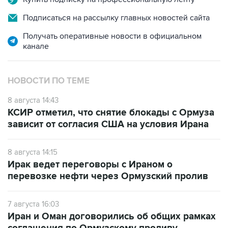
Подписаться на рассылку главных новостей сайта
Получать оперативные новости в официальном
канале
НОВОСТИ ПО ТЕМЕ
8 августа 14:43
КСИР отметил, что снятие блокады с Ормуза
зависит от согласия США на условия Ирана
8 августа 14:15
Ирак ведет переговоры с Ираном о
перевозке нефти через Ормузский пролив
7 августа 16:03
Иран и Оман договорились об общих рамках