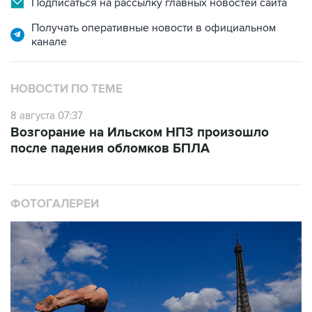
Подписаться на рассылку главных новостей сайта
Получать оперативные новости в официальном
канале
НОВОСТИ ПО ТЕМЕ
8 августа 07:37
Возгорание на Ильском НПЗ произошло
после падения обломков БПЛА
ФОТОГАЛЕРЕИ