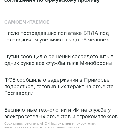
соглашения по Ормузскому проливу
САМОЕ ЧИТАЕМОЕ
Число пострадавших при атаке БПЛА под
Геленджиком увеличилось до 58 человек
Путин сообщил о решении сосредоточить в
одних руках все службы тыла Минобороны
ФСБ сообщила о задержании в Приморье
подростков, готовивших теракт на объекте
Росгвардии
Беспилотные технологии и ИИ на службе у
электросетевых объектов и агрокомплексов
Социальная реклама, АНО «Национальные приоритеты».
ИНН 7725383515 Erid: F7NfYUJCUneVdwcydK6A