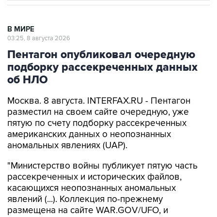
В МИРЕ
03:25, 8 августа 2026
Пентагон опубликовал очередную
подборку рассекреченных данных
об НЛО
Москва. 8 августа. INTERFAX.RU - Пентагон
разместил на своем сайте очередную, уже
пятую по счету подборку рассекреченных
американских данных о неопознанных
аномальных явлениях (UAP).
"Министерство войны публикует пятую часть
рассекреченных и исторических файлов,
касающихся неопознанных аномальных
явлений (...). Коллекция по-прежнему
размещена на сайте WAR.GOV/UFO, и