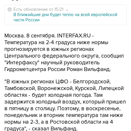
Есть обновление от 15:21
→
В ближайшие дни будет тепло на всей европейской
части России
Москва. 8 сентября. INTERFAX.RU -
Температура на 2-4 градуса ниже нормы
прогнозируется в южных регионах
Центрального федерального округа, сообщил
"Интерфаксу" научный руководитель
Гидрометцентра России Роман Вильфанд.
"В южных регионах ЦФО - Белгородской,
Тамбовской, Воронежской, Курской, Липецкой
областях - будет холодная погода. Там
задержится холодный воздух, который пришел
в пятницу в столицу. Поэтому, в воскресенье,
понедельник и вторник температура там ниже
нормы на 2-3, а в Ростовской области на 4
градуса", - сказал Вильфанд.