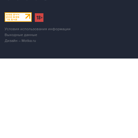
Условия использования информации
Выходные данные
Дизайн – Motka.ru