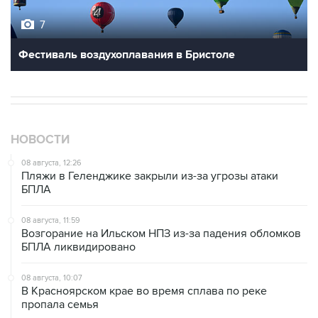
7
Фестиваль воздухоплавания в Бристоле
НОВОСТИ
08 августа, 12:26
Пляжи в Геленджике закрыли из-за угрозы атаки
БПЛА
08 августа, 11:59
Возгорание на Ильском НПЗ из-за падения обломков
БПЛА ликвидировано
08 августа, 10:07
В Красноярском крае во время сплава по реке
пропала семья