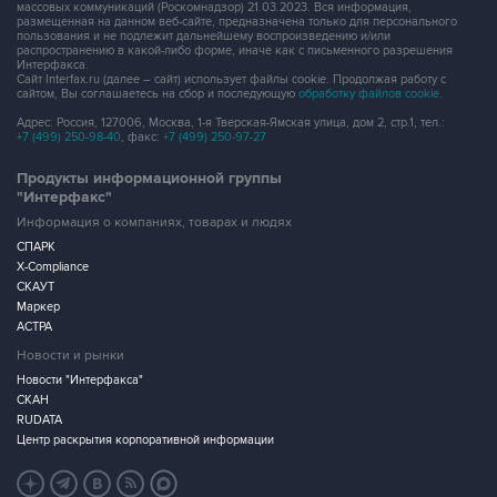
массовых коммуникаций (Роскомнадзор) 21.03.2023. Вся информация,
размещенная на данном веб-сайте, предназначена только для персонального
пользования и не подлежит дальнейшему воспроизведению и/или
распространению в какой-либо форме, иначе как с письменного разрешения
Интерфакса.
Сайт Interfax.ru (далее – сайт) использует файлы cookie. Продолжая работу с
сайтом, Вы соглашаетесь на сбор и последующую
обработку файлов cookie
.
Адрес: Россия, 127006, Москва, 1-я Тверская-Ямская улица, дом 2, стр.1, тел.:
+7 (499) 250-98-40
, факс:
+7 (499) 250-97-27
Продукты информационной группы
"Интерфакс"
Информация о компаниях, товарах и людях
СПАРК
X-Compliance
СКАУТ
Маркер
АСТРА
Новости и рынки
Новости "Интерфакса"
СКАН
RUDATA
Центр раскрытия корпоративной информации