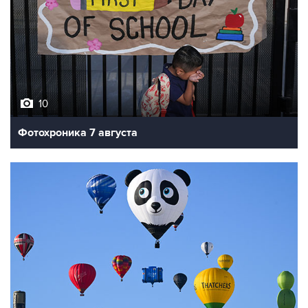
10
Фотохроника 7 августа