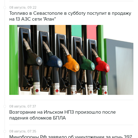
08 августа, 09:22
Топливо в Севастополе в субботу поступит в продажу
на 13 АЗС сети "Атан"
08 августа, 07:37
Возгорание на Ильском НПЗ произошло после
падения обломков БПЛА
08 августа, 07:35
Минобороны РФ заявило об уничтожении за ночь 397