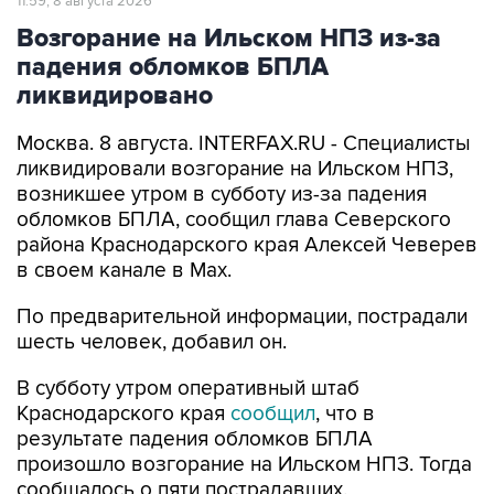
11:59, 8 августа 2026
Возгорание на Ильском НПЗ из-за
падения обломков БПЛА
ликвидировано
Москва. 8 августа. INTERFAX.RU - Специалисты
ликвидировали возгорание на Ильском НПЗ,
возникшее утром в субботу из-за падения
обломков БПЛА, сообщил глава Северского
района Краснодарского края Алексей Чеверев
в своем канале в Max.
По предварительной информации, пострадали
шесть человек, добавил он.
В субботу утром оперативный штаб
Краснодарского края
сообщил
, что в
результате падения обломков БПЛА
произошло возгорание на Ильском НПЗ. Тогда
сообщалось о пяти пострадавших.