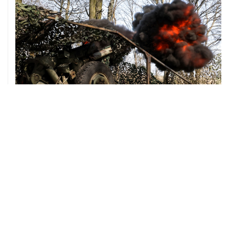
08 августа, 00:36
Временные ограничения введены в аэропортах
Саратова, Пензы и Тамбова