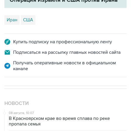
Иран
США
Купить подписку на профессиональную ленту
Подписаться на рассылку главных новостей сайта
Получать оперативные новости в официальном
канале
НОВОСТИ
08 августа, 10:07
В Красноярском крае во время сплава по реке
пропала семья
08 августа, 09:22
Топливо в Севастополе в субботу поступит в продажу