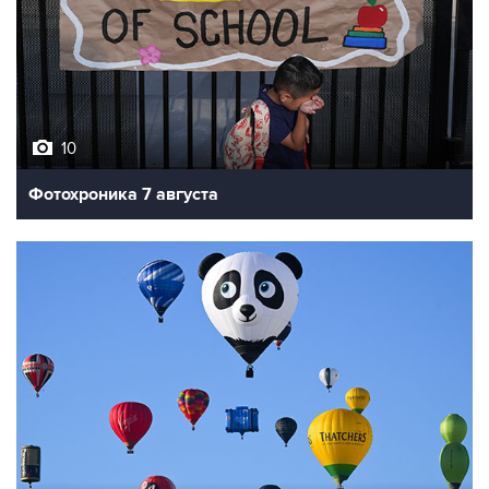
10
Фотохроника 7 августа
7