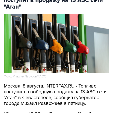
Фото: Максим Чурусов/ТАСС
Москва. 8 августа. INTERFAX.RU - Топливо
поступит в свободную продажу на 13 АЗС сети
"Атан" в Севастополе, сообщил губернатор
города Михаил Развожаев в пятницу.
"Сегодня с 10:00 на 13 заправках "Атан" в
свободной продаже топливо марок Аи-95 Ultra,