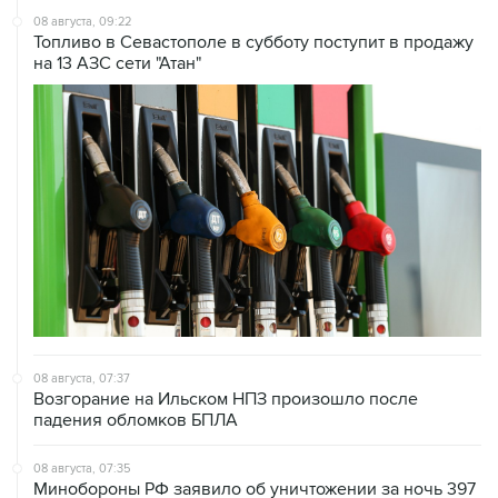
на 13 АЗС сети "Атан"
08 августа, 07:37
Возгорание на Ильском НПЗ произошло после
падения обломков БПЛА
08 августа, 07:35
Минобороны РФ заявило об уничтожении за ночь 397
украинских дронов