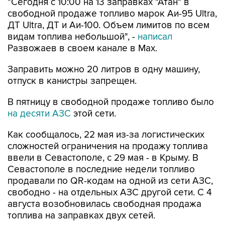
ДТ Ultra, ДТ и Аи-100. Объем лимитов по всем
видам топлива небольшой", -
написал
Развожаев в своем канале в Max.
Заправить можно 20 литров в одну машину,
отпуск в канистры запрещен.
В пятницу в свободной продаже топливо было
на десяти АЗС
этой сети.
Как сообщалось, 22 мая из-за логистических
сложностей ограничения на продажу топлива
ввели в Севастополе, с 29 мая - в Крыму. В
Севастополе в последние недели топливо
продавали по QR-кодам на одной из сети АЗС,
свободно - на отдельных АЗС другой сети. С 4
августа возобновилась свободная продажа
топлива на заправках двух сетей.
Севастополь
Атан
Михаил Развожаев