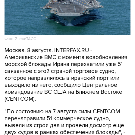
Фото: Zuma\ТАСС
Москва. 8 августа. INTERFAX.RU -
Американские ВМС с момента возобновления
морской блокады Ирана перехватили уже 51
связанное с этой страной торговое судно,
которое направлялось в иранский порт или
выходило из него, сообщило Центральное
командование ВС США на Ближнем Востоке
(CENTCOM).
"По состоянию на 7 августа силы CENTCOM
перенаправили 51 коммерческое судно,
вывели из строя два и провели досмотр еще
двух судов в рамках обеспечения блокады", -
говорится в сообщении.