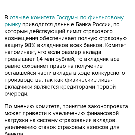
В
отзыве комитета Госдумы по финансовому
рынку
приводятся данные Банка России, по
которым действующий лимит страхового
возмещения обеспечивает полную страховую
защиту 98% вкладчиков всех банков. Комитет
напоминает, что если размер вклада
превышает 1,4 млн рублей, то вкладчик все
равно сохраняет право на получение
оставшейся части вклада в ходе конкурсного
производства, так как физические лица-
вкладчики являются кредиторами первой
очереди.
По мнению комитета, принятие законопроекта
может привести к увеличению финансовой
нагрузки на систему страхования вкладов,
увеличению ставок страховых взносов для
банков.
"При этом увеличение размера ставок