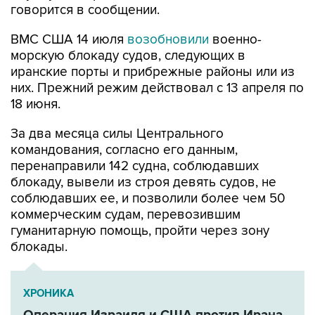
ВМС США 14 июля
возобновили
военно-
морскую блокаду судов, следующих в
иранские порты и прибрежные районы или из
них. Прежний режим действовал с 13 апреля по
18 июня.
За два месяца силы Центрального
командования, согласно его данным,
перенаправили 142 судна, соблюдавших
блокаду, вывели из строя девять судов, не
соблюдавших ее, и позволили более чем 50
коммерческим судам, перевозившим
гуманитарную помощь, пройти через зону
блокады.
ХРОНИКА
Операция Израиля и США против Ирана