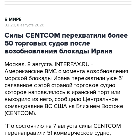
В МИРЕ
02:20, 8 августа 2026
Силы CENTCOM перехватили более
50 торговых судов после
возобновления блокады Ирана
Москва. 8 августа. INTERFAX.RU -
Американские ВМС с момента возобновления
морской блокады Ирана перехватили уже 51
связанное с этой страной торговое судно,
которое направлялось в иранский порт или
выходило из него, сообщило Центральное
командование ВС США на Ближнем Востоке
(CENTCOM).
"По состоянию на 7 августа силы CENTCOM
перенаправили 51 коммерческое судно,
вывели из строя два и провели досмотр еще
двух судов в рамках обеспечения блокады", -