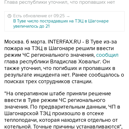
Глава республики уточнил, что пропавших нет
Есть обновление от 09:25
→
В Туве число пострадавших на ТЭЦ в Шагонаре
увеличилось до 21
Москва. 6 марта. INTERFAX.RU - В Туве из-за
пожара на ТЭЦ в Шагонаре решили ввести
режим ЧС регионального значения,
сообщил
глава республики Владислав Ховалыг. Он
также уточнил, что погибших и пропавших в
результате инцидента нет. Ранее сообщалось о
поисках трех сотрудников станции.
"На оперативном штабе приняли решение
ввести в Туве режим ЧС регионального
значения. По предварительным данным, ЧП в
Шагонарской ТЭЦ произошло в отсеке
теплоподачи, которая находится отдельно от
котельной. Точные причины устанавливаются",