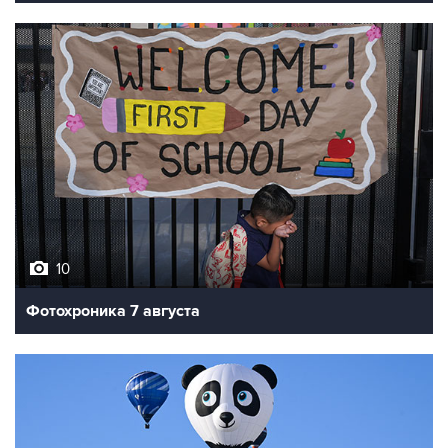
10
Фотохроника 7 августа