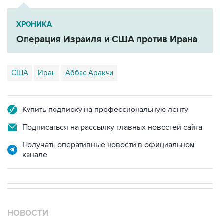
ХРОНИКА
Операция Израиля и США против Ирана
США
Иран
Аббас Аракчи
Купить подписку на профессиональную ленту
Подписаться на рассылку главных новостей сайта
Получать оперативные новости в официальном
канале
НОВОСТИ
08 августа, 00:36
Временные ограничения введены в аэропортах