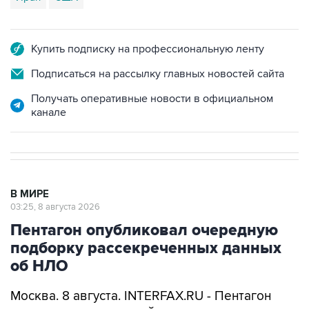
Купить подписку на профессиональную ленту
Подписаться на рассылку главных новостей сайта
Получать оперативные новости в официальном
канале
В МИРЕ
03:25, 8 августа 2026
Пентагон опубликовал очередную
подборку рассекреченных данных
об НЛО
Москва. 8 августа. INTERFAX.RU - Пентагон
разместил на своем сайте очередную, уже
пятую по счету подборку рассекреченных