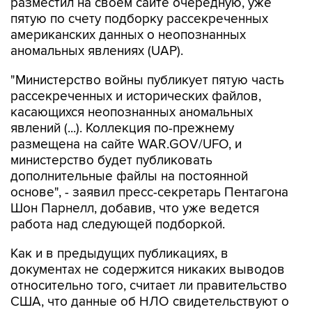
американских данных о неопознанных
аномальных явлениях (UAP).
"Министерство войны публикует пятую часть
рассекреченных и исторических файлов,
касающихся неопознанных аномальных
явлений (...). Коллекция по-прежнему
размещена на сайте WAR.GOV/UFO, и
министерство будет публиковать
дополнительные файлы на постоянной
основе", - заявил пресс-секретарь Пентагона
Шон Парнелл, добавив, что уже ведется
работа над следующей подборкой.
Как и в предыдущих публикациях, в
документах не содержится никаких выводов
относительно того, считает ли правительство
США, что данные об НЛО свидетельствуют о
существовании инопланетной жизни. В них
также не указывается, представляют ли НЛО