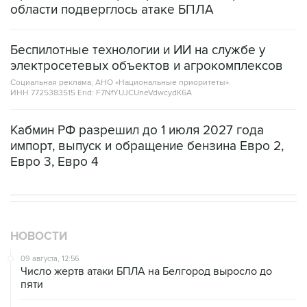
Беспилотные технологии и ИИ на службе у
электросетевых объектов и агрокомплексов
Социальная реклама, АНО «Национальные приоритеты».
ИНН 7725383515 Erid: F7NfYUJCUneVdwcydK6A
Кабмин РФ разрешил до 1 июля 2027 года
импорт, выпуск и обращение бензина Евро 2,
Евро 3, Евро 4
НОВОСТИ
09 августа, 12:56
Число жертв атаки БПЛА на Белгород выросло до
пяти
09 августа, 12:22
Один человек пострадал в Новороссийске из-за