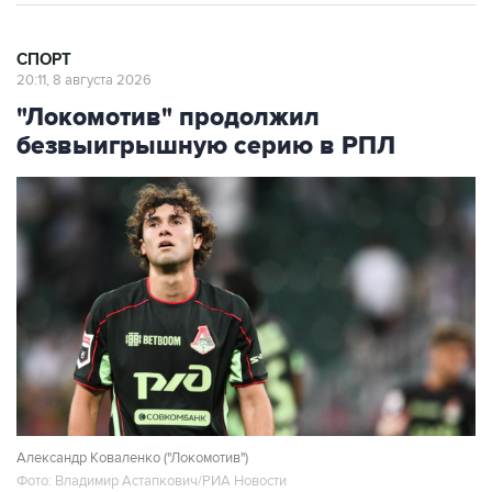
СПОРТ
20:11, 8 августа 2026
"Локомотив" продолжил
безвыигрышную серию в РПЛ
Александр Коваленко ("Локомотив")
Фото: Владимир Астапкович/РИА Новости
Москва. 8 августа. INTERFAX.RU - Московский