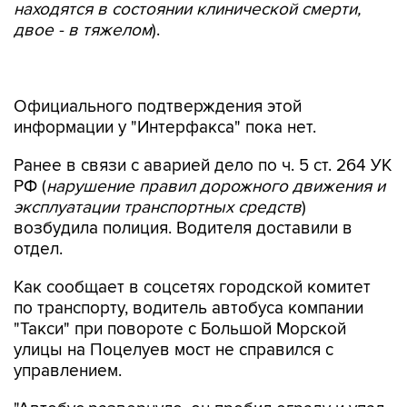
находятся в состоянии клинической смерти,
двое - в тяжелом
).
Официального подтверждения этой
информации у "Интерфакса" пока нет.
Ранее в связи с аварией дело по ч. 5 ст. 264 УК
РФ (
нарушение правил дорожного движения и
эксплуатации транспортных средств
)
возбудила полиция. Водителя доставили в
отдел.
Как сообщает в соцсетях городской комитет
по транспорту, водитель автобуса компании
"Такси" при повороте с Большой Морской
улицы на Поцелуев мост не справился с
управлением.
"Автобус развернуло, он пробил ограду и упал
в воду. На месте работают сотрудники МЧС и