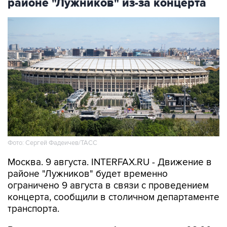
Фото: Сергей Фадеичев/ТАСС
Москва. 9 августа. INTERFAX.RU - Движение в
районе "Лужников" будет временно
ограничено 9 августа в связи с проведением
концерта, сообщили в столичном департаменте
транспорта.
В частности, движение будет закрыто с 08:00
до окончания мероприятия - на съезде с улицы