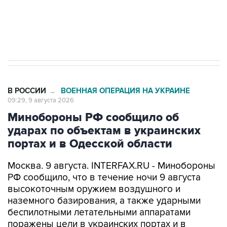
импорт, выпуск и обращение бензина Евро 2,
Евро 3, Евро 4
В РОССИИ
ВОЕННАЯ ОПЕРАЦИЯ НА УКРАИНЕ
→
09:29, 9 августа 2026
Минобороны РФ сообщило об
ударах по объектам в украинских
портах и в Одесской области
Москва. 9 августа. INTERFAX.RU - Минобороны
РФ сообщило, что в течение ночи 9 августа
высокоточным оружием воздушного и
наземного базирования, а также ударными
беспилотными летательными аппаратами
поражены цели в украинских портах и в
Одесской области.