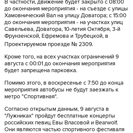
Хамовнический Вал на улицу Доватора; с 15:00
до окончания мероприятия - на участках улиц
Савельева, Доватора, 10-летия Октября, 3-й
Фрунзенской, Ефремова и Трубецкой, в
Проектируемом проезде № 2309.
Кроме того, на всех участках ограничений 9
августа с 00:01 до окончания мероприятия
будет запрещена парковка.
Помимо этого, в воскресенье с 7:50 до конца
мероприятия автобусы не будут заезжать к
метро "Спортивная".
Согласно открытым данным, 9 августа в
"Лужниках" пройдут бесплатные концерты
российских певиц Евы Власовой и Bearwolf.
Они являются частью спортивного фестиваля
и фестиваля спортивных единоборств.