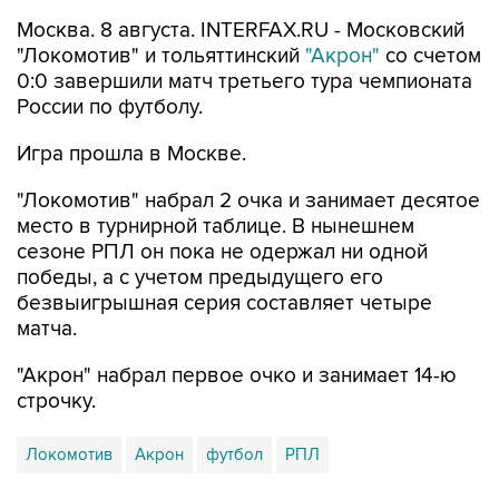
"Локомотив" и тольяттинский
"Акрон"
со счетом
0:0 завершили матч третьего тура чемпионата
России по футболу.
Игра прошла в Москве.
"Локомотив" набрал 2 очка и занимает десятое
место в турнирной таблице. В нынешнем
сезоне РПЛ он пока не одержал ни одной
победы, а с учетом предыдущего его
безвыигрышная серия составляет четыре
матча.
"Акрон" набрал первое очко и занимает 14-ю
строчку.
Локомотив
Акрон
футбол
РПЛ
Купить подписку на профессиональную ленту