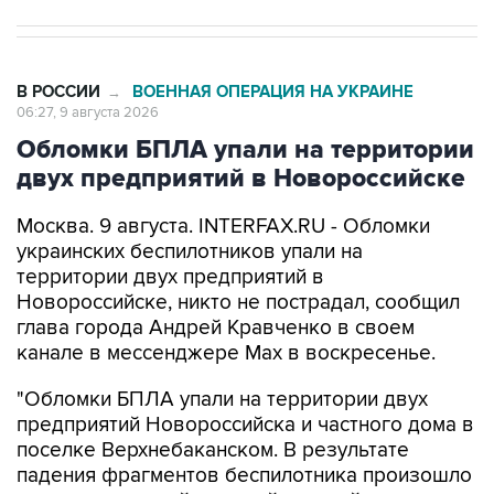
В РОССИИ
ВОЕННАЯ ОПЕРАЦИЯ НА УКРАИНЕ
→
06:27, 9 августа 2026
Обломки БПЛА упали на территории
двух предприятий в Новороссийске
Москва. 9 августа. INTERFAX.RU - Обломки
украинских беспилотников упали на
территории двух предприятий в
Новороссийске, никто не пострадал, сообщил
глава города Андрей Кравченко в своем
канале в мессенджере Max в воскресенье.
"Обломки БПЛА упали на территории двух
предприятий Новороссийска и частного дома в
поселке Верхнебаканском. В результате
падения фрагментов беспилотника произошло
возгорание хозяйственной постройки, которое
оперативно ликвидировали. Пострадавших