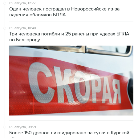
падения обломков БПЛА
09 августа, 10:40
Три человека погибли и 25 ранены при ударах БПЛА
по Белгороду
09 августа, 09:21
Более 150 дронов ликвидировано за сутки в Курской
области