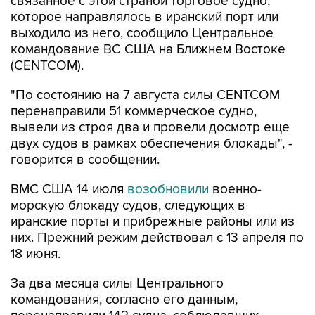
связанное с этой страной торговое судно,
которое направлялось в иранский порт или
выходило из него, сообщило Центральное
командование ВС США на Ближнем Востоке
(CENTCOM).
"По состоянию на 7 августа силы CENTCOM
перенаправили 51 коммерческое судно,
вывели из строя два и провели досмотр еще
двух судов в рамках обеспечения блокады", -
говорится в сообщении.
ВМС США 14 июля
возобновили
военно-
морскую блокаду судов, следующих в
иранские порты и прибрежные районы или из
них. Прежний режим действовал с 13 апреля по
18 июня.
За два месяца силы Центрального
командования, согласно его данным,