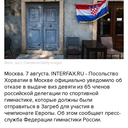
Фото: Jay L Clendenin/Getty Images
Москва. 7 августа. INTERFAX.RU - Посольство
Хорватии в Москве официально уведомило об
отказе в выдаче виз девяти из 65 членов
российской делегации по спортивной
гимнастике, которые должны были
отправиться в Загреб для участия в
чемпионате Европы. Об этом сообщает пресс-
служба Федерации гимнастики России.