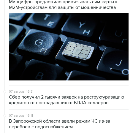
Минцифры предложило привязывать сим-карты к
M2M-устройствам для защиты от мошенничества
07 августа, 16:31
Сбер получил 2 тысячи заявок на реструктуризацию
кредитов от пострадавших от БПЛА селлеров
07 августа, 16:11
В Запорожской области ввели режим ЧС из-за
перебоев с водоснабжением