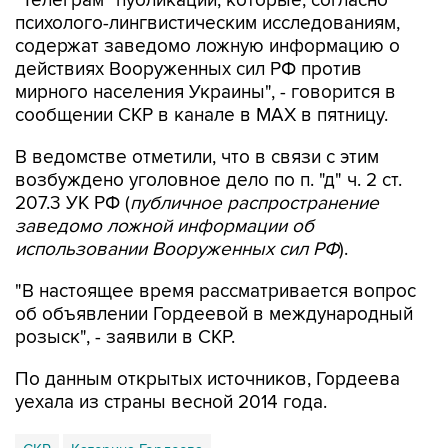
"Телеграм" публикации, которые, согласно
психолого-лингвистическим исследованиям,
содержат заведомо ложную информацию о
действиях Вооруженных сил РФ против
мирного населения Украины", - говорится в
сообщении СКР в канале в MAX в пятницу.
В ведомстве отметили, что в связи с этим
возбуждено уголовное дело по п. "д" ч. 2 ст.
207.3 УК РФ (
публичное распространение
заведомо ложной информации об
использовании Вооруженных сил РФ
).
"В настоящее время рассматривается вопрос
об объявлении Гордеевой в международный
розыск", - заявили в СКР.
По данным открытых источников, Гордеева
уехала из страны весной 2014 года.