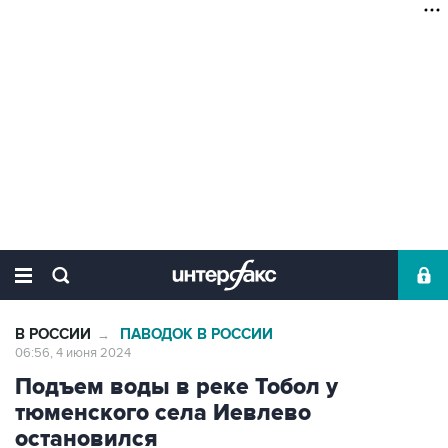
В РОССИИ
ПАВОДОК В РОССИИ
→
06:56, 4 июня 2024
Подъем воды в реке Тобол у
тюменского села Иевлево
остановился