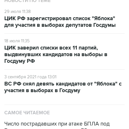
НОВОСТИ ПО ТЕМЕ
29 июля 11:38
ЦИК РФ зарегистрировал список "Яблока"
для участия в выборах депутатов Госдумы
18 июля 11:35
ЦИК заверил списки всех 11 партий,
выдвинувших кандидатов на выборы в
Госдуму РФ
3 сентября 2021 года 13:01
ВС РФ снял девять кандидатов от "Яблока" с
участия в выборах в Госдуму
САМОЕ ЧИТАЕМОЕ
Число пострадавших при атаке БПЛА под