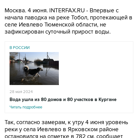
Москва. 4 июня. INTERFAX.RU - Впервые с
начала паводка на реке Тобол, протекающей в
селе Иевлево Тюменской области, не
зафиксирован суточный прирост воды.
В РОССИИ
28 мая 2024
Вода ушла из 80 домов и 80 участков в Кургане
Читать подробнее
Так, согласно замерам, к утру 4 июня уровень
реки у села Иевлево в Ярковском районе
остановился на отметке в 782 см, сообщает