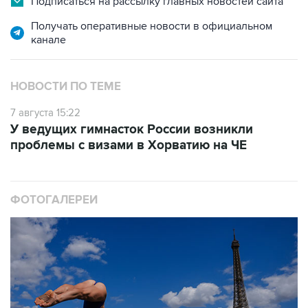
Подписаться на рассылку главных новостей сайта
Получать оперативные новости в официальном
канале
НОВОСТИ ПО ТЕМЕ
7 августа 15:22
У ведущих гимнасток России возникли
проблемы с визами в Хорватию на ЧЕ
ФОТОГАЛЕРЕИ