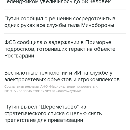
Геленджиком увеличилось до 58 человек
Путин сообщил о решении сосредоточить в
одних руках все службы тыла Минобороны
ФСБ сообщила о задержании в Приморье
подростков, готовивших теракт на объекте
Росгвардии
Беспилотные технологии и ИИ на службе у
электросетевых объектов и агрокомплексов
Социальная реклама, АНО «Национальные приоритеты».
ИНН 7725383515 Erid: F7NfYUJCUneVdwcydK6A
Путин вывел "Шереметьево" из
стратегического списка с целью снять
препятствие для приватизации