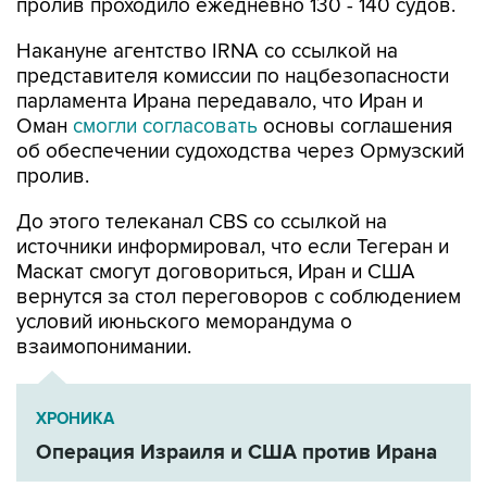
пролив проходило ежедневно 130 - 140 судов.
Накануне агентство IRNA со ссылкой на
представителя комиссии по нацбезопасности
парламента Ирана передавало, что Иран и
Оман
смогли согласовать
основы соглашения
об обеспечении судоходства через Ормузский
пролив.
До этого телеканал CBS со ссылкой на
источники информировал, что если Тегеран и
Маскат смогут договориться, Иран и США
вернутся за стол переговоров с соблюдением
условий июньского меморандума о
взаимопонимании.
ХРОНИКА
Операция Израиля и США против Ирана