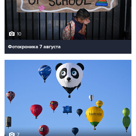
10
Фотохроника 7 августа
7