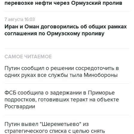
перевозке нефти через Ормузский пролив
7 августа 16:03
Иран и Оман договорились об общих рамках
соглашения по Ормузскому проливу
САМОЕ ЧИТАЕМОЕ
Путин сообщил о решении сосредоточить в
одних руках все службы тыла Минобороны
ФСБ сообщила о задержании в Приморье
подростков, готовивших теракт на объекте
Росгвардии
Путин вывел "Шереметьево" из
стратегического списка с целью снять