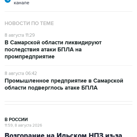
канале
НОВОСТИ ПО ТЕМЕ
8 августа 11:29
В Самарской области ликвидируют
последствия атаки БПЛА на
промпредприятие
8 августа 06:42
Промышленное предприятие в Самарской
области подверглось атаке БПЛА
В РОССИИ
11:59, 8 августа 2026
Возгорание на Ильском НПЗ из-за