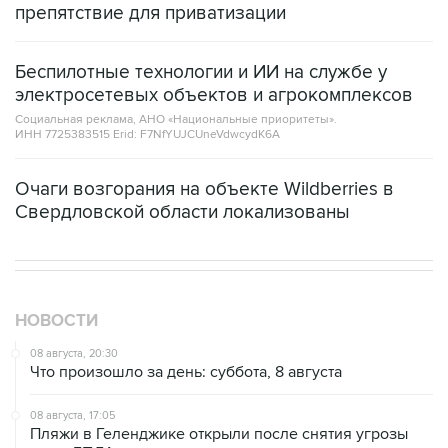
препятствие для приватизации
Беспилотные технологии и ИИ на службе у
электросетевых объектов и агрокомплексов
Социальная реклама, АНО «Национальные приоритеты».
ИНН 7725383515 Erid: F7NfYUJCUneVdwcydK6A
Очаги возгорания на объекте Wildberries в
Свердловской области локализованы
НОВОСТИ
08 августа, 20:30
Что произошло за день: суббота, 8 августа
08 августа, 17:05
Пляжи в Геленджике открыли после снятия угрозы