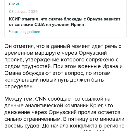
В МИРЕ
08 августа 2026
КСИР отметил, что снятие блокады с Ормуза зависит
от согласия США на условия Ирана
Читать подробнее
Он отметил, что в данный момент идет речь о
временном маршруте через Ормузский
пролив, утверждение которого сопряжено с
рядом трудностей. При этом военные Ирана и
Омана обсуждают этот вопрос, по итогам
консультаций новый путь должен быть
определен.
Между тем, CNN сообщает со ссылкой на
данные аналитической компании Kpler, что
движение через Ормузский пролив остается
сильно ограниченным. В пятницу его миновали
восемь судов. До начала конфликта в регионе