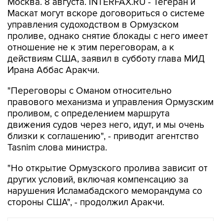
Москва. 8 августа. INTERFAX.RU - Тегеран и
Маскат могут вскоре договориться о системе
управления судоходством в Ормузском
проливе, однако снятие блокады с него имеет
отношение не к этим переговорам, а к
действиям США, заявил в субботу глава МИД
Ирана Аббас Аракчи.
"Переговоры с Оманом относительно
правового механизма и управления Ормузским
проливом, с определением маршрута
движения судов через него, идут, и мы очень
близки к соглашению", - приводит агентство
Tasnim слова министра.
"Но открытие Ормузского пролива зависит от
других условий, включая компенсацию за
нарушения Исламабадского меморандума со
стороны США", - продолжил Аракчи.