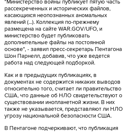
"Министерство войны публикует пятую часть
рассекреченных и исторических файлов,
касающихся неопознанных аномальных
явлений (...). Коллекция по-прежнему
размещена на сайте WAR.GOV/UFO, и
министерство будет публиковать
дополнительные файлы на постоянной
основе", - заявил пресс-секретарь Пентагона
Шон Парнелл, добавив, что уже ведется
работа над следующей подборкой.
Как и в предыдущих публикациях, в
документах не содержится никаких выводов
относительно того, считает ли правительство
США, что данные об НЛО свидетельствуют о
существовании инопланетной жизни. В них
также не указывается, представляют ли НЛО
угрозу национальной безопасности США.
В Пентагоне подчеркивают, что публикация