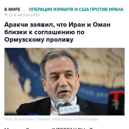
В МИРЕ
ОПЕРАЦИЯ ИЗРАИЛЯ И США ПРОТИВ ИРАНА
→
15:21, 8 августа 2026
Аракчи заявил, что Иран и Оман
близки к соглашению по
Ормузскому проливу
Фото: Arun Kumar/ The India Today Group via Getty Images