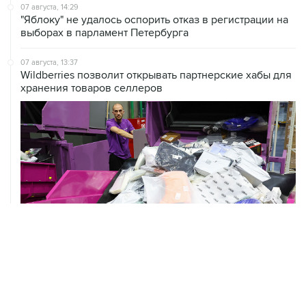
выборах в парламент Петербурга
07 августа, 13:37
Wildberries позволит открывать партнерские хабы для
хранения товаров селлеров
07 августа, 13:11
ВС РФ рассмотрит иск об отмене регистрации списка
кандидатов от "Яблока" на выборы в Думу