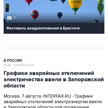
7
Фестиваль воздухоплавания в Бристоле
В РОССИИ
18:38, 7 августа 2026
Графики аварийных отключений
электричества ввели в Запорожской
области
Москва. 7 августа. INTERFAX.RU - Графики
аварийных отключений электроэнергии ввели
в Запорожской области для проведения
ремонтных работ, сообщил губернатор региона