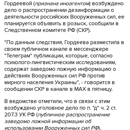
деятельности российских Вооруженных сил, ее
планируется объявить в розыск, сообщили в
Следственном комитете РФ (СКР).
"По данным следствия, Гордеева разместила в
своем публичном канале в мессенджере
"Телеграм" публикации, которые, согласно
психолого-лингвистическим исследованиям,
содержат заведомо ложную информацию о
действиях Вооруженных сил РФ против
мирного населения Украины", - говорится в
сообщении СКР в канале в MAX в пятницу.
В ведомстве отметили, что в связи с этим
возбуждено уголовное дело по п. "д" ч. 2 ст.
207.3 УК РФ (
публичное распространение
заведомо ложной информации об
использовании Вооруженных сил РФ
).
"В настоящее время рассматривается вопрос