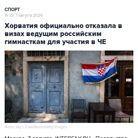
19:33, 7 августа 2026
Хорватия официально отказала в
визах ведущим российским
гимнасткам для участия в ЧЕ
Фото: Jay L Clendenin/Getty Images
Москва. 7 августа. INTERFAX.RU - Посольство
Хорватии в Москве официально уведомило об