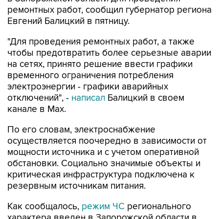
Евгений Балицкий в пятницу.
"Для проведения ремонтных работ, а также
чтобы предотвратить более серьезные аварии
на сетях, принято решение ввести графики
временного ограничения потребления
электроэнергии - графики аварийных
отключений", -
написал
Балицкий в своем
канале в Max.
По его словам, электроснабжение
осуществляется поочередно в зависимости от
мощности источника и с учетом оперативной
обстановки. Социально значимые объекты и
критическая инфраструктура подключена к
резервным источникам питания.
Как сообщалось,
режим ЧС
регионального
характера введен в Запорожской области в
пятницу на фоне перебоев с водоснабжением,