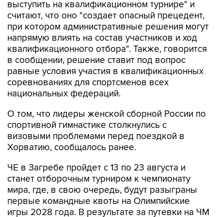
при котором административные решения могут
напрямую влиять на состав участников и ход
квалификационного отбора". Также, говорится
в сообщении, решение ставит под вопрос
равные условия участия в квалификационных
соревнованиях для спортсменов всех
национальных федераций.
О том, что лидеры женской сборной России по
спортивной гимнастике столкнулись с
визовыми проблемами перед поездкой в
Хорватию, сообщалось ранее.
ЧЕ в Загребе пройдет с 13 по 23 августа и
станет отборочным турниром к чемпионату
мира, где, в свою очередь, будут разыграны
первые командные квоты на Олимпийские
игры 2028 года. В результате за путевки на ЧМ
женская сборная России вынуждена бороться
резервным составом.