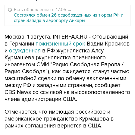
Есть обновление от 17:05
→
Состоялся обмен 26 освобожденных из тюрем РФ и
стран Запада в аэропорту Анкары
Москва. 1 августа. INTERFAX.RU - Отбывающий
в Германии
пожизненный срок
Вадим Красиков
и
осужденная
в РФ журналистка Алсу
Курмашева (журналистка признанного
иноагентом СМИ "Радио Свободная Европа /
Радио Свобода"), как ожидается, станут частью
масштабной сделки по обмену заключенными
между РФ и западными странами, сообщает
CBS News со ссылкой на высокопоставленного
члена администрации США.
Отмечается, что имеющая российское и
американское гражданство Курмашева в
рамках соглашения вернется в США.