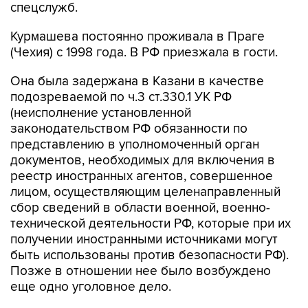
Курмашева постоянно проживала в Праге
(Чехия) с 1998 года. В РФ приезжала в гости.
Она была задержана в Казани в качестве
подозреваемой по ч.3 ст.330.1 УК РФ
(неисполнение установленной
законодательством РФ обязанности по
представлению в уполномоченный орган
документов, необходимых для включения в
реестр иностранных агентов, совершенное
лицом, осуществляющим целенаправленный
сбор сведений в области военной, военно-
технической деятельности РФ, которые при их
получении иностранными источниками могут
быть использованы против безопасности РФ).
Позже в отношении нее было возбуждено
еще одно уголовное дело.
Ранее Курмашева была приговорена к штрафу
в 10 тыс. рублей за неуведомление о втором