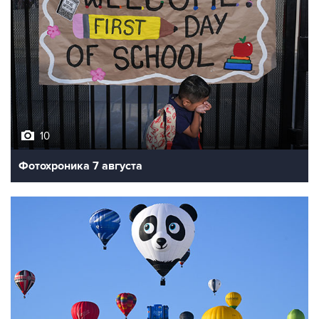
10
Фотохроника 7 августа