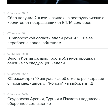
07 августа, 16:31
Сбер получил 2 тысячи заявок на реструктуризацию
кредитов от пострадавших от БПЛА селлеров
07 августа, 16:11
В Запорожской области ввели режим ЧС из-за
перебоев с водоснабжением
07 августа, 15:43
Власти Крыма ожидают роста объемов продажи
бензина со следующей недели
07 августа, 15:17
ВС рассмотрит 10 августа иск об отмене регистрации
списка кандидатов от "Яблока" на выборы в ГД
07 августа, 14:37
Саудовская Аравия, Турция и Пакистан подписали
оборонное соглашение
07 августа, 14:29
"Яблоку" не удалось оспорить отказ в регистрации на