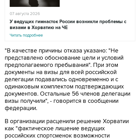
07 августа 2026
У ведущих гимнасток России возникли проблемы с
визами в Хорватию на ЧЕ
Читать подробнее
"В качестве причины отказа указано: "Не
представлено обоснование цели и условий
предполагаемого пребывания". При этом
документы на визы для всей российской
делегации подавались одновременно и с
одинаковым комплектом подтверждающих
документов. Остальные 56 членов делегации
визы получили", - говорится в сообщении
федерации.
В организации расценили решение Хорватии
как "фактическое лишение ведущих
российских спортсменок возможности
выступить на квалификационном турнире" и
считают, что оно "создает опасный прецедент,