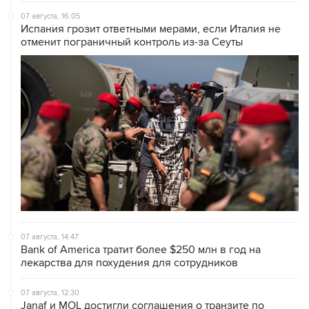
07 августа, 16:05
Испания грозит ответными мерами, если Италия не
отменит пограничный контроль из-за Сеуты
07 августа, 14:47
Bank of America тратит более $250 млн в год на
лекарства для похудения для сотрудников
07 августа, 12:30
Janaf и MOL достигли соглашения о транзите по