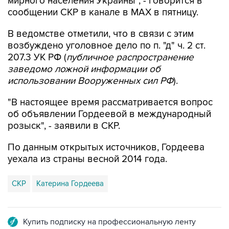
мирного населения Украины", - говорится в
сообщении СКР в канале в MAX в пятницу.
В ведомстве отметили, что в связи с этим
возбуждено уголовное дело по п. "д" ч. 2 ст.
207.3 УК РФ (
публичное распространение
заведомо ложной информации об
использовании Вооруженных сил РФ
).
"В настоящее время рассматривается вопрос
об объявлении Гордеевой в международный
розыск", - заявили в СКР.
По данным открытых источников, Гордеева
уехала из страны весной 2014 года.
СКР
Катерина Гордеева
Купить подписку на профессиональную ленту