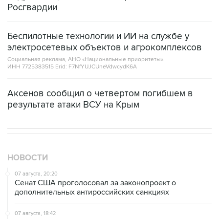
Росгвардии
Беспилотные технологии и ИИ на службе у
электросетевых объектов и агрокомплексов
Социальная реклама, АНО «Национальные приоритеты».
ИНН 7725383515 Erid: F7NfYUJCUneVdwcydK6A
Аксенов сообщил о четвертом погибшем в
результате атаки ВСУ на Крым
НОВОСТИ
07 августа, 20:20
Сенат США проголосовал за законопроект о
дополнительных антироссийских санкциях
07 августа, 18:42