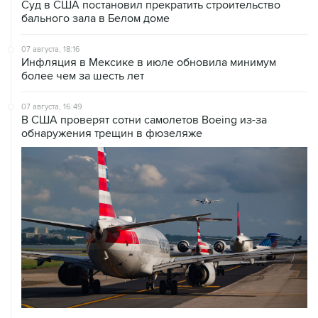
Суд в США постановил прекратить строительство
бального зала в Белом доме
07 августа, 18:16
Инфляция в Мексике в июле обновила минимум
более чем за шесть лет
07 августа, 16:49
В США проверят сотни самолетов Boeing из-за
обнаружения трещин в фюзеляже