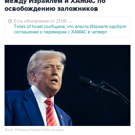
между Израилем и ХАМАС по
освобождению заложников
Есть обновление от 21:06
→
Times of Israel сообщила, что власти Израиля одобрят
соглашение о перемирии с ХАМАС в четверг
Фото: Rebecca Noble/Getty Images