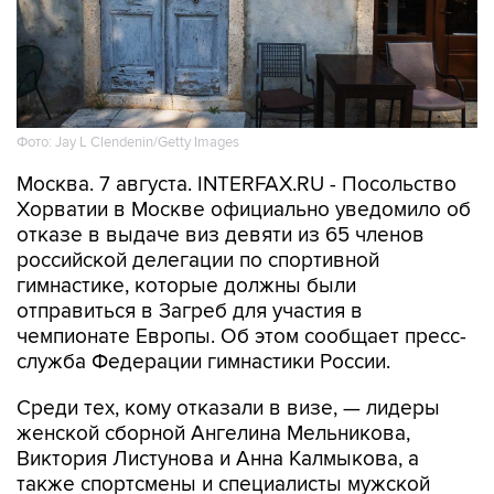
Фото: Jay L Clendenin/Getty Images
Москва. 7 августа. INTERFAX.RU - Посольство
Хорватии в Москве официально уведомило об
отказе в выдаче виз девяти из 65 членов
российской делегации по спортивной
гимнастике, которые должны были
отправиться в Загреб для участия в
чемпионате Европы. Об этом сообщает пресс-
служба Федерации гимнастики России.
Среди тех, кому отказали в визе, — лидеры
женской сборной Ангелина Мельникова,
Виктория Листунова и Анна Калмыкова, а
также спортсмены и специалисты мужской