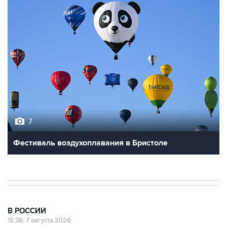
7
Фестиваль воздухоплавания в Бристоле
В РОССИИ
18:38, 7 августа 2026