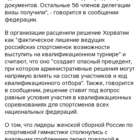
документов. Остальные 56 членов делегации
визы получили", - говорится в сообщении
федерации.
В организации расценили решение Хорватии
как "фактическое лишение ведущих
российских спортсменок возможности
выступить на квалификационном турнире" и
считают, что оно "создает опасный прецедент,
при котором административные решения могут
напрямую влиять на состав участников и ход
квалификационного отбора". Также, говорится
в сообщении, решение ставит под вопрос
равные условия участия в квалификационных
соревнованиях для спортсменов всех
национальных федераций.
О том, что лидеры женской сборной России по
спортивной гимнастике столкнулись с
визовыми проблемами перед поездкой в