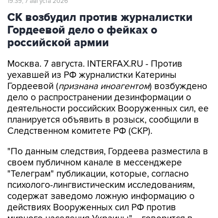
19:39, 7 августа 2026
СК возбудил против журналистки
Гордеевой дело о фейках о
российской армии
Москва. 7 августа. INTERFAX.RU - Против
уехавшей из РФ журналистки Катерины
Гордеевой (
признана иноагентом
) возбуждено
дело о распространении дезинформации о
деятельности российских Вооруженных сил, ее
планируется объявить в розыск, сообщили в
Следственном комитете РФ (СКР).
"По данным следствия, Гордеева разместила в
своем публичном канале в мессенджере
"Телеграм" публикации, которые, согласно
психолого-лингвистическим исследованиям,
содержат заведомо ложную информацию о
действиях Вооруженных сил РФ против