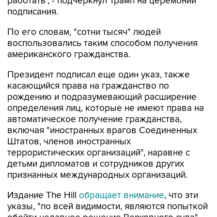
работать", - подчеркнул Трамп на церемонии
подписания.
По его словам, "сотни тысяч" людей
воспользовались таким способом получения
американского гражданства.
Президент подписал еще один указ, также
касающийся права на гражданство по
рождению и подразумевающий расширение
определения лиц, которые не имеют права на
автоматическое получение гражданства,
включая "иностранных врагов Соединенных
Штатов, членов иностранных
террористических организаций", наравне с
детьми дипломатов и сотрудников других
признанных международных организаций.
Издание The Hill
обращает внимание
, что эти
указы, "по всей видимости, являются попыткой