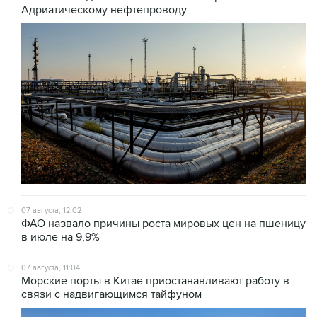
Адриатическому нефтепроводу
07 августа, 12:02
ФАО назвало причины роста мировых цен на пшеницу
в июле на 9,9%
07 августа, 11:04
Морские порты в Китае приостанавливают работу в
связи с надвигающимся тайфуном