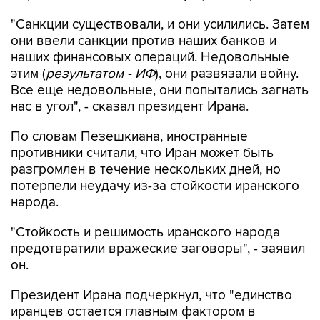
они ввели санкции против наших банков и
наших финансовых операций. Недовольные
этим (
результатом - ИФ
), они развязали войну.
Все еще недовольные, они попытались загнать
нас в угол", - сказал президент Ирана.
По словам Пезешкиана, иностранные
противники считали, что Иран может быть
разгромлен в течение нескольких дней, но
потерпели неудачу из-за стойкости иранского
народа.
"Стойкость и решимость иранского народа
предотвратили вражеские заговоры", - заявил
он.
Президент Ирана подчеркнул, что "единство
иранцев остается главным фактором в
противостоянии врагам".