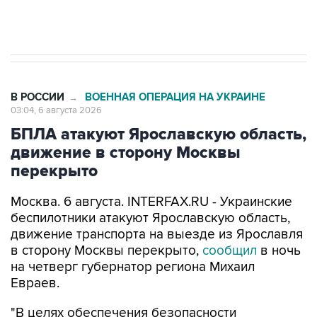
В РОССИИ
ВОЕННАЯ ОПЕРАЦИЯ НА УКРАИНЕ
→
03:04, 6 августа 2026
БПЛА атакуют Ярославскую область,
движение в сторону Москвы
перекрыто
Москва. 6 августа. INTERFAX.RU - Украинские
беспилотники атакуют Ярославскую область,
движение транспорта на выезде из Ярославля
в сторону Москвы перекрыто,
сообщил
в ночь
на четверг губернатор региона Михаил
Евраев.
"В целях обеспечения безопасности
перекрыто движение транспорта на выезде из
Ярославля в сторону Москвы от перекрестка