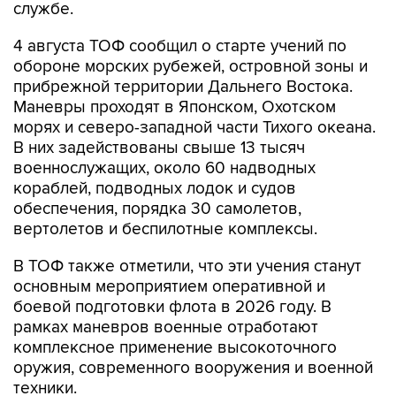
4 августа ТОФ сообщил о старте учений по
обороне морских рубежей, островной зоны и
прибрежной территории Дальнего Востока.
Маневры проходят в Японском, Охотском
морях и северо-западной части Тихого океана.
В них задействованы свыше 13 тысяч
военнослужащих, около 60 надводных
кораблей, подводных лодок и судов
обеспечения, порядка 30 самолетов,
вертолетов и беспилотные комплексы.
В ТОФ также отметили, что эти учения станут
основным мероприятием оперативной и
боевой подготовки флота в 2026 году. В
рамках маневров военные отработают
комплексное применение высокоточного
оружия, современного вооружения и военной
техники.
По официальными данным, "Калибр" -