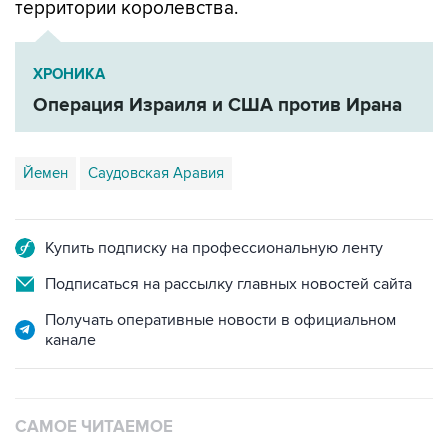
ХРОНИКА
Операция Израиля и США против Ирана
Йемен
Саудовская Аравия
Купить подписку на профессиональную ленту
Подписаться на рассылку главных новостей сайта
Получать оперативные новости в официальном
канале
САМОЕ ЧИТАЕМОЕ
Число пострадавших при атаке БПЛА под
Геленджиком увеличилось до 58 человек