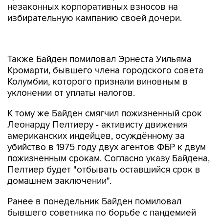
незаконных корпоративных взносов на
избирательную кампанию своей дочери.
Также Байден помиловал Эрнеста Уильяма
Кромарти, бывшего члена городского совета
Колумбии, которого признали виновным в
уклонении от уплаты налогов.
К тому же Байден смягчил пожизненный срок
Леонарду Пелтиеру - активисту движения
американских индейцев, осуждённому за
убийство в 1975 году двух агентов ФБР к двум
пожизненным срокам. Согласно указу Байдена,
Пелтиер будет "отбывать оставшийся срок в
домашнем заключении".
Ранее в понедельник Байден помиловал
бывшего советника по борьбе с пандемией
COVID-19 Энтони Фаучи, бывшего
председателя Объединенного комитета