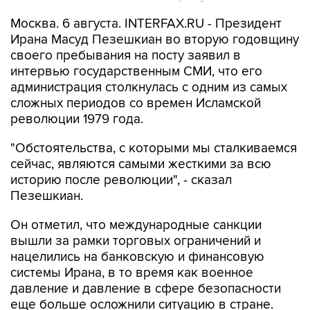
Ирана Масуд Пезешкиан во вторую годовщину
своего пребывания на посту заявил в
интервью государственным СМИ, что его
администрация столкнулась с одним из самых
сложных периодов со времен Исламской
революции 1979 года.
"Обстоятельства, с которыми мы сталкиваемся
сейчас, являются самыми жесткими за всю
историю после революции", - сказал
Пезешкиан.
Он отметил, что международные санкции
вышли за рамки торговых ограничений и
нацелились на банковскую и финансовую
системы Ирана, в то время как военное
давление и давление в сфере безопасности
еще больше осложнили ситуацию в стране.
"Санкции существовали, и они усилились. Затем