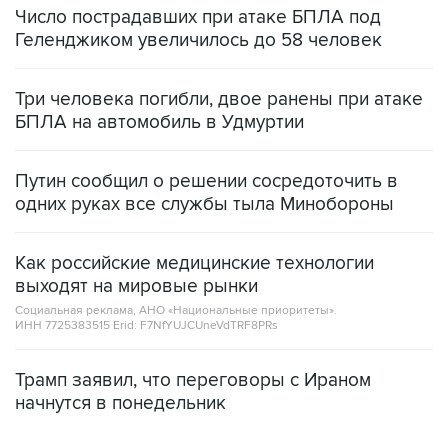
Три человека погибли, двое ранены при атаке
БПЛА на автомобиль в Удмуртии
Путин сообщил о решении сосредоточить в
одних руках все службы тыла Минобороны
Как российские медицинские технологии
выходят на мировые рынки
Социальная реклама, АНО «Национальные приоритеты».
ИНН 7725383515 Erid: F7NfYUJCUneVdTRF8PRs
Трамп заявил, что переговоры с Ираном
начнутся в понедельник