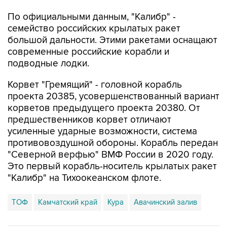
семейство российских крылатых ракет
большой дальности. Этими ракетами оснащают
современные российские корабли и
подводные лодки.
Корвет "Гремящий" - головной корабль
проекта 20385, усовершенствованный вариант
корветов предыдущего проекта 20380. От
предшественников корвет отличают
усиленные ударные возможности, система
противовоздушной обороны. Корабль передан
"Северной верфью" ВМФ России в 2020 году.
Это первый корабль-носитель крылатых ракет
"Калибр" на Тихоокеанском флоте.
ТОФ
Камчатский край
Кура
Авачинский залив
Купить подписку на профессиональную ленту