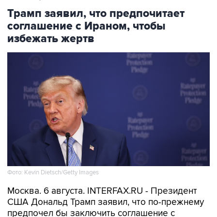
соглашение с Ираном, чтобы
избежать жертв
Фото: Kevin Dietsch/Getty Images
Москва. 6 августа. INTERFAX.RU - Президент
США Дональд Трамп заявил, что по-прежнему
предпочел бы заключить соглашение с
Ираном, чтобы избежать напрасных жертв.