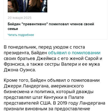
20 января 2025
Байден "превентивно" помиловал членов своей
семьи
Читать подробнее
В понедельник, перед уходом с поста
президента, Байден
объявил о помиловании
своих братьев Джеймса с его женой Сарой и
Фрэнсиса, а также сестры Валери и ее мужа
Джона Оуэнса.
Кроме того, Байден объявил о помиловании
Джерри Ландергана, американского
бизнесмена и политика, который дважды
представлял штат Кентукки в Палате
представителей США. В 2019 году Ландергана
признали виновным за предоставление