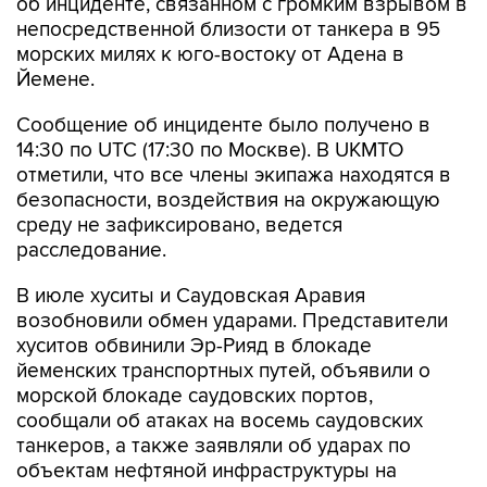
морских милях к юго-востоку от Адена в
Йемене.
Сообщение об инциденте было получено в
14:30 по UTC (17:30 по Москве). В UKMTO
отметили, что все члены экипажа находятся в
безопасности, воздействия на окружающую
среду не зафиксировано, ведется
расследование.
В июле хуситы и Саудовская Аравия
возобновили обмен ударами. Представители
хуситов обвинили Эр-Рияд в блокаде
йеменских транспортных путей, объявили о
морской блокаде саудовских портов,
сообщали об атаках на восемь саудовских
танкеров, а также заявляли об ударах по
объектам нефтяной инфраструктуры на
территории королевства.