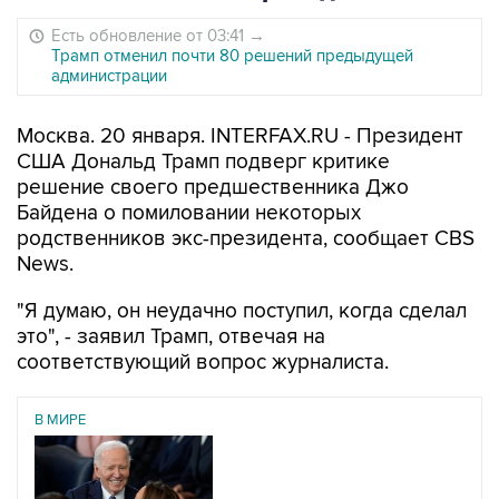
Есть обновление от 03:41
→
Трамп отменил почти 80 решений предыдущей
администрации
Москва. 20 января. INTERFAX.RU - Президент
США Дональд Трамп подверг критике
решение своего предшественника Джо
Байдена о помиловании некоторых
родственников экс-президента, сообщает CBS
News.
"Я думаю, он неудачно поступил, когда сделал
это", - заявил Трамп, отвечая на
соответствующий вопрос журналиста.
В МИРЕ