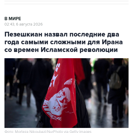
В МИРЕ
02:43, 6 августа 2026
Пезешкиан назвал последние два
года самыми сложными для Ирана
со времен Исламской революции
Фото: Morteza Nikoubazl/NurPhoto via Getty Images
Москва. 6 августа. INTERFAX.RU - Президент