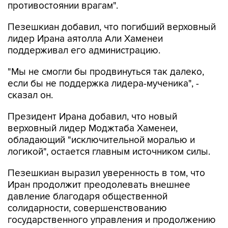
Пезешкиан добавил, что погибший верховный
лидер Ирана аятолла Али Хаменеи
поддерживал его администрацию.
"Мы не смогли бы продвинуться так далеко,
если бы не поддержка лидера-мученика", -
сказал он.
Президент Ирана добавил, что новый
верховный лидер Моджтаба Хаменеи,
обладающий "исключительной моралью и
логикой", остается главным источником силы.
Пезешкиан выразил уверенность в том, что
Иран продолжит преодолевать внешнее
давление благодаря общественной
солидарности, совершенствованию
государственного управления и продолжению
инвестиций в научно-технический потенциал.