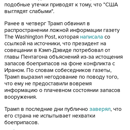
подобные утечки приводят к тому, что "США
выглядят слабыми".
Ранее в четверг Трамп обвинил в
распространении ложной информации газету
The Washington Post, которая
написала
со
ссылкой на источники, что президент на
совещании в Кэмп-Дэвиде потребовал от
главы Пентагона объяснений из-за истощения
запасов боеприпасов на фоне конфликта с
Ираном. По словам собеседников газеты,
Трамп выразил негодование по поводу того,
что ему не предоставили вовремя
информацию о плачевном состоянии запасов
вооружения.
Трамп в последние дни публично
заверял
, что
его страна не испытывает нехватки
боеприпасов.