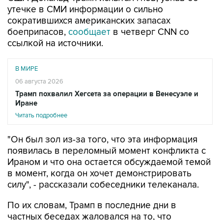
утечке в СМИ информации о сильно
сократившихся американских запасах
боеприпасов,
сообщает
в четверг CNN со
ссылкой на источники.
В МИРЕ
06 августа 2026
Трамп похвалил Хегсета за операции в Венесуэле и
Иране
Читать подробнее
"Он был зол из-за того, что эта информация
появилась в переломный момент конфликта с
Ираном и что она остается обсуждаемой темой
в момент, когда он хочет демонстрировать
силу", - рассказали собеседники телеканала.
По их словам, Трамп в последние дни в
частных беседах жаловался на то, что