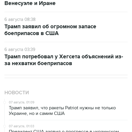
Венесуэле и Иране
6 августа 08:38
Трамп заявил об огромном запасе
боеприпасов в США
6 августа 03:39
Трамп потребовал у Хегсета объяснений из-
за нехватки боеприпасов
НОВОСТИ
07 августа, 01:09
Трамп заявил, что ракеты Patriot нужны не только
Украине, но и самим США
07 августа, 01:03
Президент США заявил о прогрессе в украинском