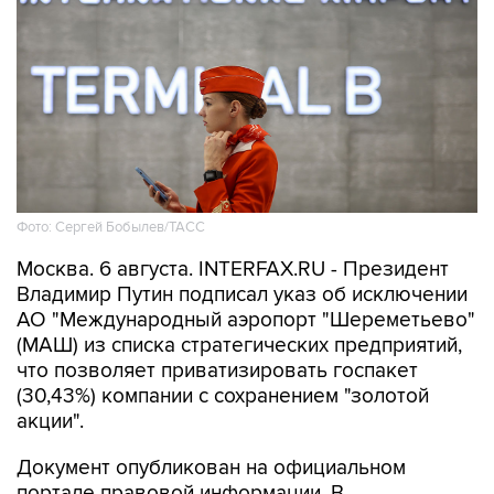
Фото: Сергей Бобылев/ТАСС
Москва. 6 августа. INTERFAX.RU - Президент
Владимир Путин подписал указ об исключении
АО "Международный аэропорт "Шереметьево"
(МАШ) из списка стратегических предприятий,
что позволяет приватизировать госпакет
(30,43%) компании с сохранением "золотой
акции".
Документ опубликован на официальном
портале правовой информации. В