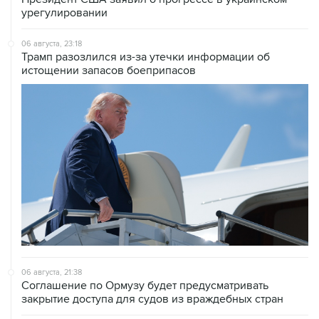
урегулировании
06 августа, 23:18
Трамп разозлился из-за утечки информации об
истощении запасов боеприпасов
06 августа, 21:38
Соглашение по Ормузу будет предусматривать
закрытие доступа для судов из враждебных стран