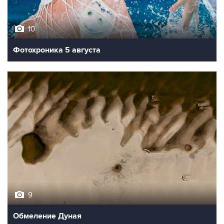
10
Фотохроника 5 августа
9
Обмеление Дуная