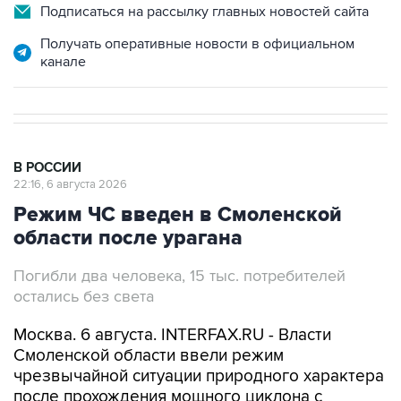
Подписаться на рассылку главных новостей сайта
Получать оперативные новости в официальном
канале
В РОССИИ
22:16, 6 августа 2026
Режим ЧС введен в Смоленской
области после урагана
Погибли два человека, 15 тыс. потребителей
остались без света
Москва. 6 августа. INTERFAX.RU - Власти
Смоленской области ввели режим
чрезвычайной ситуации природного характера
после прохождения мощного циклона с