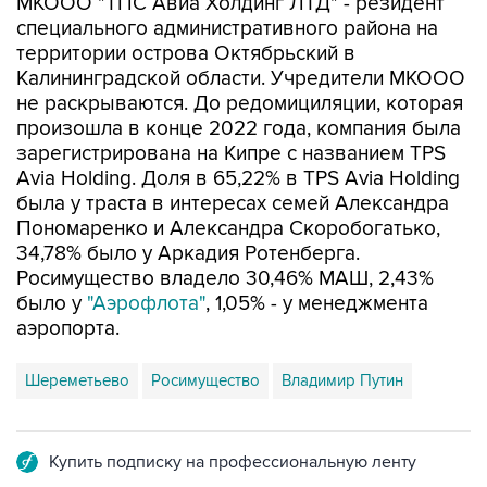
МКООО "ТПС Авиа Холдинг ЛТД" - резидент
специального административного района на
территории острова Октябрьский в
Калининградской области. Учредители МКООО
не раскрываются. До редомициляции, которая
произошла в конце 2022 года, компания была
зарегистрирована на Кипре с названием TPS
Avia Holding. Доля в 65,22% в TPS Avia Holding
была у траста в интересах семей Александра
Пономаренко и Александра Скоробогатько,
34,78% было у Аркадия Ротенберга.
Росимущество владело 30,46% МАШ, 2,43%
было у
"Аэрофлота"
, 1,05% - у менеджмента
аэропорта.
Шереметьево
Росимущество
Владимир Путин
Купить подписку на профессиональную ленту