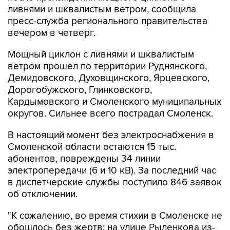
ливнями и шквалистым ветром, сообщила
пресс-служба регионального правительства
вечером в четверг.
Мощный циклон с ливнями и шквалистым
ветром прошел по территории Руднянского,
Демидовского, Духовщинского, Ярцевского,
Дорогобужского, Глинковского,
Кардымовского и Смоленского муниципальных
округов. Сильнее всего пострадал Смоленск.
В настоящий момент без электроснабжения в
Смоленской области остаются 15 тыс.
абонентов, повреждены 34 линии
электропередачи (6 и 10 кВ). За последний час
в диспетчерские службы поступило 846 заявок
об отключении.
"К сожалению, во время стихии в Смоленске не
обошлось без жертв: на улице Рыленкова из-