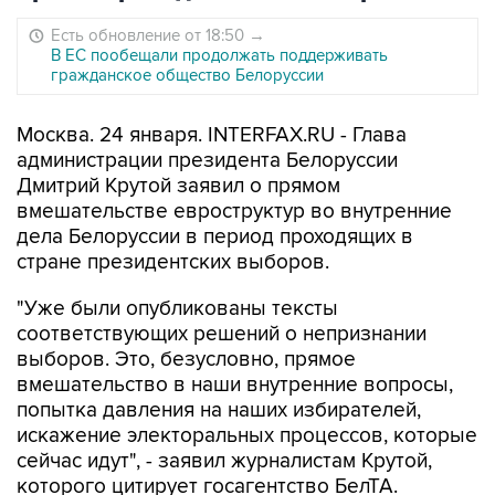
Есть обновление от 18:50
→
В ЕС пообещали продолжать поддерживать
гражданское общество Белоруссии
Москва. 24 января. INTERFAX.RU - Глава
администрации президента Белоруссии
Дмитрий Крутой заявил о прямом
вмешательстве евроструктур во внутренние
дела Белоруссии в период проходящих в
стране президентских выборов.
"Уже были опубликованы тексты
соответствующих решений о непризнании
выборов. Это, безусловно, прямое
вмешательство в наши внутренние вопросы,
попытка давления на наших избирателей,
искажение электоральных процессов, которые
сейчас идут", - заявил журналистам Крутой,
которого цитирует госагентство БелТА.