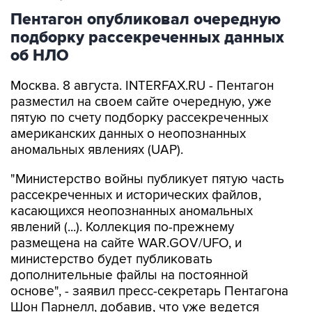
Пентагон опубликовал очередную
подборку рассекреченных данных
об НЛО
Москва. 8 августа. INTERFAX.RU - Пентагон
разместил на своем сайте очередную, уже
пятую по счету подборку рассекреченных
американских данных о неопознанных
аномальных явлениях (UAP).
"Министерство войны публикует пятую часть
рассекреченных и исторических файлов,
касающихся неопознанных аномальных
явлений (...). Коллекция по-прежнему
размещена на сайте WAR.GOV/UFO, и
министерство будет публиковать
дополнительные файлы на постоянной
основе", - заявил пресс-секретарь Пентагона
Шон Парнелл, добавив, что уже ведется