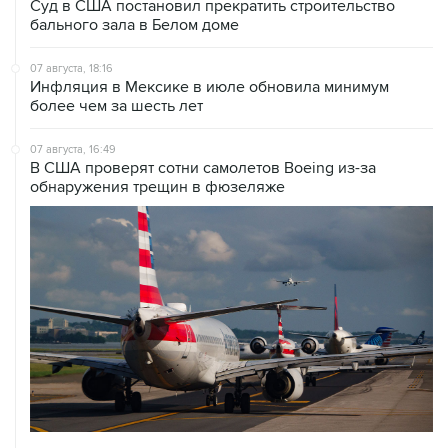
Суд в США постановил прекратить строительство
бального зала в Белом доме
07 августа, 18:16
Инфляция в Мексике в июле обновила минимум
более чем за шесть лет
07 августа, 16:49
В США проверят сотни самолетов Boeing из-за
обнаружения трещин в фюзеляже