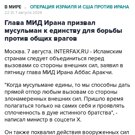
В МИРЕ
ОПЕРАЦИЯ ИЗРАИЛЯ И США ПРОТИВ ИРАНА
→
22:31, 7 августа 2026
Глава МИД Ирана призвал
мусульман к единству для борьбы
против общих врагов
Москва. 7 августа. INTERFAX.RU - Исламским
странам следует объединиться перед
вызовами со стороны внешних сил, заявил в
пятницу глава МИД Ирана Аббас Аракчи.
"Когда мусульмане едины, то мы способны дать
прямой отпор любым вызовам со стороны
злонамеренных внешних сил. Пришло время
полагаться только на самих себя и проявлять
сплоченность в духе истинного братства", -
написал министр в соцсети Х.
Он также похвалил действия вооруженных сил