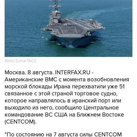
Фото: Zuma\ТАСС
Москва. 8 августа. INTERFAX.RU -
Американские ВМС с момента возобновления
морской блокады Ирана перехватили уже 51
связанное с этой страной торговое судно,
которое направлялось в иранский порт или
выходило из него, сообщило Центральное
командование ВС США на Ближнем Востоке
(CENTCOM).
"По состоянию на 7 августа силы CENTCOM