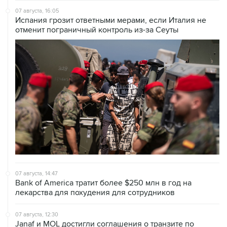
07 августа, 16:05
Испания грозит ответными мерами, если Италия не
отменит пограничный контроль из-за Сеуты
07 августа, 14:47
Bank of America тратит более $250 млн в год на
лекарства для похудения для сотрудников
07 августа, 12:30
Janaf и MOL достигли соглашения о транзите по