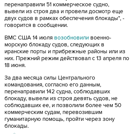
перенаправили 51 коммерческое судно,
вывели из строя два и провели досмотр еще
двух судов в рамках обеспечения блокады", -
говорится в сообщении.
ВМС США 14 июля
возобновили
военно-
морскую блокаду судов, следующих в
иранские порты и прибрежные районы или из
них. Прежний режим действовал с 13 апреля по
18 июня.
За два месяца силы Центрального
командования, согласно его данным,
перенаправили 142 судна, соблюдавших
блокаду, вывели из строя девять судов, не
соблюдавших ее, и позволили более чем 50
коммерческим судам, перевозившим
гуманитарную помощь, пройти через зону
блокады.