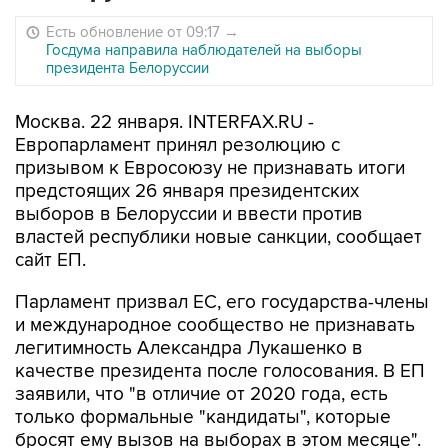
Есть обновление от 09:17
→
Госдума направила наблюдателей на выборы
президента Белоруссии
Москва. 22 января. INTERFAX.RU -
Европарламент принял резолюцию с
призывом к Евросоюзу не признавать итоги
предстоящих 26 января президентских
выборов в Белоруссии и ввести против
властей республики новые санкции, сообщает
сайт ЕП.
Парламент призвал ЕС, его государства-члены
и международное сообщество не признавать
легитимность Александра Лукашенко в
качестве президента после голосования. В ЕП
заявили, что "в отличие от 2020 года, есть
только формальные "кандидаты", которые
бросят ему вызов на выборах в этом месяце".