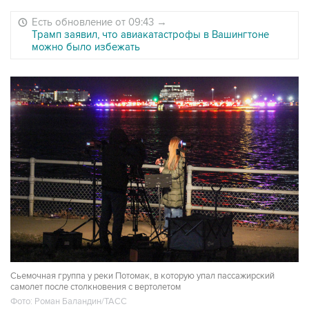
Есть обновление от 09:43
→
Трамп заявил, что авиакатастрофы в Вашингтоне
можно было избежать
Сьемочная группа у реки Потомак, в которую упал пассажирский
самолет после столкновения с вертолетом
Фото: Роман Баландин/ТАСС