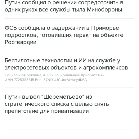
Путин сообщил о решении сосредоточить в
одних руках все службы тыла Минобороны
ФСБ сообщила о задержании в Приморье
подростков, готовивших теракт на объекте
Росгвардии
Беспилотные технологии и ИИ на службе у
электросетевых объектов и агрокомплексов
Социальная реклама, АНО «Национальные приоритеты».
ИНН 7725383515 Erid: F7NfYUJCUneVdwcydK6A
Путин вывел "Шереметьево" из
стратегического списка с целью снять
препятствие для приватизации