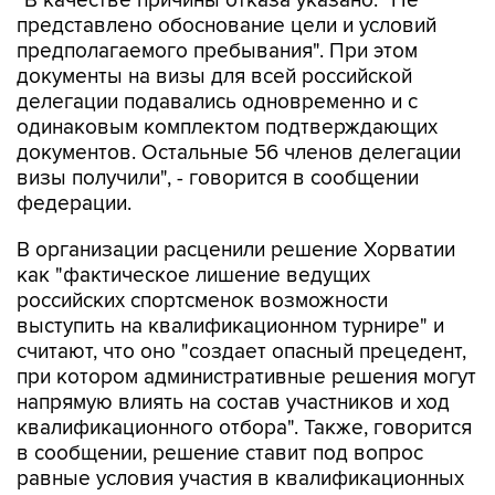
"В качестве причины отказа указано: "Не
представлено обоснование цели и условий
предполагаемого пребывания". При этом
документы на визы для всей российской
делегации подавались одновременно и с
одинаковым комплектом подтверждающих
документов. Остальные 56 членов делегации
визы получили", - говорится в сообщении
федерации.
В организации расценили решение Хорватии
как "фактическое лишение ведущих
российских спортсменок возможности
выступить на квалификационном турнире" и
считают, что оно "создает опасный прецедент,
при котором административные решения могут
напрямую влиять на состав участников и ход
квалификационного отбора". Также, говорится
в сообщении, решение ставит под вопрос
равные условия участия в квалификационных