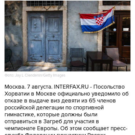
Фото: Jay L Clendenin/Getty Images
Москва. 7 августа. INTERFAX.RU - Посольство
Хорватии в Москве официально уведомило об
отказе в выдаче виз девяти из 65 членов
российской делегации по спортивной
гимнастике, которые должны были
отправиться в Загреб для участия в
чемпионате Европы. Об этом сообщает пресс-