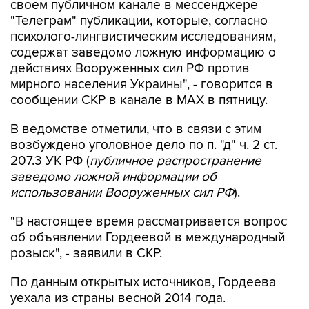
своем публичном канале в мессенджере
"Телеграм" публикации, которые, согласно
психолого-лингвистическим исследованиям,
содержат заведомо ложную информацию о
действиях Вооруженных сил РФ против
мирного населения Украины", - говорится в
сообщении СКР в канале в MAX в пятницу.
В ведомстве отметили, что в связи с этим
возбуждено уголовное дело по п. "д" ч. 2 ст.
207.3 УК РФ (
публичное распространение
заведомо ложной информации об
использовании Вооруженных сил РФ
).
"В настоящее время рассматривается вопрос
об объявлении Гордеевой в международный
розыск", - заявили в СКР.
По данным открытых источников, Гордеева
уехала из страны весной 2014 года.