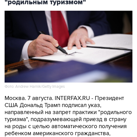
"родильным туризмом"
Фото: Andrew Harnik/Getty Images
Москва. 7 августа. INTERFAX.RU - Президент
США Дональд Трамп подписал указ,
направленный на запрет практики "родильного
туризма", подразумевающей приезд в страну
на роды с целью автоматического получения
ребенком американского гражданства,