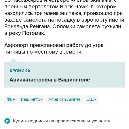
60 пассажиров и четверо членов экипажа, с
военным вертолетом Black Hawk, в котором
находились три члена экипажа, произошло при
заходе самолета на посадку в аэропорту имени
Рональда Рейгана. Обломки самолета рухнули
в реку Потомак.
Аэропорт приостановил работу до утра
пятницы по местному времени.
ХРОНИКА
Авиакатастрофа в Вашингтоне
ФБР
Вашингтон
American Airlines
США
Купить подписку на профессиональную ленту