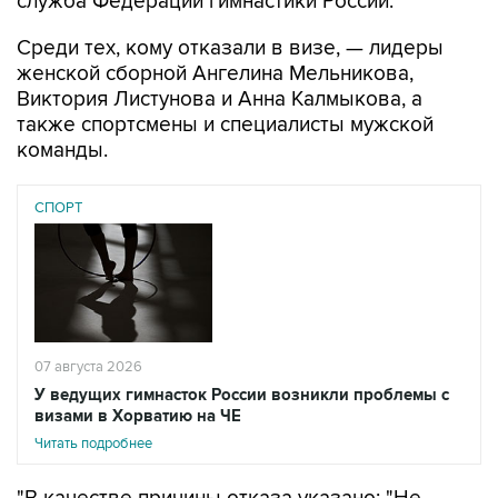
служба Федерации гимнастики России.
Среди тех, кому отказали в визе, — лидеры
женской сборной Ангелина Мельникова,
Виктория Листунова и Анна Калмыкова, а
также спортсмены и специалисты мужской
команды.
СПОРТ
07 августа 2026
У ведущих гимнасток России возникли проблемы с
визами в Хорватию на ЧЕ
Читать подробнее