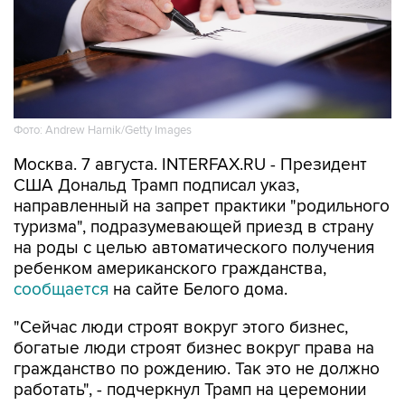
Фото: Andrew Harnik/Getty Images
Москва. 7 августа. INTERFAX.RU - Президент
США Дональд Трамп подписал указ,
направленный на запрет практики "родильного
туризма", подразумевающей приезд в страну
на роды с целью автоматического получения
ребенком американского гражданства,
сообщается
на сайте Белого дома.
"Сейчас люди строят вокруг этого бизнес,
богатые люди строят бизнес вокруг права на
гражданство по рождению. Так это не должно
работать", - подчеркнул Трамп на церемонии