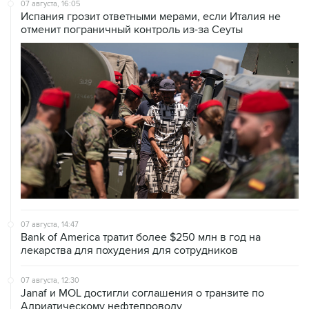
07 августа, 16:05
Испания грозит ответными мерами, если Италия не
отменит пограничный контроль из-за Сеуты
07 августа, 14:47
Bank of America тратит более $250 млн в год на
лекарства для похудения для сотрудников
07 августа, 12:30
Janaf и MOL достигли соглашения о транзите по
Адриатическому нефтепроводу