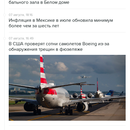
бального зала в Белом доме
07 августа, 18:16
Инфляция в Мексике в июле обновила минимум
более чем за шесть лет
07 августа, 16:49
В США проверят сотни самолетов Boeing из-за
обнаружения трещин в фюзеляже