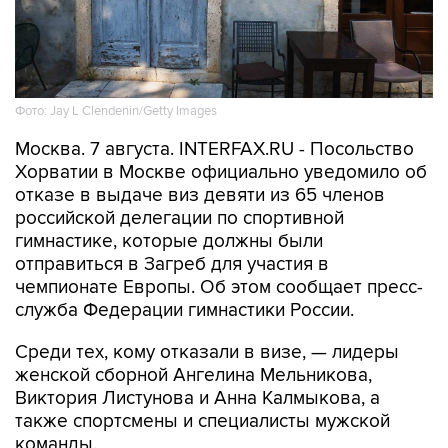
Фото: Jay L Clendenin/Getty Images
Москва. 7 августа. INTERFAX.RU - Посольство
Хорватии в Москве официально уведомило об
отказе в выдаче виз девяти из 65 членов
российской делегации по спортивной
гимнастике, которые должны были
отправиться в Загреб для участия в
чемпионате Европы. Об этом сообщает пресс-
служба Федерации гимнастики России.
Среди тех, кому отказали в визе, — лидеры
женской сборной Ангелина Мельникова,
Виктория Листунова и Анна Калмыкова, а
также спортсмены и специалисты мужской
команды.