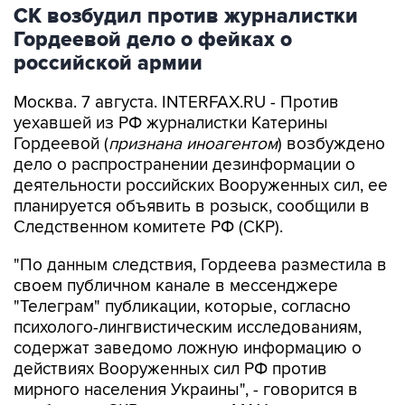
СК возбудил против журналистки
Гордеевой дело о фейках о
российской армии
Москва. 7 августа. INTERFAX.RU - Против
уехавшей из РФ журналистки Катерины
Гордеевой (
признана иноагентом
) возбуждено
дело о распространении дезинформации о
деятельности российских Вооруженных сил, ее
планируется объявить в розыск, сообщили в
Следственном комитете РФ (СКР).
"По данным следствия, Гордеева разместила в
своем публичном канале в мессенджере
"Телеграм" публикации, которые, согласно
психолого-лингвистическим исследованиям,
содержат заведомо ложную информацию о
действиях Вооруженных сил РФ против
мирного населения Украины", - говорится в