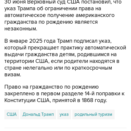
30 июня Верховный суд США постановил, что
указ Трампа об ограничении права на
автоматическое получение американского
гражданства по рождению является
незаконным.
В январе 2025 года Трамп подписал указ,
который прекращает практику автоматической
выдачи гражданства детям, родившимся на
территории США, если родители находятся в
стране нелегально или по краткосрочным
визам.
Право на гражданство по рождению
закреплено в первом разделе 14-й поправки к
Конституции США, принятой в 1868 году.
США
Дональд Трамп
указ
родильный туризм