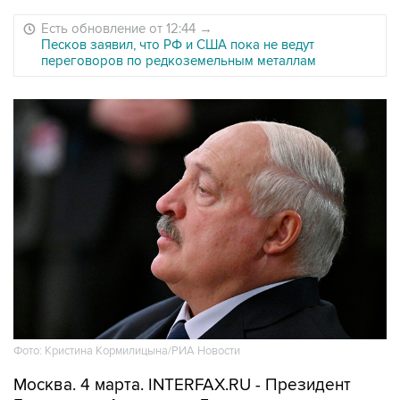
Есть обновление от 12:44
→
Песков заявил, что РФ и США пока не ведут
переговоров по редкоземельным металлам
Фото: Кристина Кормилицына/РИА Новости
Москва. 4 марта. INTERFAX.RU - Президент