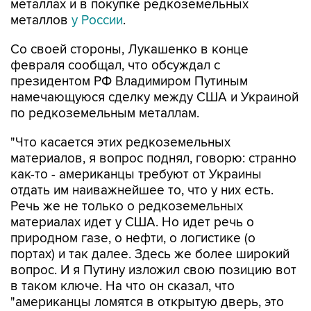
металлах и в покупке редкоземельных
металлов
у России
.
Со своей стороны, Лукашенко в конце
февраля сообщал, что обсуждал с
президентом РФ Владимиром Путиным
намечающуюся сделку между США и Украиной
по редкоземельным металлам.
"Что касается этих редкоземельных
материалов, я вопрос поднял, говорю: странно
как-то - американцы требуют от Украины
отдать им наиважнейшее то, что у них есть.
Речь же не только о редкоземельных
материалах идет у США. Но идет речь о
природном газе, о нефти, о логистике (о
портах) и так далее. Здесь же более широкий
вопрос. И я Путину изложил свою позицию вот
в таком ключе. На что он сказал, что
"американцы ломятся в открытую дверь, это