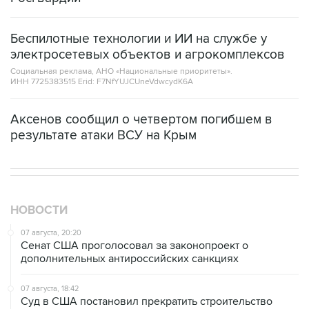
Беспилотные технологии и ИИ на службе у
электросетевых объектов и агрокомплексов
Социальная реклама, АНО «Национальные приоритеты».
ИНН 7725383515 Erid: F7NfYUJCUneVdwcydK6A
Аксенов сообщил о четвертом погибшем в
результате атаки ВСУ на Крым
НОВОСТИ
07 августа, 20:20
Сенат США проголосовал за законопроект о
дополнительных антироссийских санкциях
07 августа, 18:42
Суд в США постановил прекратить строительство