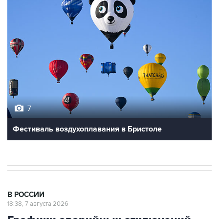
7
Фестиваль воздухоплавания в Бристоле
В РОССИИ
18:38, 7 августа 2026