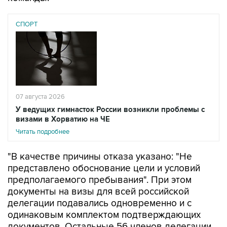
СПОРТ
07 августа 2026
У ведущих гимнасток России возникли проблемы с
визами в Хорватию на ЧЕ
Читать подробнее
"В качестве причины отказа указано: "Не
представлено обоснование цели и условий
предполагаемого пребывания". При этом
документы на визы для всей российской
делегации подавались одновременно и с
одинаковым комплектом подтверждающих
документов. Остальные 56 членов делегации