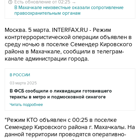
Есть обновление от 02:25
→
В Махачкале неизвестные оказали сопротивление
правоохранительным органам
Москва. 5 марта. INTERFAX.RU - Режим
контртеррористической операции объявлен в
среду ночью в поселке Семендер Кировского
района в Махачкале, сообщили в телеграм-
канале администрации города.
В РОССИИ
03 марта 2025
В ФСБ сообщили о ликвидации готовившего
теракты в метро и подмосковной синагоге
Читать подробнее
"Режим КТО объявлен с 00:25 в поселке
Семендер Кировского района г. Махачкалы. На
данной территории проводятся оперативно-