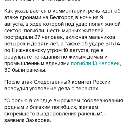
Как указывается в комментарии, речь идет об
атаке дронами на Белгород в ночь на 9
августа, в ходе которой под удар попал жилой
сектор, погибли шесть мирных жителей,
пострадали 27 человек, включая мальчиков
четырех и девяти лет, а также об ударе БПЛА
по Нижнекамску утром 10 августа, где в
результате попадания по жилым домам и
промышленным зданиями
погибли 13 человек
,
39 были ранены.
После атак Следственный комитет России
возбудил уголовные дела о терактах.
"С болью в сердце выражаем соболезнования
родным и близким погибших, желаем
скорейшего выздоровления раненым", -
заявила Захарова.