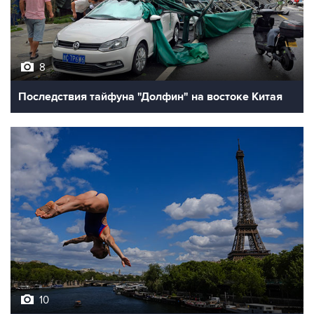
8
Последствия тайфуна "Долфин" на востоке Китая
10