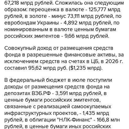
67,218 млрд рублей. Сложилась она следующим
образом: переоценка в валюте - 125,777 млрд
рублей, в золоте - минус 73,111 млрд рублей, по
евробондам Украины - 4,892 млрд рублей, по
номинированным в валюте ценным бумагам
российских эмитентов - 9,66 млрд рублей.
Совокупный доход от размещения средств
фонда в разрешенные финансовые активы, за
исключением средств на счетах в ЦБ, в 2026 г.
составил 95,62 млрд руб. ($1,235 млрд).
В федеральный бюджет в июле поступили
доходы от размещения средств фонда на
депозитах ВЭБ.РФ - 3,591 млрд рублей, в
ценные бумаги российских эмитентов,
связанные с реализацией самоокупаемых
инфраструктурных проектов, - 1,435 млрд
рублей, в облигации "НЛК-Финанс" - 166,8 млн
рублей, в ценные бумаги иных российских