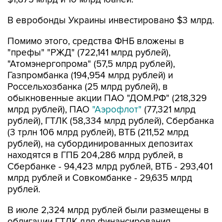
В евробонды Украины инвестировано $3 млрд.
Помимо этого, средства ФНБ вложены в
"префы" "РЖД" (722,141 млрд рублей),
"Атомэнергопрома" (57,5 млрд рублей),
Газпромбанка (194,954 млрд рублей) и
Россельхозбанка (25 млрд рублей), в
обыкновенные акции ПАО "ДОМ.РФ" (218,329
млрд рублей), ПАО
"Аэрофлот"
(77,321 млрд
рублей), ГТЛК (58,334 млрд рублей), Сбербанка
(3 трлн 106 млрд рублей), ВТБ (211,52 млрд
рублей), на субординированных депозитах
находятся в ГПБ 204,286 млрд рублей, в
Сбербанке - 94,423 млрд рублей, ВТБ - 293,401
млрд рублей и Совкомбанке - 29,635 млрд
рублей.
В июле 2,324 млрд рублей были размещены в
облигации ГТЛК для финансирования