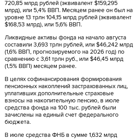
720,85 млрд рублей (эквивалент $159,295
млрд), или 5,4% ВВП. Месяцем ранее он был на
уровне 13 трлн 104,15 млрд рублей (эквивалент
$168,53 млрд), или 5,6% ВВП.
Ликвидные активы фонда на начало августа
составили 3,693 трлн рублей, или $46,242 млрд
(1,6% ВВП, прогнозируемого на 2026 год) по
сравнению с 3,61 трлн руб., или $46,45 млрд
(1,5% ВВП) месяцем ранее.
В целях софинансирования формирования
пенсионных накоплений застрахованных лиц,
уплативших дополнительные страховые
взносы на накопительную пенсию, в июле
средства фонда на 100 тыс. рублей были
зачислены на единый счет федерального
бюджета.
В июле средства ФНБ в сумме 1,632 млрд