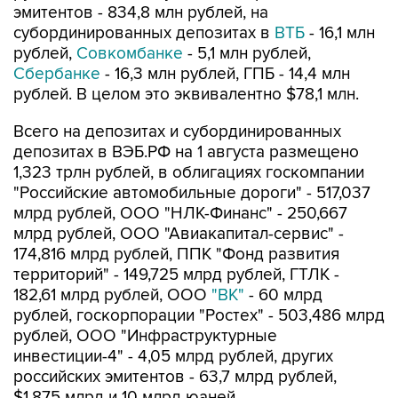
эмитентов - 834,8 млн рублей, на
субординированных депозитах в
ВТБ
- 16,1 млн
рублей,
Совкомбанке
- 5,1 млн рублей,
Сбербанке
- 16,3 млн рублей, ГПБ - 14,4 млн
рублей. В целом это эквивалентно $78,1 млн.
Всего на депозитах и субординированных
депозитах в ВЭБ.РФ на 1 августа размещено
1,323 трлн рублей, в облигациях госкомпании
"Российские автомобильные дороги" - 517,037
млрд рублей, ООО "НЛК-Финанс" - 250,667
млрд рублей, ООО "Авиакапитал-сервис" -
174,816 млрд рублей, ППК "Фонд развития
территорий" - 149,725 млрд рублей, ГТЛК -
182,61 млрд рублей, ООО
"ВК"
- 60 млрд
рублей, госкорпорации "Ростех" - 503,486 млрд
рублей, ООО "Инфраструктурные
инвестиции-4" - 4,05 млрд рублей, других
российских эмитентов - 63,7 млрд рублей,
$1,875 млрд и 10 млрд юаней.