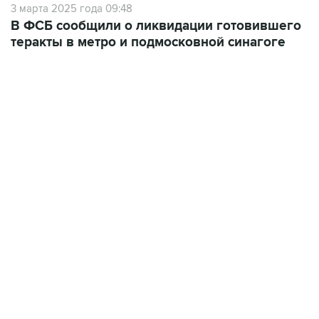
3 марта 2025 года 09:48
В ФСБ сообщили о ликвидации готовившего
теракты в метро и подмосковной синагоге
19:49, 10 августа 2026