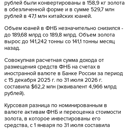
рублей были конвертированы в 158,9 кг золота
в обезличенной форме и в сумме 529,7 млн
рублей в 47,1 млн китайских юаней.
Объем юаней в ФНБ незначительно снизился -
до 189,68 млрд со 189,8 млрд. Объем золота
вырос до 141,242 тонны со 141,1 тонны месяц
назад.
Совокупная расчетная сумма дохода от
размещения средств ФНБ на счетах в
иностранной валюте в Банке России за период
с 15 декабря 2025 г. по 31 июля 2026 г.
составила $62,2 млн (эквивалент 4,966 млрд
рублей).
Курсовая разница по номинированным в
валюте активам ФНБ и переоценка стоимости
золота, в которое инвестированы его
средства, с 1 января по 31 июля составила