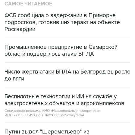
САМОЕ ЧИТАЕМОЕ
ФСБ сообщила о задержании в Приморье
подростков, готовивших теракт на объекте
Росгвардии
Промышленное предприятие в Самарской
области подверглось атаке БПЛА
Число жертв атаки БПЛА на Белгород выросло
до пяти
Беспилотные технологии и ИИ на службе у
электросетевых объектов и агрокомплексов
Социальная реклама, АНО «Национальные приоритеты».
ИНН 7725383515 Erid: F7NfYUJCUneVdwcydK6A
Путин вывел "Шереметьево" из