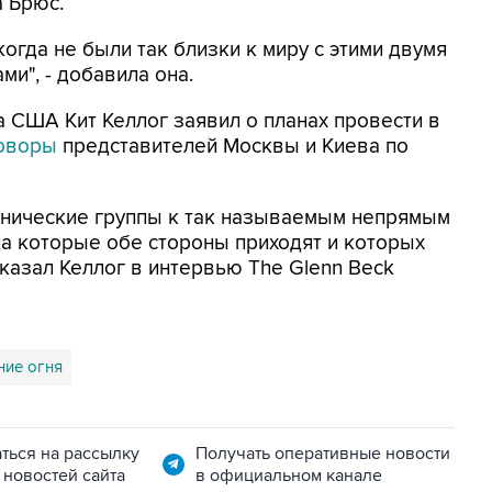
а Брюс.
огда не были так близки к миру с этими двумя
ми", - добавила она.
 США Кит Келлог заявил о планах провести в
оворы
представителей Москвы и Киева по
нические группы к так называемым непрямым
а которые обе стороны приходят и которых
сказал Келлог в интервью The Glenn Beck
ние огня
ться на рассылку
Получать оперативные новости
 новостей сайта
в официальном канале