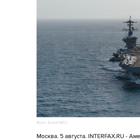
Фото: Zuma\ТАСС
Москва. 5 августа. INTERFAX.RU - А