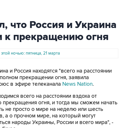
, что Россия и Украина
и к прекращению огня
 этой ночью: пятница, 21 марта
ина и Россия находятся "всего на расстоянии
 полном прекращении огня, заявила
рюс в эфире телеканала
News Nation
.
одимся всего на расстоянии вздоха от
о прекращения огня, и тогда мы сможем начать
ть не просто о мире на неделю или шесть
, а о прочном мире, на который могут
ься народы Украины, России и всего мира", -