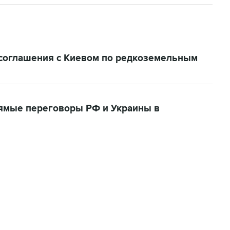
 соглашения с Киевом по редкоземельным
ямые переговоры РФ и Украины в