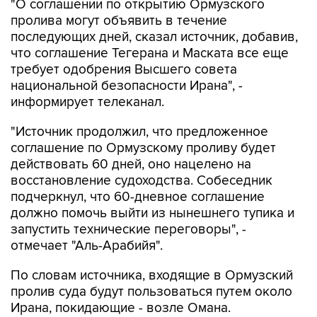
"О соглашении по открытию Ормузского
пролива могут объявить в течение
последующих дней, сказал источник, добавив,
что соглашение Тегерана и Маската все еще
требует одобрения Высшего совета
национальной безопасности Ирана", -
информирует телеканал.
"Источник продолжил, что предложенное
соглашение по Ормузскому проливу будет
действовать 60 дней, оно нацелено на
восстановление судоходства. Собеседник
подчеркнул, что 60-дневное соглашение
должно помочь выйти из нынешнего тупика и
запустить технические переговоры", -
отмечает "Аль-Арабийя".
По словам источника, входящие в Ормузский
пролив суда будут пользоваться путем около
Ирана, покидающие - возле Омана.