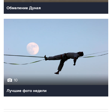
Обмеление Дуная
10
Лучшие фото недели