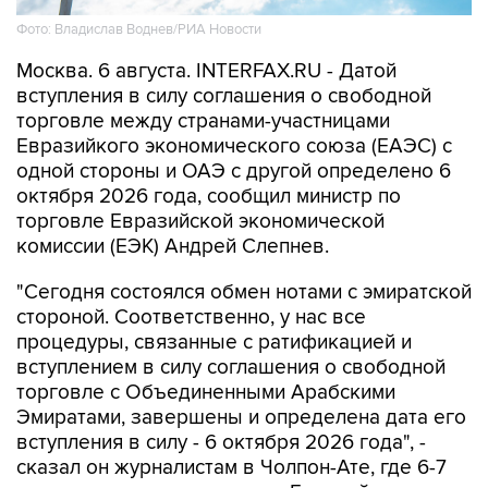
Фото: Владислав Воднев/РИА Новости
Москва. 6 августа. INTERFAX.RU - Датой
вступления в силу соглашения о свободной
торговле между странами-участницами
Евразийкого экономического союза (ЕАЭС) с
одной стороны и ОАЭ с другой определено 6
октября 2026 года, сообщил министр по
торговле Евразийской экономической
комиссии (ЕЭК) Андрей Слепнев.
"Сегодня состоялся обмен нотами с эмиратской
стороной. Соответственно, у нас все
процедуры, связанные с ратификацией и
вступлением в силу соглашения о свободной
торговле с Объединенными Арабскими
Эмиратами, завершены и определена дата его
вступления в силу - 6 октября 2026 года", -
сказал он журналистам в Чолпон-Ате, где 6-7