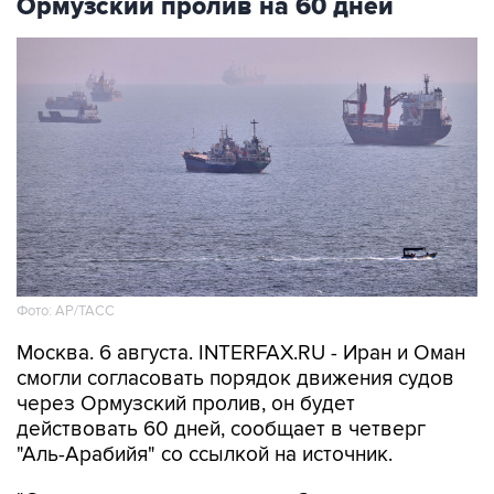
Ормузский пролив на 60 дней
Фото: AP/ТАСС
Москва. 6 августа. INTERFAX.RU - Иран и Оман
смогли согласовать порядок движения судов
через Ормузский пролив, он будет
действовать 60 дней, сообщает в четверг
"Аль-Арабийя" со ссылкой на источник.