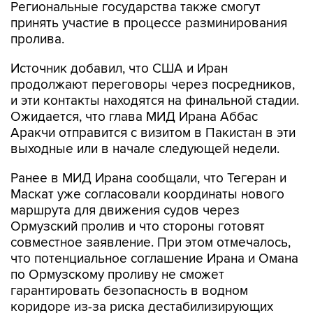
Региональные государства также смогут
принять участие в процессе разминирования
пролива.
Источник добавил, что США и Иран
продолжают переговоры через посредников,
и эти контакты находятся на финальной стадии.
Ожидается, что глава МИД Ирана Аббас
Аракчи отправится с визитом в Пакистан в эти
выходные или в начале следующей недели.
Ранее в МИД Ирана сообщали, что Тегеран и
Маскат уже согласовали координаты нового
маршрута для движения судов через
Ормузский пролив и что стороны готовят
совместное заявление. При этом отмечалось,
что потенциальное соглашение Ирана и Омана
по Ормузскому проливу не сможет
гарантировать безопасность в водном
коридоре из-за риска дестабилизирующих