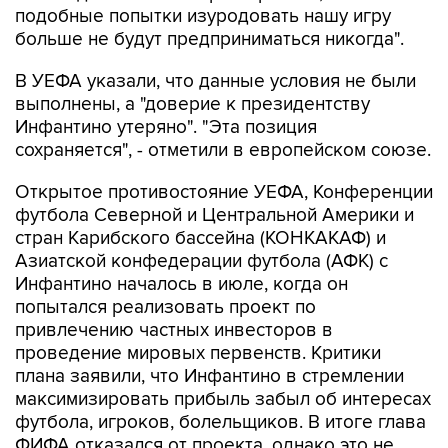
подобные попытки изуродовать нашу игру
больше не будут предприниматься никогда".
В УЕФА указали, что данные условия не были
выполнены, а "доверие к президентству
Инфантино утеряно". "Эта позиция
сохраняется", - отметили в европейском союзе.
Открытое противостояние УЕФА, Конференции
футбола Северной и Центральной Америки и
стран Карибского бассейна (КОНКАКАФ) и
Азиатской конфедерации футбола (АФК) с
Инфантино началось в июле, когда он
попытался реализовать проект по
привлечению частных инвесторов в
проведение мировых первенств. Критики
плана заявили, что Инфантино в стремлении
максимизировать прибыль забыл об интересах
футбола, игроков, болельщиков. В итоге глава
ФИФА отказался от проекта, однако это не