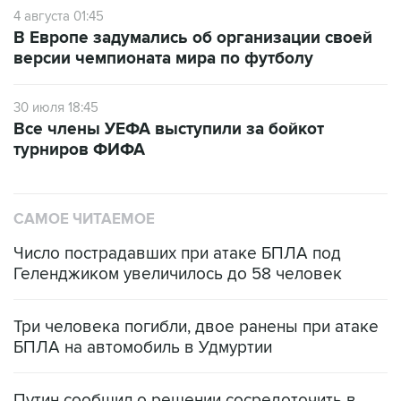
4 августа 01:45
В Европе задумались об организации своей
версии чемпионата мира по футболу
30 июля 18:45
Все члены УЕФА выступили за бойкот
турниров ФИФА
САМОЕ ЧИТАЕМОЕ
Число пострадавших при атаке БПЛА под
Геленджиком увеличилось до 58 человек
Три человека погибли, двое ранены при атаке
БПЛА на автомобиль в Удмуртии
Путин сообщил о решении сосредоточить в