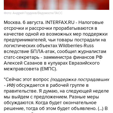
Фото: Андрей Гордеев/Ведомости/ТАСС
Москва. 6 августа. INTERFAX.RU - Налоговые
отсрочки и рассрочки прорабатываются в
качестве одной из возможных мер поддержки
предпринимателей, чьи товары пострадали на
логистических объектах Wildberries-Russ
вследствие БПЛА-атак, сообщил журналистам
статс-секретарь - замминистра финансов РФ
Алексей Сазанов в кулуарах Евразийского
межправсовета (ЕМПС).
"Сейчас этот вопрос
(поддержка пострадавших
- ИФ)
обсуждается в рабочей группе в
правительстве. Я думаю, на следующей неделе
мы выйдем с предложением. Разные меры
обсуждаются. Когда будет окончательное
решение, тогда об этом будет объявлено. (...) В