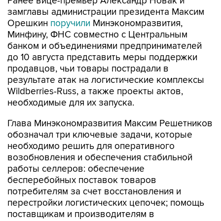
Ранее вице-премьер Александр Новак и
замглавы администрации президента Максим
Орешкин
поручили
Минэкономразвития,
Минфину, ФНС совместно с Центральным
банком и объединениями предпринимателей
до 10 августа представить меры поддержки
продавцов, чьи товары пострадали в
результате атак на логистические комплексы
Wildberries-Russ, а также проекты актов,
необходимые для их запуска.
Глава Минэкономразвития Максим Решетников
обозначал три ключевые задачи, которые
необходимо решить для оперативного
возобновления и обеспечения стабильной
работы селлеров: обеспечение
бесперебойных поставок товаров
потребителям за счет восстановления и
перестройки логистических цепочек; помощь
поставщикам и производителям в