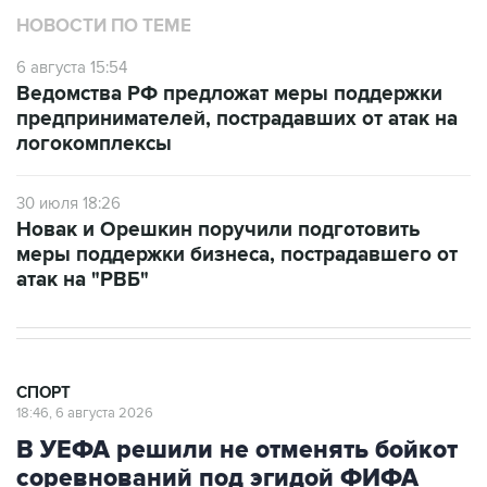
НОВОСТИ ПО ТЕМЕ
6 августа 15:54
Ведомства РФ предложат меры поддержки
предпринимателей, пострадавших от атак на
логокомплексы
30 июля 18:26
Новак и Орешкин поручили подготовить
меры поддержки бизнеса, пострадавшего от
атак на "РВБ"
СПОРТ
18:46, 6 августа 2026
В УЕФА решили не отменять бойкот
соревнований под эгидой ФИФА