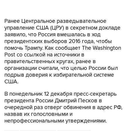
Ранее Центральное разведывательное
управление США (ЦРУ) в секретном докладе
заявило, что Россия вмешалась в ход
президентских выборов 2016 года, чтобы
помочь Трампу. Как сообщает The Washington
Post со ссылкой на источники в
правительственных кругах, ранее в
организации считали, что целью России был
подрыв доверия к избирательной системе
США.
В понедельник 12 декабря пресс-секретарь
президента России Дмитрий Песков в
очередной раз отверг обвинения в адрес РФ,
назвав их голословными и
непрофессиональными утверждениями.
США
Дональд Трамп
Картер Пейдж