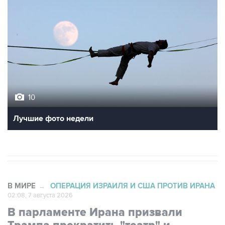
10
Лучшие фото недели
В МИРЕ
ОПЕРАЦИЯ ИЗРАИЛЯ И США ПРОТИВ ИРАНА
→
02:08, 7 августа 2026
В парламенте Ирана призвали
Трампа прекратить "театр" и
выполнить обязательства