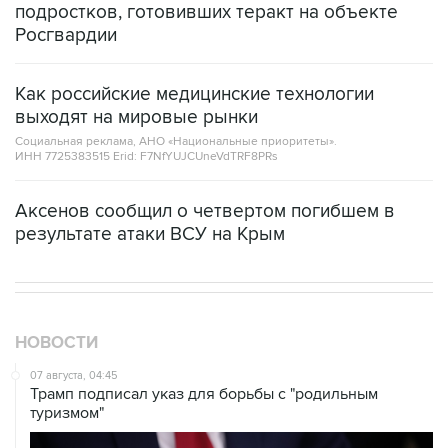
Как российские медицинские технологии
выходят на мировые рынки
Социальная реклама, АНО «Национальные приоритеты».
ИНН 7725383515 Erid: F7NfYUJCUneVdTRF8PRs
Аксенов сообщил о четвертом погибшем в
результате атаки ВСУ на Крым
НОВОСТИ
07 августа, 04:45
Трамп подписал указ для борьбы с "родильным
туризмом"