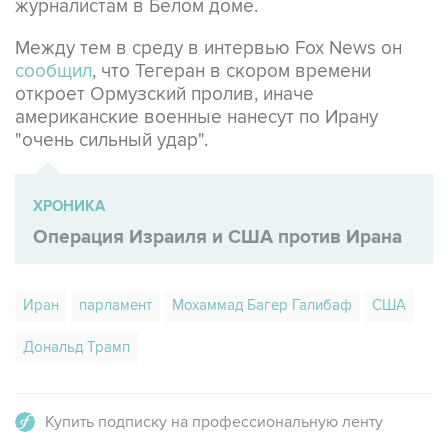
Между тем в среду в интервью Fox News он
сообщил
, что Тегеран в скором времени
откроет Ормузский пролив, иначе
американские военные нанесут по Ирану
"очень сильный удар".
ХРОНИКА
Операция Израиля и США против Ирана
Иран
парламент
Мохаммад Багер Галибаф
США
Дональд Трамп
Купить подписку на профессиональную ленту
Подписаться на рассылку главных новостей сайта