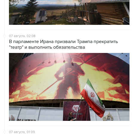
07 августа, 02:08
В парламенте Ирана призвали Трампа прекратить
"театр" и выполнить обязательства
07 августа, 01:09
Трамп заявил, что ракеты Patriot нужны не только
Украине, но и самим США