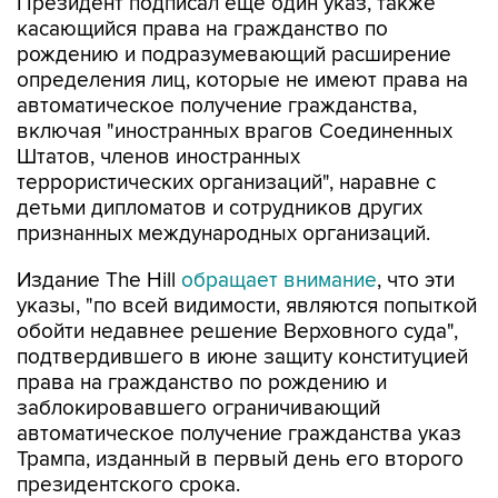
рождению и подразумевающий расширение
определения лиц, которые не имеют права на
автоматическое получение гражданства,
включая "иностранных врагов Соединенных
Штатов, членов иностранных
террористических организаций", наравне с
детьми дипломатов и сотрудников других
признанных международных организаций.
Издание The Hill
обращает внимание
, что эти
указы, "по всей видимости, являются попыткой
обойти недавнее решение Верховного суда",
подтвердившего в июне защиту конституцией
права на гражданство по рождению и
заблокировавшего ограничивающий
автоматическое получение гражданства указ
Трампа, изданный в первый день его второго
президентского срока.
"В Верховном суде было принято очень