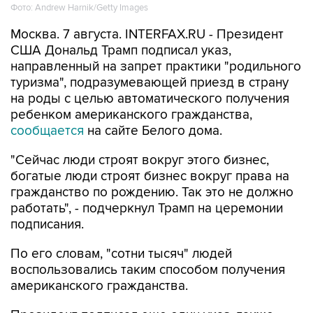
Москва. 7 августа. INTERFAX.RU - Президент
США Дональд Трамп подписал указ,
направленный на запрет практики "родильного
туризма", подразумевающей приезд в страну
на роды с целью автоматического получения
ребенком американского гражданства,
сообщается
на сайте Белого дома.
"Сейчас люди строят вокруг этого бизнес,
богатые люди строят бизнес вокруг права на
гражданство по рождению. Так это не должно
работать", - подчеркнул Трамп на церемонии
подписания.
По его словам, "сотни тысяч" людей
воспользовались таким способом получения
американского гражданства.
Президент подписал еще один указ, также
касающийся права на гражданство по