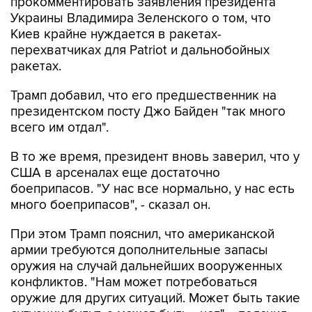
Киев крайне нуждается в ракетах-
перехватчиках для Patriot и дальнобойных
ракетах.
Трамп добавил, что его предшественник на
президентском посту Джо Байден "так много
всего им отдал".
В то же время, президент вновь заверил, что у
США в арсеналах еще достаточно
боеприпасов. "У нас все нормально, у нас есть
много боеприпасов", - сказал он.
При этом Трамп пояснил, что американской
армии требуются дополнительные запасы
оружия на случай дальнейших вооруженных
конфликтов. "Нам может потребоваться
оружие для других ситуаций. Может быть такие
ситуации будут, а может быть - нет", - пояснил
он.