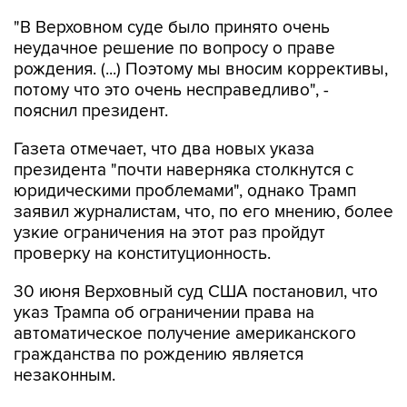
неудачное решение по вопросу о праве
рождения. (...) Поэтому мы вносим коррективы,
потому что это очень несправедливо", -
пояснил президент.
Газета отмечает, что два новых указа
президента "почти наверняка столкнутся с
юридическими проблемами", однако Трамп
заявил журналистам, что, по его мнению, более
узкие ограничения на этот раз пройдут
проверку на конституционность.
30 июня Верховный суд США постановил, что
указ Трампа об ограничении права на
автоматическое получение американского
гражданства по рождению является
незаконным.
В январе 2025 года Трамп подписал указ,
который прекращает практику автоматической