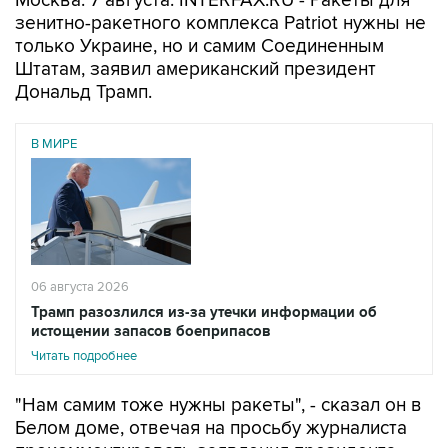
только Украине, но и самим Соединенным
Штатам, заявил американский президент
Дональд Трамп.
В МИРЕ
06 августа 2026
Трамп разозлился из-за утечки информации об
истощении запасов боеприпасов
Читать подробнее
"Нам самим тоже нужны ракеты", - сказал он в
Белом доме, отвечая на просьбу журналиста
прокомментировать заявления президента
Украины Владимира Зеленского о том, что