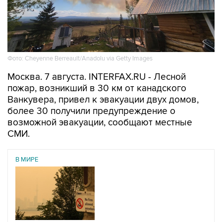
Фото: Cheyenne Berreault/Anadolu via Getty Images
Москва. 7 августа. INTERFAX.RU - Лесной
пожар, возникший в 30 км от канадского
Ванкувера, привел к эвакуации двух домов,
более 30 получили предупреждение о
возможной эвакуации, сообщают местные
СМИ.
В МИРЕ
21 июля 2026