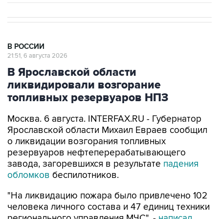
В РОССИИ
21:51, 6 августа 2026
В Ярославской области
ликвидировали возгорание
топливных резервуаров НПЗ
Москва. 6 августа. INTERFAX.RU - Губернатор
Ярославской области Михаил Евраев сообщил
о ликвидации возгорания топливных
резервуаров нефтеперерабатывающего
завода, загоревшихся в результате
падения
обломков
беспилотников.
"На ликвидацию пожара было привлечено 102
человека личного состава и 47 единиц техники
регионального управления МЧС", -
написал
Евраев в мессенджере Мах в четверг.