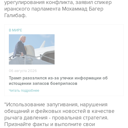
Галибаф.
В МИРЕ
06 августа 2026
Трамп разозлился из-за утечки информации об
истощении запасов боеприпасов
Читать подробнее
"Использование запугивания, нарушения
обещаний и фейковых новостей в качестве
рычага давления - провальная стратегия.
Признайте факты и выполните свои
обязательства. Нам не нужно больше театра", -
написал Галибаф в соцсети X.