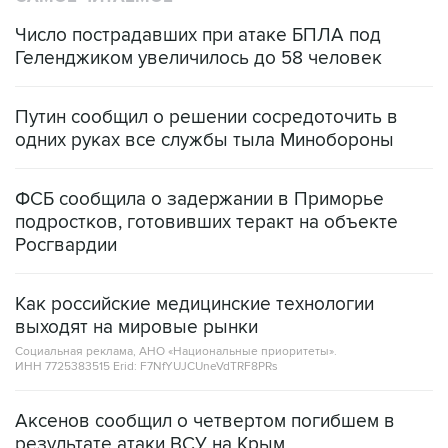
Геленджиком увеличилось до 58 человек
Путин сообщил о решении сосредоточить в
одних руках все службы тыла Минобороны
ФСБ сообщила о задержании в Приморье
подростков, готовивших теракт на объекте
Росгвардии
Как российские медицинские технологии
выходят на мировые рынки
Социальная реклама, АНО «Национальные приоритеты».
ИНН 7725383515 Erid: F7NfYUJCUneVdTRF8PRs
Аксенов сообщил о четвертом погибшем в
результате атаки ВСУ на Крым