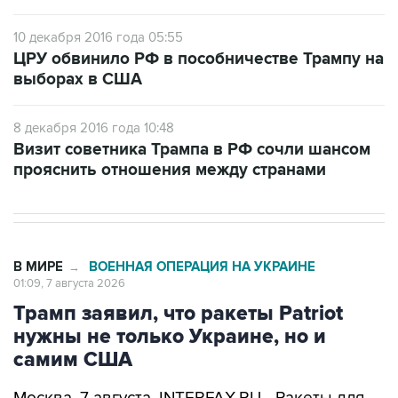
10 декабря 2016 года 05:55
ЦРУ обвинило РФ в пособничестве Трампу на
выборах в США
8 декабря 2016 года 10:48
Визит советника Трампа в РФ сочли шансом
прояснить отношения между странами
В МИРЕ
ВОЕННАЯ ОПЕРАЦИЯ НА УКРАИНЕ
→
01:09, 7 августа 2026
Трамп заявил, что ракеты Patriot
нужны не только Украине, но и
самим США
Москва. 7 августа. INTERFAX.RU - Ракеты для
зенитно-ракетного комплекса Patriot нужны не