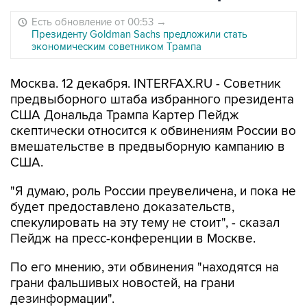
Есть обновление от 00:53
→
Президенту Goldman Sachs предложили стать
экономическим советником Трампа
Москва. 12 декабря. INTERFAX.RU - Советник
предвыборного штаба избранного президента
США Дональда Трампа Картер Пейдж
скептически относится к обвинениям России во
вмешательстве в предвыборную кампанию в
США.
"Я думаю, роль России преувеличена, и пока не
будет предоставлено доказательств,
спекулировать на эту тему не стоит", - сказал
Пейдж на пресс-конференции в Москве.
По его мнению, эти обвинения "находятся на
грани фальшивых новостей, на грани
дезинформации".