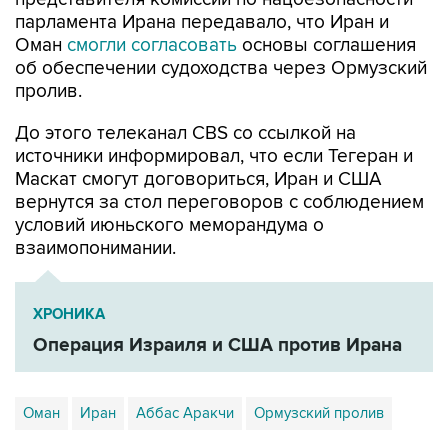
парламента Ирана передавало, что Иран и
Оман
смогли согласовать
основы соглашения
об обеспечении судоходства через Ормузский
пролив.
До этого телеканал CBS со ссылкой на
источники информировал, что если Тегеран и
Маскат смогут договориться, Иран и США
вернутся за стол переговоров с соблюдением
условий июньского меморандума о
взаимопонимании.
ХРОНИКА
Операция Израиля и США против Ирана
Оман
Иран
Аббас Аракчи
Ормузский пролив