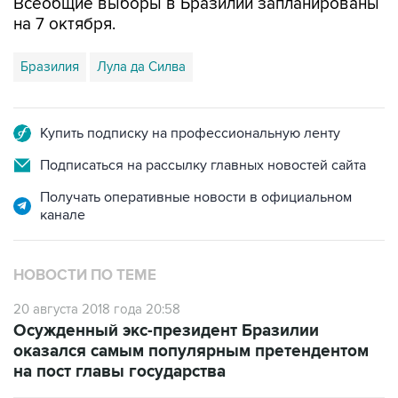
Всеобщие выборы в Бразилии запланированы
на 7 октября.
Бразилия
Лула да Силва
Купить подписку на профессиональную ленту
Подписаться на рассылку главных новостей сайта
Получать оперативные новости в официальном
канале
НОВОСТИ ПО ТЕМЕ
20 августа 2018 года 20:58
Осужденный экс-президент Бразилии
оказался самым популярным претендентом
на пост главы государства