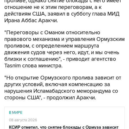
проливе, однако снятие блокады с него имеет
отношение не к этим переговорам, а к
действиям США, заявил в субботу глава МИД
Ирана Аббас Аракчи.
"Переговоры с Оманом относительно
правового механизма и управления Ормузским
проливом, с определением маршрута
движения судов через него, идут, и мы очень
близки к соглашению", - приводит агентство
Tasnim слова министра.
"Но открытие Ормузского пролива зависит от
других условий, включая компенсацию за
нарушения Исламабадского меморандума со
стороны США", - продолжил Аракчи.
В МИРЕ
08 августа 2026
КСИР отметил, что снятие блокады с Ормуза зависит