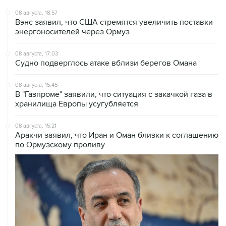
08 августа, 18:57
Вэнс заявил, что США стремятся увеличить поставки
энергоносителей через Ормуз
08 августа, 17:03
Судно подверглось атаке вблизи берегов Омана
08 августа, 15:45
В "Газпроме" заявили, что ситуация с закачкой газа в
хранилища Европы усугубляется
08 августа, 15:21
Аракчи заявил, что Иран и Оман близки к соглашению
по Ормузскому проливу