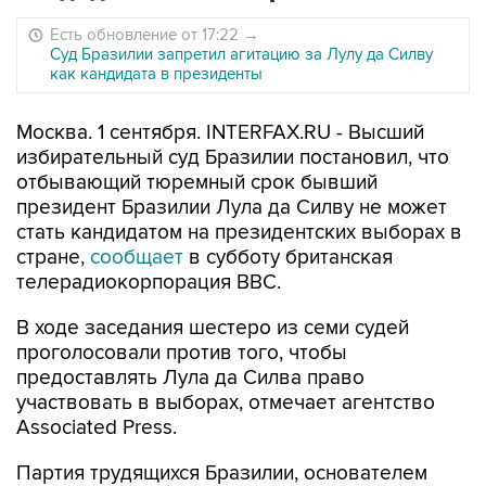
Есть обновление от 17:22
→
Суд Бразилии запретил агитацию за Лулу да Силву
как кандидата в президенты
Москва. 1 сентября. INTERFAX.RU - Высший
избирательный суд Бразилии постановил, что
отбывающий тюремный срок бывший
президент Бразилии Лула да Силву не может
стать кандидатом на президентских выборах в
стране,
сообщает
в субботу британская
телерадиокорпорация BBC.
В ходе заседания шестеро из семи судей
проголосовали против того, чтобы
предоставлять Лула да Силва право
участвовать в выборах, отмечает агентство
Associated Press.
Партия трудящихся Бразилии, основателем