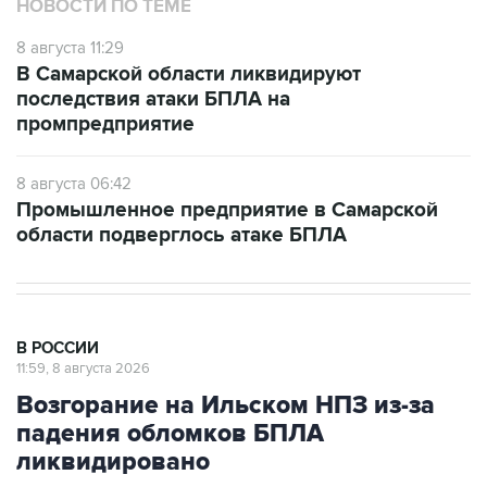
НОВОСТИ ПО ТЕМЕ
8 августа 11:29
В Самарской области ликвидируют
последствия атаки БПЛА на
промпредприятие
8 августа 06:42
Промышленное предприятие в Самарской
области подверглось атаке БПЛА
В РОССИИ
11:59, 8 августа 2026
Возгорание на Ильском НПЗ из-за
падения обломков БПЛА
ликвидировано