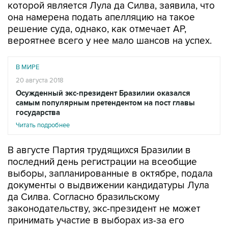
которой является Лула да Силва, заявила, что
она намерена подать апелляцию на такое
решение суда, однако, как отмечает AP,
вероятнее всего у нее мало шансов на успех.
В МИРЕ
20 августа 2018
Осужденный экс-президент Бразилии оказался
самым популярным претендентом на пост главы
государства
Читать подробнее
В августе Партия трудящихся Бразилии в
последний день регистрации на всеобщие
выборы, запланированные в октябре, подала
документы о выдвижении кандидатуры Лула
да Силва. Согласно бразильскому
законодательству, экс-президент не может
принимать участие в выборах из-за его