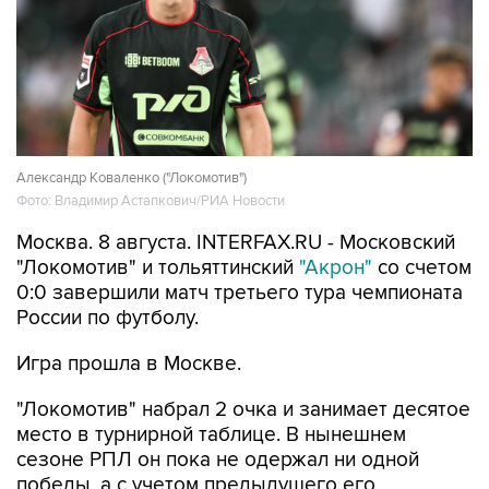
Александр Коваленко ("Локомотив")
Фото: Владимир Астапкович/РИА Новости
Москва. 8 августа. INTERFAX.RU - Московский
"Локомотив" и тольяттинский
"Акрон"
со счетом
0:0 завершили матч третьего тура чемпионата
России по футболу.
Игра прошла в Москве.
"Локомотив" набрал 2 очка и занимает десятое
место в турнирной таблице. В нынешнем
сезоне РПЛ он пока не одержал ни одной
победы, а с учетом предыдущего его