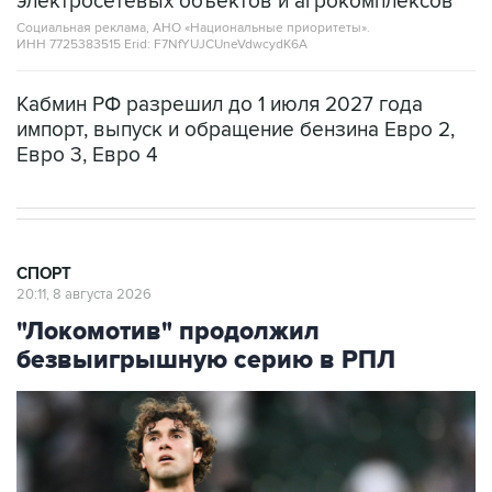
электросетевых объектов и агрокомплексов
Социальная реклама, АНО «Национальные приоритеты».
ИНН 7725383515 Erid: F7NfYUJCUneVdwcydK6A
Кабмин РФ разрешил до 1 июля 2027 года
импорт, выпуск и обращение бензина Евро 2,
Евро 3, Евро 4
СПОРТ
20:11, 8 августа 2026
"Локомотив" продолжил
безвыигрышную серию в РПЛ